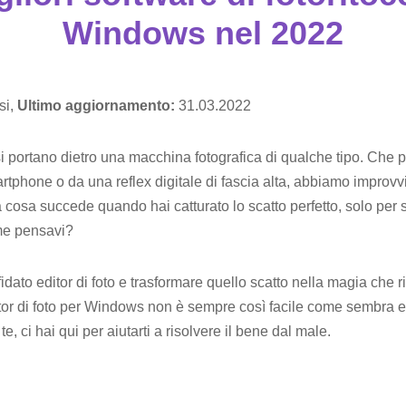
Windows nel 2022
si,
Ultimo aggiornamento:
31.03.2022
si portano dietro una macchina fotografica di qualche tipo. Che 
rtphone o da una reflex digitale di fascia alta, abbiamo improvv
 cosa succede quando hai catturato lo scatto perfetto, solo per 
ome pensavi?
 fidato editor di foto e trasformare quello scatto nella magia che 
itor di foto per Windows non è sempre così facile come sembra e 
, ci hai qui per aiutarti a risolvere il bene dal male.