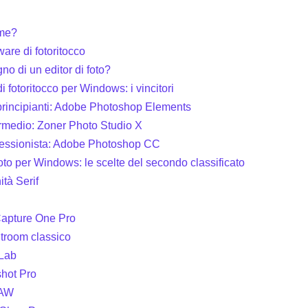
 me?
ware di fotoritocco
o di un editor di foto?
i fotoritocco per Windows: i vincitori
principianti: Adobe Photoshop Elements
ermedio: Zoner Photo Studio X
ofessionista: Adobe Photoshop CC
 foto per Windows: le scelte del secondo classificato
ità Serif
apture One Pro
troom classico
Lab
shot Pro
RAW