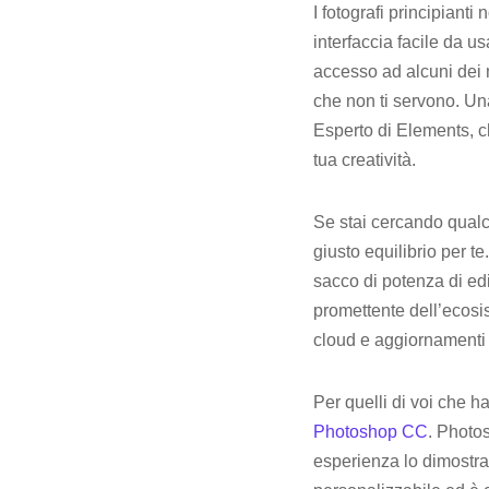
I fotografi principiant
interfaccia facile da us
accesso ad alcuni dei m
che non ti servono. Una
Esperto di Elements, c
tua creatività.
Se stai cercando qualco
giusto equilibrio per te
sacco di potenza di ed
promettente dell’ecos
cloud e aggiornamenti r
Per quelli di voi che h
Photoshop CC
. Photos
esperienza lo dimostra