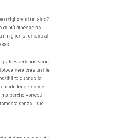
to migliore di un altro?
a di più dipende da
 migliori strumenti al
esso.
tografi esperti non sono
otocamera crea un file
essibilità quando lo
 un modo leggermente
, ma perché vorresti
tamente senza il tuo