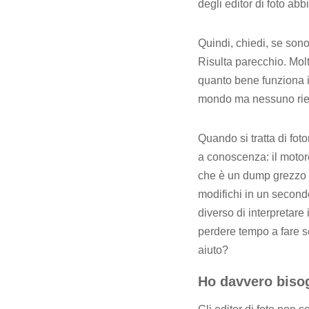
degli editor di foto ab
Quindi, chiedi, se sono
Risulta parecchio. Mol
quanto bene funziona i
mondo ma nessuno ries
Quando si tratta di fot
a conoscenza: il moto
che è un dump grezzo d
modifichi in un secon
diverso di interpretare
perdere tempo a fare s
aiuto?
Ho davvero bisog