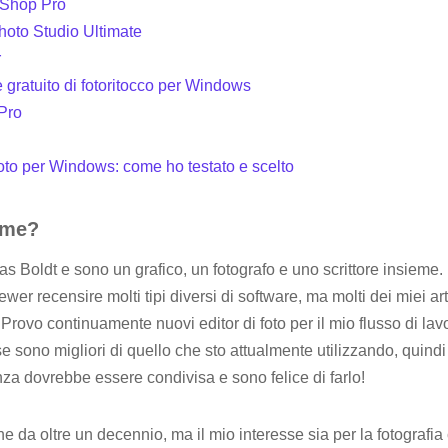
tShop Pro
to Studio Ultimate
r
re gratuito di fotoritocco per Windows
Pro
 foto per Windows: come ho testato e scelto
i me?
Boldt e sono un grafico, un fotografo e uno scrittore insieme. P
wer recensire molti tipi diversi di software, ma molti dei miei ar
. Provo continuamente nuovi editor di foto per il mio flusso di lav
 sono migliori di quello che sto attualmente utilizzando, quindi
za dovrebbe essere condivisa e sono felice di farlo!
he da oltre un decennio, ma il mio interesse sia per la fotografia