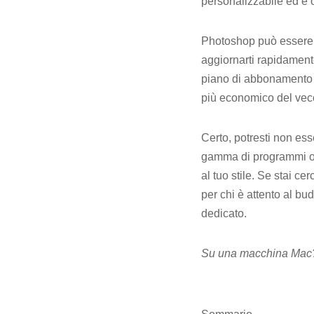
personalizzabile ed è o
Photoshop può essere un
aggiornarti rapidament
piano di abbonamento 
più economico del vecc
Certo, potresti non es
gamma di programmi oltr
al tuo stile. Se stai 
per chi è attento al bud
dedicato.
Su una macchina Mac