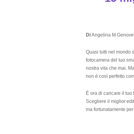
Di
Angelina M Genove
Quasi tutti nel mondo 
fotocamera del tuo sma
nostra vita che mai. Ma
non è così perfetto c
È ora di caricare il tuo
Scegliere il miglior ed
ma fortunatamente per te