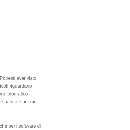
otresti aver visto i
ticoli riguardano
oro fotografico
 è naturale per me
 che per i software di