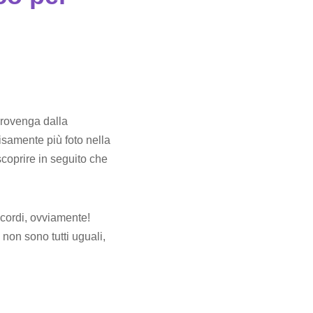
provenga dalla
isamente più foto nella
scoprire in seguito che
ricordi, ovviamente!
non sono tutti uguali,