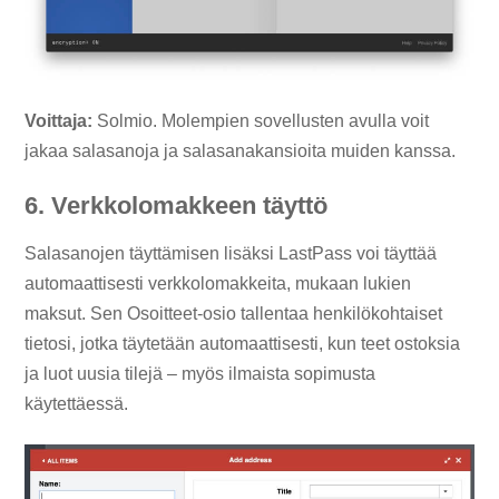
Voittaja:
Solmio. Molempien sovellusten avulla voit
jakaa salasanoja ja salasanakansioita muiden kanssa.
6. Verkkolomakkeen täyttö
Salasanojen täyttämisen lisäksi LastPass voi täyttää
automaattisesti verkkolomakkeita, mukaan lukien
maksut. Sen Osoitteet-osio tallentaa henkilökohtaiset
tietosi, jotka täytetään automaattisesti, kun teet ostoksia
ja luot uusia tilejä – myös ilmaista sopimusta
käytettäessä.