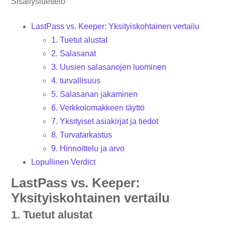
Sisällysluettelo
LastPass vs. Keeper: Yksityiskohtainen vertailu
1. Tuetut alustat
2. Salasanat
3. Uusien salasanojen luominen
4. turvallisuus
5. Salasanan jakaminen
6. Verkkolomakkeen täyttö
7. Yksityiset asiakirjat ja tiedot
8. Turvatarkastus
9. Hinnoittelu ja arvo
Lopullinen Verdict
LastPass vs. Keeper:
Yksityiskohtainen vertailu
1. Tuetut alustat