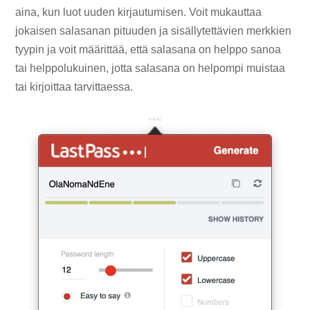
aina, kun luot uuden kirjautumisen. Voit mukauttaa
jokaisen salasanan pituuden ja sisällytettävien merkkien
tyypin ja voit määrittää, että salasana on helppo sanoa
tai helppolukuinen, jotta salasana on helpompi muistaa
tai kirjoittaa tarvittaessa.