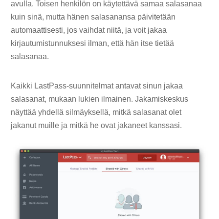
avulla. Toisen henkilön on käytettävä samaa salasanaa
kuin sinä, mutta hänen salasanansa päivitetään
automaattisesti, jos vaihdat niitä, ja voit jakaa
kirjautumistunnuksesi ilman, että hän itse tietää
salasanaa.
Kaikki LastPass-suunnitelmat antavat sinun jakaa
salasanat, mukaan lukien ilmainen. Jakamiskeskus
näyttää yhdellä silmäyksellä, mitkä salasanat olet
jakanut muille ja mitkä he ovat jakaneet kanssasi.