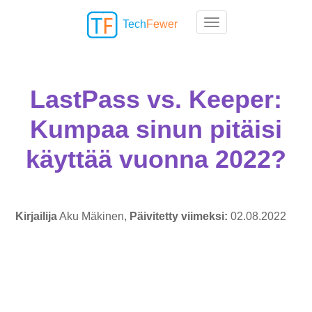
Tech
Fewer
Toggle navigation
LastPass vs. Keeper:
Kumpaa sinun pitäisi
käyttää vuonna 2022?
Kirjailija
Aku Mäkinen,
Päivitetty viimeksi:
02.08.2022