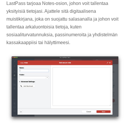
LastPass tarjoaa Notes-osion, johon voit tallentaa
yksityisiä tietojasi. Ajattele sitä digitaalisena
muistikirjana, joka on suojattu salasanalla ja johon voit
tallentaa arkaluontoisia tietoja, kuten
sosiaaliturvatunnuksia, passinumeroita ja yhdistelmän
kassakaappiisi tai hälyttimeesi.