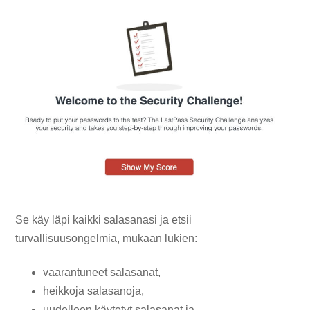
Se käy läpi kaikki salasanasi ja etsii
turvallisuusongelmia, mukaan lukien:
vaarantuneet salasanat,
heikkoja salasanoja,
uudelleen käytetyt salasanat ja