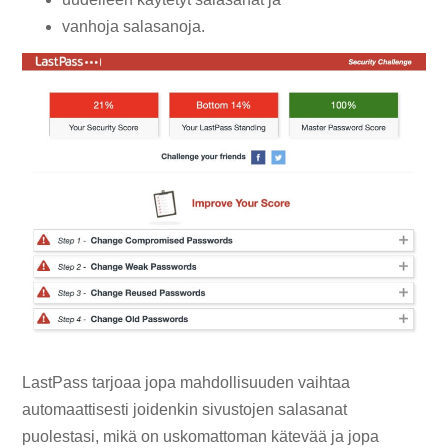
vanhoja salasanoja.
LastPass tarjoaa jopa mahdollisuuden vaihtaa
automaattisesti joidenkin sivustojen salasanat
puolestasi, mikä on uskomattoman kätevää ja jopa