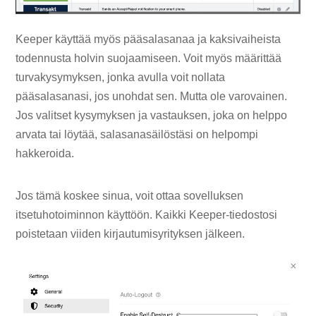
Keeper käyttää myös pääsalasanaa ja kaksivaiheista
todennusta holvin suojaamiseen. Voit myös määrittää
turvakysymyksen, jonka avulla voit nollata
pääsalasanasi, jos unohdat sen. Mutta ole varovainen.
Jos valitset kysymyksen ja vastauksen, joka on helppo
arvata tai löytää, salasanasäilöstäsi on helpompi
hakkeroida.
Jos tämä koskee sinua, voit ottaa sovelluksen
itsetuhotoiminnon käyttöön. Kaikki Keeper-tiedostosi
poistetaan viiden kirjautumisyrityksen jälkeen.