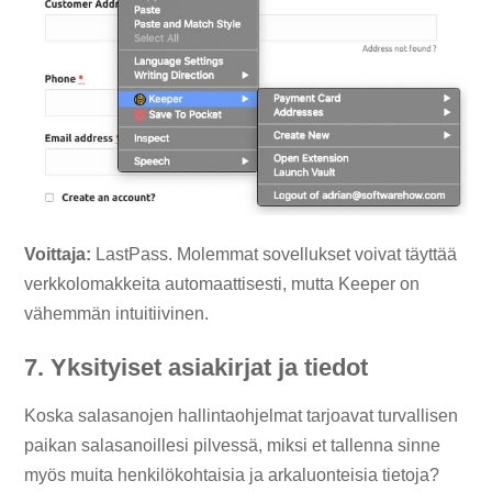
Voittaja:
LastPass. Molemmat sovellukset voivat täyttää
verkkolomakkeita automaattisesti, mutta Keeper on
vähemmän intuitiivinen.
7. Yksityiset asiakirjat ja tiedot
Koska salasanojen hallintaohjelmat tarjoavat turvallisen
paikan salasanoillesi pilvessä, miksi et tallenna sinne
myös muita henkilökohtaisia ​​ja arkaluonteisia tietoja?