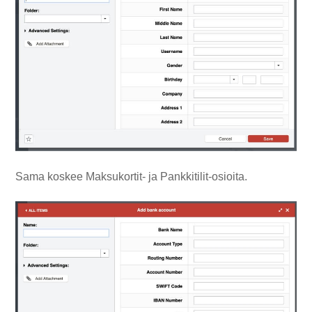
Sama koskee Maksukortit- ja Pankkitilit-osioita.