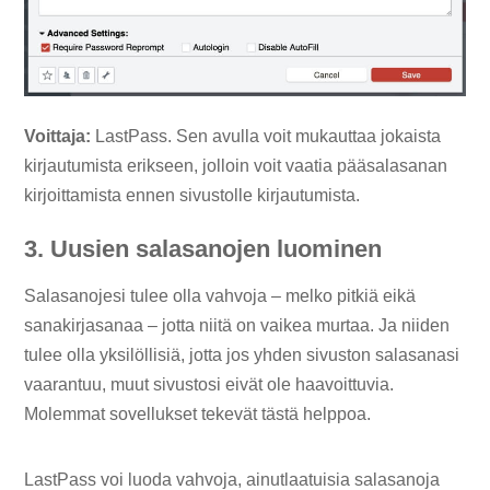
Voittaja:
LastPass. Sen avulla voit mukauttaa jokaista
kirjautumista erikseen, jolloin voit vaatia pääsalasanan
kirjoittamista ennen sivustolle kirjautumista.
3. Uusien salasanojen luominen
Salasanojesi tulee olla vahvoja – melko pitkiä eikä
sanakirjasanaa – jotta niitä on vaikea murtaa. Ja niiden
tulee olla yksilöllisiä, jotta jos yhden sivuston salasanasi
vaarantuu, muut sivustosi eivät ole haavoittuvia.
Molemmat sovellukset tekevät tästä helppoa.
LastPass voi luoda vahvoja, ainutlaatuisia salasanoja