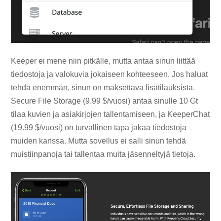
Keeper ei mene niin pitkälle, mutta antaa sinun liittää
tiedostoja ja valokuvia jokaiseen kohteeseen. Jos haluat
tehdä enemmän, sinun on maksettava lisätilauksista.
Secure File Storage (9.99 $/vuosi) antaa sinulle 10 Gt
tilaa kuvien ja asiakirjojen tallentamiseen, ja KeeperChat
(19.99 $/vuosi) on turvallinen tapa jakaa tiedostoja
muiden kanssa. Mutta sovellus ei salli sinun tehdä
muistiinpanoja tai tallentaa muita jäsenneltyjä tietoja.