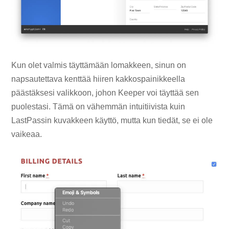
Kun olet valmis täyttämään lomakkeen, sinun on
napsautettava kenttää hiiren kakkospainikkeella
päästäksesi valikkoon, johon Keeper voi täyttää sen
puolestasi. Tämä on vähemmän intuitiivista kuin
LastPassin kuvakkeen käyttö, mutta kun tiedät, se ei ole
vaikeaa.