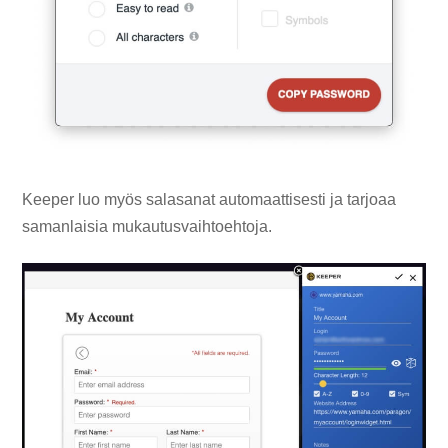
Keeper luo myös salasanat automaattisesti ja tarjoaa
samanlaisia ​​mukautusvaihtoehtoja.