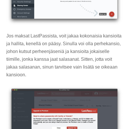
Jos maksat LastPassista, voit jakaa kokonaisia ​​kansioita
ja hallita, kenellä on pääsy. Sinulla voi olla perhekansio,
johon kutsut perheenjäseniä ja kansioita jokaiselle
tiimille, jonka kanssa jaat salasanat. Sitten, jotta voit
jakaa salasanan, sinun tarvitsee vain lisätä se oikeaan
kansioon.