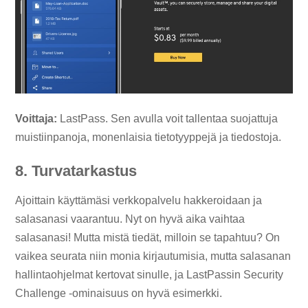
Voittaja:
LastPass. Sen avulla voit tallentaa suojattuja
muistiinpanoja, monenlaisia ​​tietotyyppejä ja tiedostoja.
8. Turvatarkastus
Ajoittain käyttämäsi verkkopalvelu hakkeroidaan ja
salasanasi vaarantuu. Nyt on hyvä aika vaihtaa
salasanasi! Mutta mistä tiedät, milloin se tapahtuu? On
vaikea seurata niin monia kirjautumisia, mutta salasanan
hallintaohjelmat kertovat sinulle, ja LastPassin Security
Challenge -ominaisuus on hyvä esimerkki.