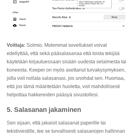
Voittaja:
Solmio. Molemmat sovellukset voivat
edellyttää, että sekä pääsalasanaa että toista tekijää
käytetään kirjautuessaan sisään uudesta selaimesta tai
koneesta. Keeper on myös asettanut turvakysymyksen,
jolla voit nollata salasanasi, jos unohdat sen. Huomaa,
että jos tämä määritetään huoletta, voit mahdollisesti
helpottaa hakkereiden pääsyä sivustollesi.
5. Salasanan jakaminen
Sen sijaan, että jakaisit salasanat paperille tai
tekstiviestille, tee se turvallisesti salasanojen hallinnan