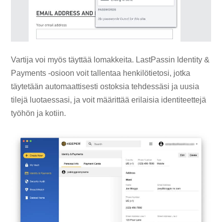
Vartija voi myös täyttää lomakkeita. LastPassin Identity &
Payments -osioon voit tallentaa henkilötietosi, jotka
täytetään automaattisesti ostoksia tehdessäsi ja uusia
tilejä luotaessasi, ja voit määrittää erilaisia ​​identiteettejä
työhön ja kotiin.