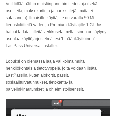
Voit liittää näihin muistiinpanoihin tiedostoja (sekä
osoitteita, maksukortteja ja pankkitilejä, mutta ei
salasanoja). Ilmaisille käyttäjille on varattu 50 Mt
tiedostoliitteitä varten ja Premium-käyttäjille 1 Gt. Jos
haluat ladata liitteitä verkkoselaimella, sinun on täytynyt
asentaa käyttöjärjestelmällesi ‘binäärikäyttöinen’
LastPass Universal Installer.
Lopuksi on olemassa laaja valikoima muita
henkilökohtaisia ​​​​tietotyyppejä, joita voidaan lisätä
LastPassiin, kuten ajokortit, passit,
sosiaaliturvatunnukset, tietokanta- ja
palvelinkirjautumiset ja ohjelmistolisenssit.