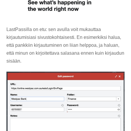
LastPassilla on etu: sen avulla voit mukauttaa
kirjautumisiasi sivustokohtaisesti. En esimerkiksi halua,
että pankkiin kirjautuminen on liian helppoa, ja haluan,
että minun on kirjoitettava salasana ennen kuin kirjaudun
sisään.