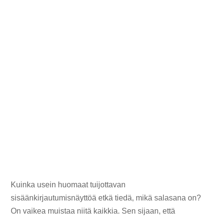
Kuinka usein huomaat tuijottavan
sisäänkirjautumisnäyttöä etkä tiedä, mikä salasana on?
On vaikea muistaa niitä kaikkia. Sen sijaan, että