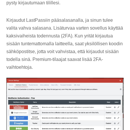
pysty kirjautumaan tilillesi.
Kirjaudut LastPassiin pääsalasanalla, ja sinun tulee
valita vahva salasana. Lisäturvaa varten sovellus käyttää
kaksivaiheista todennusta (2FA). Kun yrität kirjautua
sisään tuntemattomalla laitteella, saat yksilöllisen koodin
sähköpostitse, jotta voit vahvistaa, että kirjaudut sisään
todella sinä. Premium-tilaajat saavat lisää 2FA-
vaihtoehtoja.