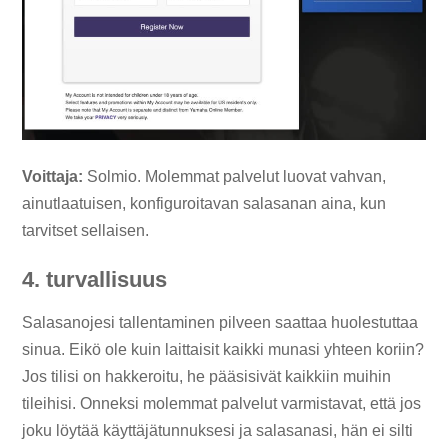
Voittaja:
Solmio. Molemmat palvelut luovat vahvan,
ainutlaatuisen, konfiguroitavan salasanan aina, kun
tarvitset sellaisen.
4. turvallisuus
Salasanojesi tallentaminen pilveen saattaa huolestuttaa
sinua. Eikö ole kuin laittaisit kaikki munasi yhteen koriin?
Jos tilisi on hakkeroitu, he pääsisivät kaikkiin muihin
tileihisi. Onneksi molemmat palvelut varmistavat, että jos
joku löytää käyttäjätunnuksesi ja salasanasi, hän ei silti