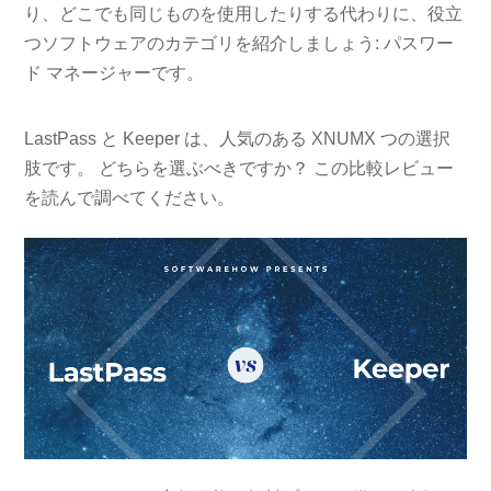
り、どこでも同じものを使用したりする代わりに、役立
つソフトウェアのカテゴリを紹介しましょう: パスワー
ド マネージャーです。
LastPass と Keeper は、人気のある XNUMX つの選択
肢です。 どちらを選ぶべきですか？ この比較レビュー
を読んで調べてください。