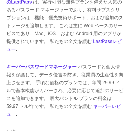
のLastPass
は、実行可能な無料プランを備えた人気の
あるパスワード マネージャーであり、有料サブスクリ
プションは、機能、優先技術サポート、および追加のス
トレージを追加します。 これは主に Web ベースのサー
ビスであり、Mac、iOS、および Android 用のアプリが
提供されています。 私たちの全文を読む
LastPassレビ
ュー
.
キーパーパスワードマネージャー
パスワードと個人情
報を保護して、データ侵害を防ぎ、従業員の生産性を向
上させます。 手頃な価格のプランでは、年間 29.99 ド
ルで基本機能がカバーされ、必要に応じて追加のサービ
スを追加できます。 最大バンドル プランの料金は
59.97 ドル/年です。 私たちの全文を読む
キーパーレビ
ュー
.