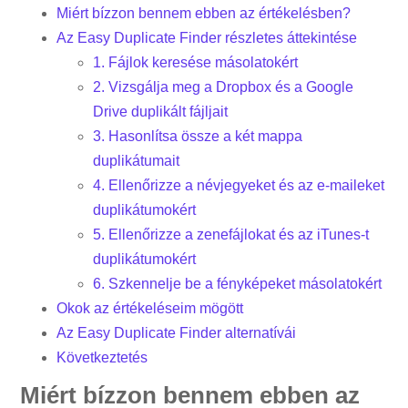
Miért bízzon bennem ebben az értékelésben?
Az Easy Duplicate Finder részletes áttekintése
1. Fájlok keresése másolatokért
2. Vizsgálja meg a Dropbox és a Google
Drive duplikált fájljait
3. Hasonlítsa össze a két mappa
duplikátumait
4. Ellenőrizze a névjegyeket és az e-maileket
duplikátumokért
5. Ellenőrizze a zenefájlokat és az iTunes-t
duplikátumokért
6. Szkennelje be a fényképeket másolatokért
Okok az értékeléseim mögött
Az Easy Duplicate Finder alternatívái
Következtetés
Miért bízzon bennem ebben az