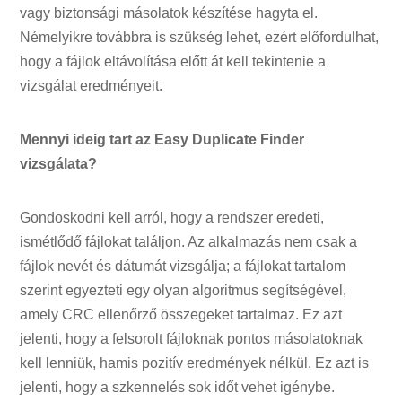
vagy biztonsági másolatok készítése hagyta el.
Némelyikre továbbra is szükség lehet, ezért előfordulhat,
hogy a fájlok eltávolítása előtt át kell tekintenie a
vizsgálat eredményeit.
Mennyi ideig tart az Easy Duplicate Finder
vizsgálata?
Gondoskodni kell arról, hogy a rendszer eredeti,
ismétlődő fájlokat találjon. Az alkalmazás nem csak a
fájlok nevét és dátumát vizsgálja; a fájlokat tartalom
szerint egyezteti egy olyan algoritmus segítségével,
amely CRC ellenőrző összegeket tartalmaz. Ez azt
jelenti, hogy a felsorolt ​​fájloknak pontos másolatoknak
kell lenniük, hamis pozitív eredmények nélkül. Ez azt is
jelenti, hogy a szkennelés sok időt vehet igénybe.