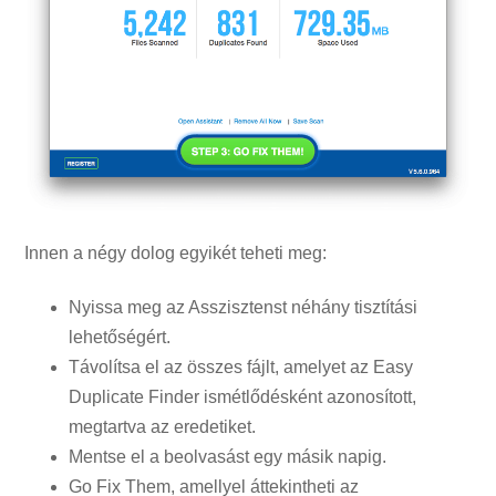
Innen a négy dolog egyikét teheti meg:
Nyissa meg az Asszisztenst néhány tisztítási
lehetőségért.
Távolítsa el az összes fájlt, amelyet az Easy
Duplicate Finder ismétlődésként azonosított,
megtartva az eredetiket.
Mentse el a beolvasást egy másik napig.
Go Fix Them, amellyel áttekintheti az