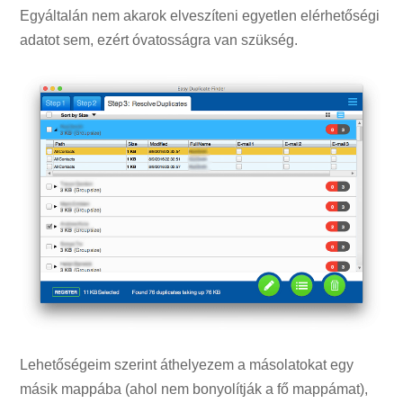
Egyáltalán nem akarok elveszíteni egyetlen elérhetőségi
adatot sem, ezért óvatosságra van szükség.
Lehetőségeim szerint áthelyezem a másolatokat egy
másik mappába (ahol nem bonyolítják a fő mappámat),