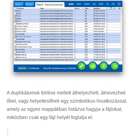
A duplikátumok törlése mellett áthelyezheti, átnevezheti
őket, vagy helyettesítheti egy szimbolikus hivatkozással,
amely az egyes mappákban listázva hagyja a fájlokat,
miközben csak egy fájl helyét foglalja el.