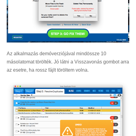
Az alkalmazás demóverziójával mindössze 10
másolatomat törölték. Jó látni a Visszavonás gombot arra
az esetre, ha rossz fájlt töröltem volna.