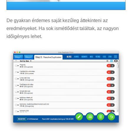
De gyakran érdemes saját kezűleg áttekinteni az
eredményeket. Ha sok ismétlődést találtak, az nagyon
időigényes lehet.