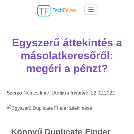
Tech
Fewer
Toggle navigation
Egyszerű áttekintés a
másolatkeresőről:
megéri a pénzt?
Szerző
Nemes Imre,
Utoljára frissítve:
22.02.2022
Könnyű Duplicate Finder