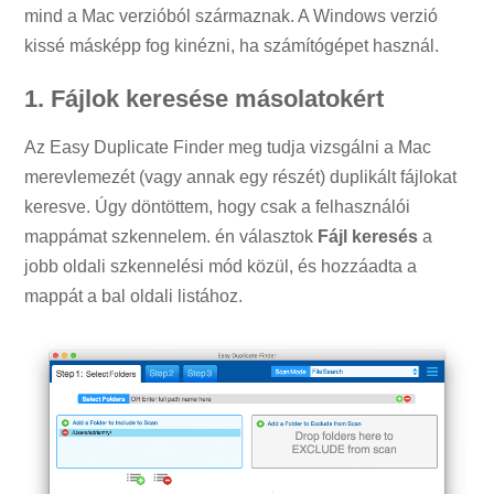
mind a Mac verzióból származnak. A Windows verzió
kissé másképp fog kinézni, ha számítógépet használ.
1. Fájlok keresése másolatokért
Az Easy Duplicate Finder meg tudja vizsgálni a Mac
merevlemezét (vagy annak egy részét) duplikált fájlokat
keresve. Úgy döntöttem, hogy csak a felhasználói
mappámat szkennelem. én választok
Fájl keresés
a
jobb oldali szkennelési mód közül, és hozzáadta a
mappát a bal oldali listához.