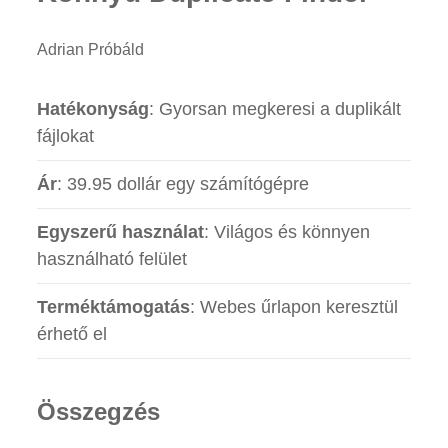
Adrian Próbáld
Hatékonyság
: Gyorsan megkeresi a duplikált
fájlokat
Ár
: 39.95 dollár egy számítógépre
Egyszerű használat
: Világos és könnyen
használható felület
Terméktámogatás
: Webes űrlapon keresztül
érhető el
Összegzés