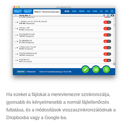
Ha ezeket a fájlokat a merevlemezre szinkronizálja,
gyorsabb és kényelmesebb a normál fájlellenőrzés
futtatása, és a módosítások visszaszinkronizálódnak a
Dropboxba vagy a Google-ba.