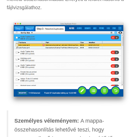
fájlvizsgálathoz.
Személyes véleményem:
A mappa-
összehasonlítás lehetővé teszi, hogy