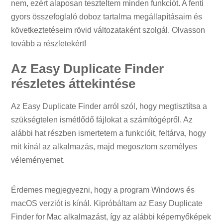
nem, ezért alaposan teszteltem minden funkciót. A fenti
gyors összefoglaló doboz tartalma megállapításaim és
következtetéseim rövid változataként szolgál. Olvasson
tovább a részletekért!
Az Easy Duplicate Finder
részletes áttekintése
Az Easy Duplicate Finder arról szól, hogy megtisztítsa a
szükségtelen ismétlődő fájlokat a számítógépről. Az
alábbi hat részben ismertetem a funkcióit, feltárva, hogy
mit kínál az alkalmazás, majd megosztom személyes
véleményemet.
Érdemes megjegyezni, hogy a program Windows és
macOS verziót is kínál. Kipróbáltam az Easy Duplicate
Finder for Mac alkalmazást, így az alábbi képernyőképek