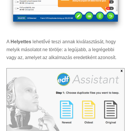
A
Helyettes
lehetővé teszi annak kiválasztását, hogy
melyik másolatot ne törölje: a legújabb, a legrégebbi
vagy az, amelyet az alkalmazás eredetiként azonosít.