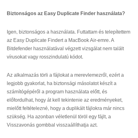
Biztonságos az Easy Duplicate Finder használata?
Igen, biztonságos a használata. Futtattam és telepítettem
az Easy Duplicate Findert a MacBook Air-emre. A
Bitdefender használatával végzett vizsgálat nem talált
vírusokat vagy rosszindulatú kódot.
Az alkalmazás törli a fájlokat a merevlemezről, ezért a
legjobb gyakorlat, ha biztonsági másolatot készít a
számítógépéről a program használata előtt, és
előfordulhat, hogy át kell tekintenie az eredményeket,
mielőtt feltételezné, hogy a duplikált fájlokra már nincs
szükség. Ha azonban véletlenül töröl egy fájlt, a
Visszavonás gombbal visszaállíthatja azt.