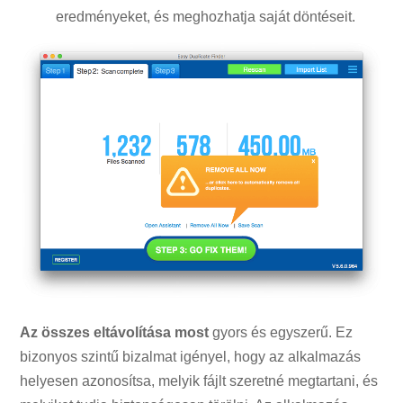
eredményeket, és meghozhatja saját döntéseit.
Az összes eltávolítása most
gyors és egyszerű. Ez
bizonyos szintű bizalmat igényel, hogy az alkalmazás
helyesen azonosítsa, melyik fájlt szeretné megtartani, és