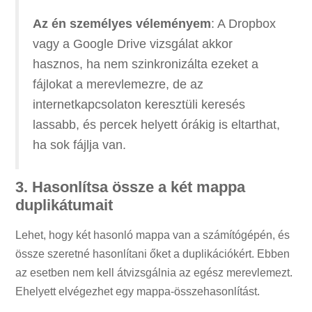
Az én személyes véleményem
: A Dropbox
vagy a Google Drive vizsgálat akkor
hasznos, ha nem szinkronizálta ezeket a
fájlokat a merevlemezre, de az
internetkapcsolaton keresztüli keresés
lassabb, és percek helyett órákig is eltarthat,
ha sok fájlja van.
3. Hasonlítsa össze a két mappa
duplikátumait
Lehet, hogy két hasonló mappa van a számítógépén, és
össze szeretné hasonlítani őket a duplikációkért. Ebben
az esetben nem kell átvizsgálnia az egész merevlemezt.
Ehelyett elvégezhet egy mappa-összehasonlítást.