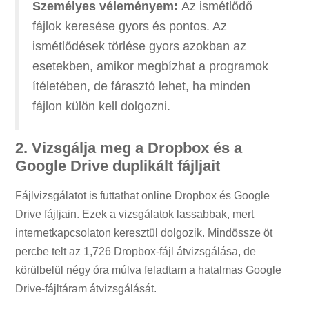
Személyes véleményem:
Az ismétlődő
fájlok keresése gyors és pontos. Az
ismétlődések törlése gyors azokban az
esetekben, amikor megbízhat a programok
ítéletében, de fárasztó lehet, ha minden
fájlon külön kell dolgozni.
2. Vizsgálja meg a Dropbox és a
Google Drive duplikált fájljait
Fájlvizsgálatot is futtathat online Dropbox és Google
Drive fájljain. Ezek a vizsgálatok lassabbak, mert
internetkapcsolaton keresztül dolgozik. Mindössze öt
percbe telt az 1,726 Dropbox-fájl átvizsgálása, de
körülbelül négy óra múlva feladtam a hatalmas Google
Drive-fájltáram átvizsgálását.