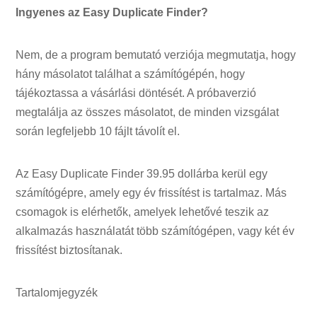
Ingyenes az Easy Duplicate Finder?
Nem, de a program bemutató verziója megmutatja, hogy
hány másolatot találhat a számítógépén, hogy
tájékoztassa a vásárlási döntését. A próbaverzió
megtalálja az összes másolatot, de minden vizsgálat
során legfeljebb 10 fájlt távolít el.
Az Easy Duplicate Finder 39.95 dollárba kerül egy
számítógépre, amely egy év frissítést is tartalmaz. Más
csomagok is elérhetők, amelyek lehetővé teszik az
alkalmazás használatát több számítógépen, vagy két év
frissítést biztosítanak.
Tartalomjegyzék