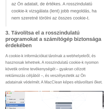
az Ön adatait, de értékes. A rosszindulatú
cookie-k vizsgálata (lent) jobb megoldás, ha
nem szeretné törölni az összes cookie-t.
3. Távolítsa el a rosszindulatú
programokat a számítógép biztonsága
érdekében
A cookie-k információkat tárolnak a webhelyekről, és
hasznosak lehetnek. A rosszindulatú cookie-k nyomon
követik online tevékenységét – gyakran célzott
reklámozás céljából –, és veszélyeztetik az Ön
adatainak védelmét. A MacClean képes eltávolítani őket.