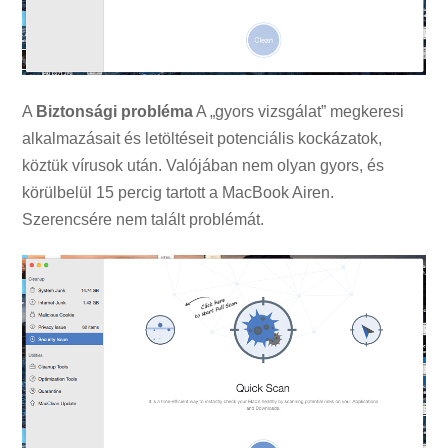
A
Biztonsági probléma
A „gyors vizsgálat” megkeresi
alkalmazásait és letöltéseit potenciális kockázatok,
köztük vírusok után. Valójában nem olyan gyors, és
körülbelül 15 percig tartott a MacBook Airen.
Szerencsére nem talált problémát.