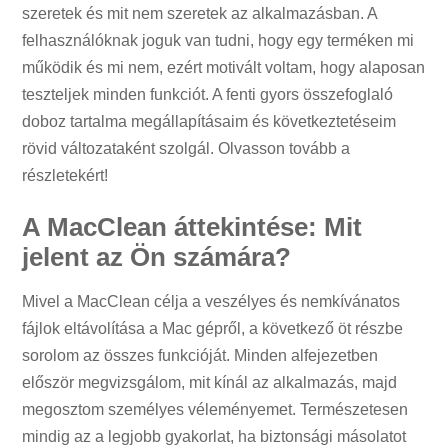
szeretek és mit nem szeretek az alkalmazásban. A
felhasználóknak joguk van tudni, hogy egy terméken mi
működik és mi nem, ezért motivált voltam, hogy alaposan
teszteljek minden funkciót. A fenti gyors összefoglaló
doboz tartalma megállapításaim és következtetéseim
rövid változataként szolgál. Olvasson tovább a
részletekért!
A MacClean áttekintése: Mit
jelent az Ön számára?
Mivel a MacClean célja a veszélyes és nemkívánatos
fájlok eltávolítása a Mac gépről, a következő öt részbe
sorolom az összes funkcióját. Minden alfejezetben
először megvizsgálom, mit kínál az alkalmazás, majd
megosztom személyes véleményemet. Természetesen
mindig az a legjobb gyakorlat, ha biztonsági másolatot