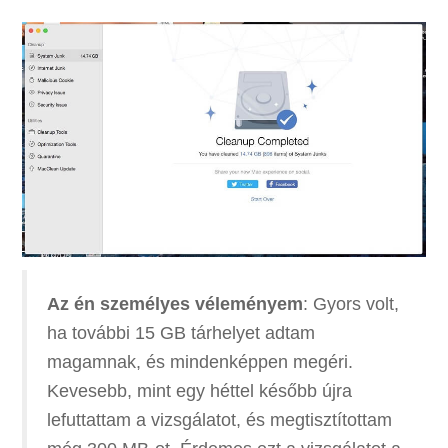
Az én személyes véleményem
: Gyors volt,
ha további 15 GB tárhelyet adtam
magamnak, és mindenképpen megéri.
Kevesebb, mint egy héttel később újra
lefuttattam a vizsgálatot, és megtisztítottam