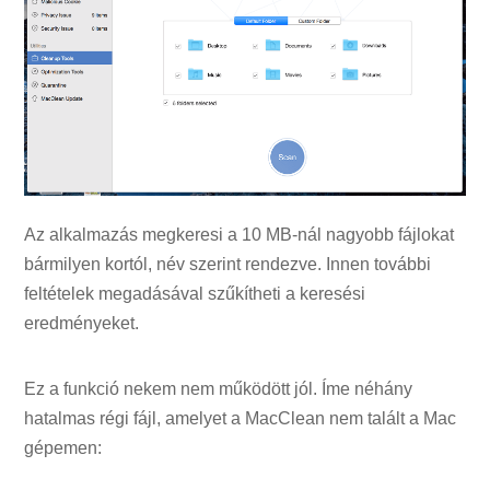
Az alkalmazás megkeresi a 10 MB-nál nagyobb fájlokat
bármilyen kortól, név szerint rendezve. Innen további
feltételek megadásával szűkítheti a keresési
eredményeket.
Ez a funkció nekem nem működött jól. Íme néhány
hatalmas régi fájl, amelyet a MacClean nem talált a Mac
gépemen: