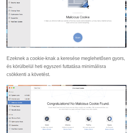
Ezeknek a cookie-knak a keresése meglehetősen gyors,
és körülbelül heti egyszeri futtatása minimálisra
csökkenti a követést.