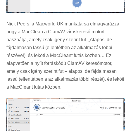
Nick Peers, a Macworld UK munkatársa elmagyarázza,
hogy a MacClean a ClamAV víruskereső motort
használja, amely csak igény szerint fut. „Alapos, de
fájdalmasan lassú (ellentétben az alkalmazás többi
részével), és leköti a MacCleant futás közben… Ez
alapvetően a nyílt forráskódú ClamAV keresőmotor,
amely csak igény szerint fut – alapos, de fájdalmasan
lassú (ellentétben a az alkalmazás többi részét), és leköti
a MacCleant futás közben.’