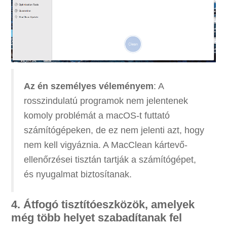
Az én személyes véleményem
: A
rosszindulatú programok nem jelentenek
komoly problémát a macOS-t futtató
számítógépeken, de ez nem jelenti azt, hogy
nem kell vigyáznia. A MacClean kártevő-
ellenőrzései tisztán tartják a számítógépet,
és nyugalmat biztosítanak.
4. Átfogó tisztítóeszközök, amelyek
még több helyet szabadítanak fel