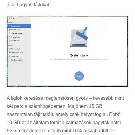
által hagyott fájlokat.
A fájlok keresése meglehetősen gyors – kevesebb mint
két perc a számítógépemen. Majdnem 15 GB
haszontalan fájlt talált, amely csak helyet foglal. Ebből
10 GB-ot az általam törölt alkalmazások hagytak hátra.
Ez a merevlemezem több mint 10%-a szabadult fel!