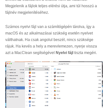
Megjelenik a fájlok teljes elérési útja, ami túl hosszú a
fájlnév megjelenítéséhez.
Számos nyelvi fájl van a számítógépén tárolva, így a
macOS és az alkalmazásai szükség esetén nyelvet
válthatnak. Ha csak angolul beszél, nincs szüksége
rájuk. Ha kevés a hely a merevlemezen, nyerje vissza
azt a MacClean segítségével
Nyelvi fájl
tiszta megéri.