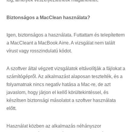
Biztonságos a MacClean használata?
Igen, biztonságos a használata. Futtattam és telepítettem
a MacCleant a MacBook Airre. A vizsgálat nem talált
vírust vagy rosszindulatú kódot.
A szoftver által végzett vizsgálatok eltávolítják a fájlokat a
számítógépről. Az alkalmazást alaposan tesztelték, és a
folyamatnak nincs negatív hatása a Mac-re, de azt
javaslom, hogy járjon el kellő körültekintéssel, és
készítsen biztonsági másolatot a szoftver használata
előtt.
Használat közben az alkalmazás néhányszor