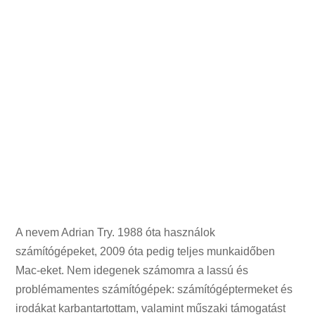
A nevem Adrian Try. 1988 óta használok
számítógépeket, 2009 óta pedig teljes munkaidőben
Mac-eket. Nem idegenek számomra a lassú és
problémamentes számítógépek: számítógéptermeket és
irodákat karbantartottam, valamint műszaki támogatást