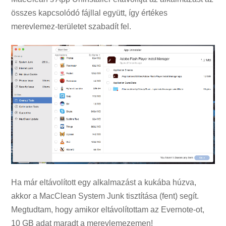
összes kapcsolódó fájllal együtt, így értékes
merevlemez-területet szabadít fel.
Ha már eltávolított egy alkalmazást a kukába húzva,
akkor a MacClean System Junk tisztítása (fent) segít.
Megtudtam, hogy amikor eltávolítottam az Evernote-ot,
10 GB adat maradt a merevlemezemen!