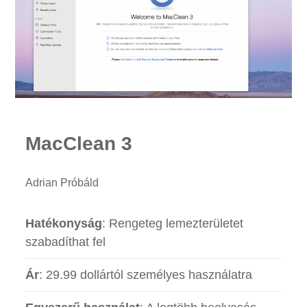
MacClean 3
Adrian Próbáld
Hatékonyság
: Rengeteg lemezterületet
szabadíthat fel
Ár
: 29.99 dollártól személyes használatra