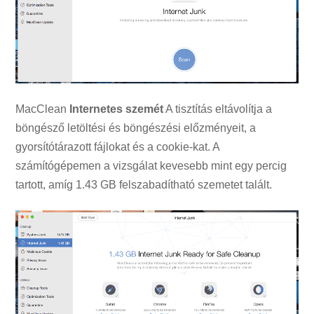
MacClean
Internetes szemét
A tisztítás eltávolítja a
böngésző letöltési és böngészési előzményeit, a
gyorsítótárazott fájlokat és a cookie-kat. A
számítógépemen a vizsgálat kevesebb mint egy percig
tartott, amíg 1.43 GB felszabadítható szemetet talált.