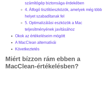
számítógép biztonsága érdekében
4. Átfogó tisztítóeszközök, amelyek még több
helyet szabadítanak fel
5. Optimalizálási eszközök a Mac
teljesítményének javításához
Okok az értékeléseim mögött
A MacClean alternatívái
Következtetés
Miért bízzon rám ebben a
MacClean-értékelésben?