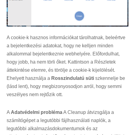
A cookie-k hasznos információkat tárolhatnak, beleértve
a bejelentkezési adatokat, hogy ne kelljen minden
alkalommal bejelentkeznie webhelyére. Előfordulhat,
hogy jobb, ha nem törli őket. Kattintson a Részletek
áttekintése elemre, és törölje a cookie-k kijelölését.
Ehelyett használja a
Rosszindulatú süti
szkennelje be
(lásd lent), hogy megbizonyosodjon arról, hogy semmi
veszélyes nem rejtőzik ott.
A
Adatvédelmi probléma
A Cleanup átvizsgálja a
számítógépet a legutóbbi fájlhasználati naplók, a
legutóbbi alkalmazásdokumentumok és az