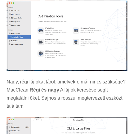
Nagy, régi fájlokat tárol, amelyekre már nincs szüksége?
MacClean
Régi és nagy
A fájlok keresése segít
megtalálni őket. Sajnos a rosszul megtervezett eszközt
találtam.