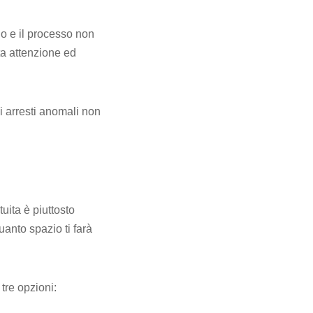
do e il processo non
ta attenzione ed
i arresti anomali non
tuita è piuttosto
uanto spazio ti farà
tre opzioni: