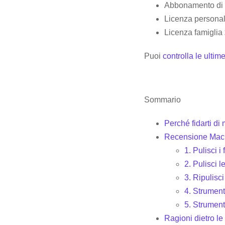
Abbonamento di u
Licenza personal
Licenza famiglia $
Puoi
controlla le ultim
Sommario
Perché fidarti d
Recensione MacC
1. Pulisci i
2. Pulisci l
3. Ripulisc
4. Strument
5. Strument
Ragioni dietro le