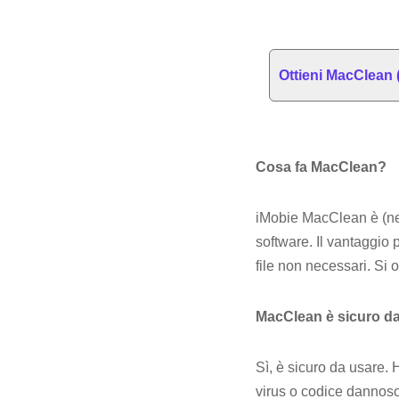
Ottieni MacClean
Cosa fa MacClean?
iMobie MacClean è (ness
software. Il vantaggio 
file non necessari. Si
MacClean è sicuro d
Sì, è sicuro da usare.
virus o codice dannoso