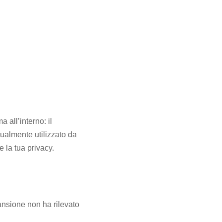
all’interno: il
tualmente utilizzato da
 la tua privacy.
ansione non ha rilevato