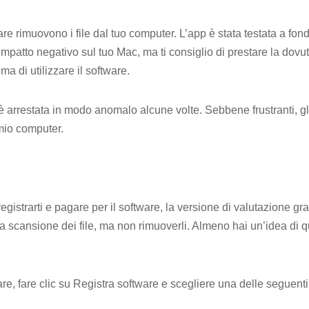
re rimuovono i file dal tuo computer. L’app è stata testata a fon
mpatto negativo sul tuo Mac, ma ti consiglio di prestare la dovu
a di utilizzare il software.
 è arrestata in modo anomalo alcune volte. Sebbene frustranti, gl
mio computer.
egistrarti e pagare per il software, la versione di valutazione gra
la scansione dei file, ma non rimuoverli. Almeno hai un’idea di q
are, fare clic su Registra software e scegliere una delle seguenti 