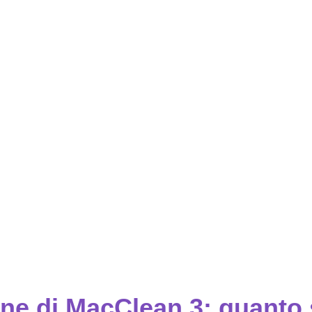
ne di MacClean 3: quanto 