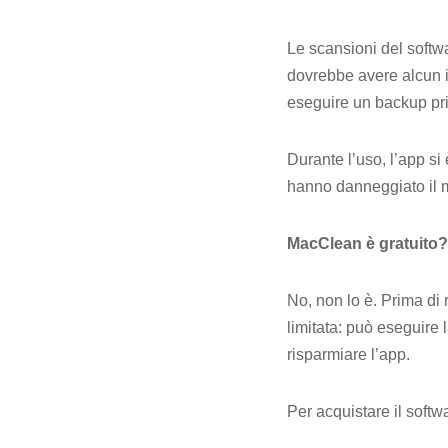
Le scansioni del softwa
dovrebbe avere alcun i
eseguire un backup prim
Durante l’uso, l’app si
hanno danneggiato il 
MacClean è gratuito?
No, non lo è. Prima di r
limitata: può eseguire 
risparmiare l’app.
Per acquistare il softw