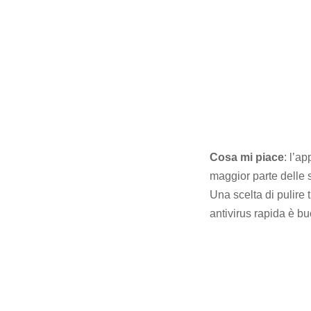
Cosa mi piace
: l’a
maggior parte delle 
Una scelta di pulire 
antivirus rapida è b