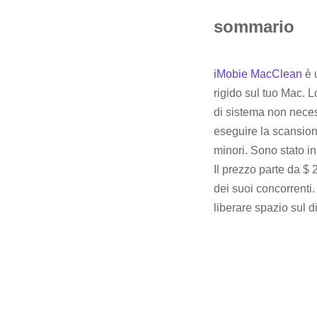
sommario
iMobie MacClean
è 
rigido sul tuo Mac. L
di sistema non neces
eseguire la scansion
minori. Sono stato in
Il prezzo parte da $ 
dei suoi concorrenti
liberare spazio sul d