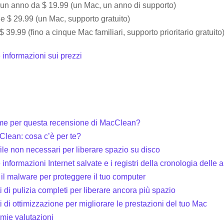
n anno da $ 19.99 (un Mac, un anno di supporto)
e $ 29.99 (un Mac, supporto gratuito)
 39.99 (fino a cinque Mac familiari, supporto prioritario gratuito
e informazioni sui prezzi
i me per questa recensione di MacClean?
lean: cosa c’è per te?
 file non necessari per liberare spazio su disco
e informazioni Internet salvate e i registri della cronologia delle 
i il malware per proteggere il tuo computer
i di pulizia completi per liberare ancora più spazio
i di ottimizzazione per migliorare le prestazioni del tuo Mac
 mie valutazioni