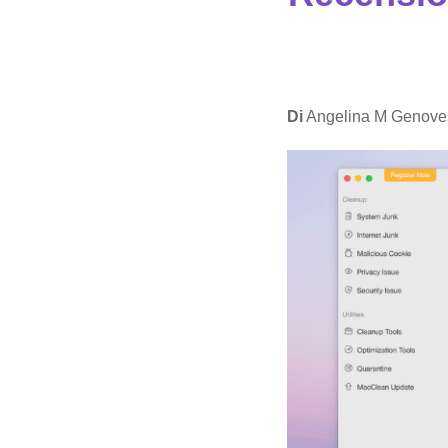
Di
Angelina M Genove