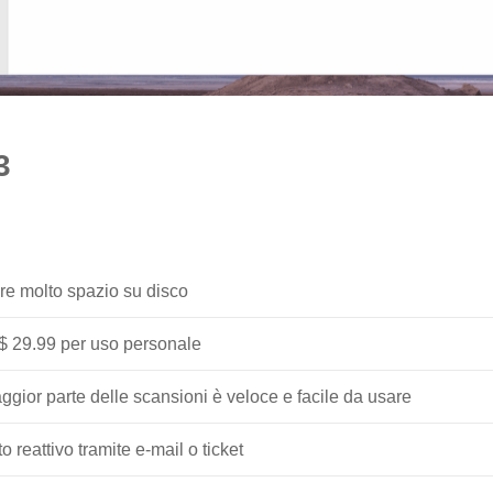
3
are molto spazio su disco
a $ 29.99 per uso personale
aggior parte delle scansioni è veloce e facile da usare
o reattivo tramite e-mail o ticket