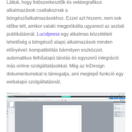
Láttuk, hogy fotószerkesztők és vektorgrafikus
alkalmazások csatlakoznak a
böngészőalkalmazásokhoz. Ezzel azt hiszem, nem sok
időbe telt, amikor valaki megpróbálta ugyanezt az asztali
publikálásnál.
Lucidpress
egy alkalmas közzétételi
lehetőség a böngésző alapú alkalmazások minden
előnyével: kompatibilitás bármilyen eszközzel,
automatikus felhőalapú tárolás és egyszerű integráció
más online szolgáltatásokkal. Még az InDesign
dokumentumokat is támogatja, ami meglepő funkció egy
webalapú szolgáltatásnál.