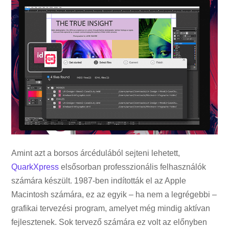
Amint azt a borsos árcédulából sejteni lehetett,
QuarkXpress
elsősorban professzionális felhasználók
számára készült. 1987-ben indították el az Apple
Macintosh számára, ez az egyik – ha nem a legrégebbi –
grafikai tervezési program, amelyet még mindig aktívan
fejlesztenek. Sok tervező számára ez volt az előnyben