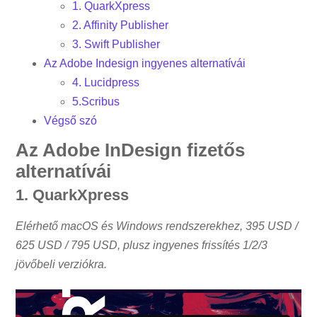
1. QuarkXpress
2. Affinity Publisher
3. Swift Publisher
Az Adobe Indesign ingyenes alternatívái
4. Lucidpress
5.Scribus
Végső szó
Az Adobe InDesign fizetős
alternatívái
1. QuarkXpress
Elérhető macOS és Windows rendszerekhez,
395 USD /
625 USD / 795 USD, plusz ingyenes frissítés 1/2/3
jövőbeli verziókra.