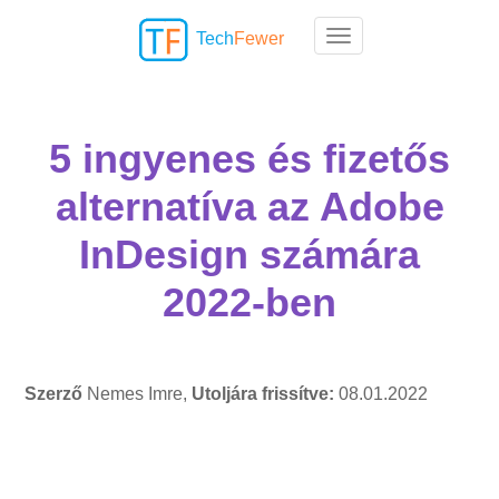
Tech
Fewer
Toggle navigation
5 ingyenes és fizetős
alternatíva az Adobe
InDesign számára
2022-ben
Szerző
Nemes Imre,
Utoljára frissítve:
08.01.2022