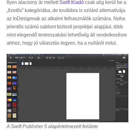
Ilyen alacsony ár mellett
Swift Kiadó
csak alig kerül be a
„fizetős” kategóriába, de továbbra is szilárd alternatívája
az InDesignnak az alkalmi felhasználók számára. Noha
jelentős számú sablont biztosít projektjei alapjául, több
mint elegendő testreszabási lehetőség áll rendelkezésre
ahhoz, hogy jó választás legyen, ha a nulláról indul.
A Swift Publisher 5 alapértelmezett felülete