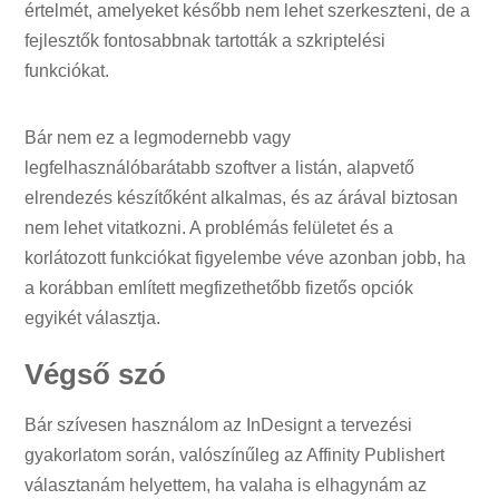
értelmét, amelyeket később nem lehet szerkeszteni, de a
fejlesztők fontosabbnak tartották a szkriptelési
funkciókat.
Bár nem ez a legmodernebb vagy
legfelhasználóbarátabb szoftver a listán, alapvető
elrendezés készítőként alkalmas, és az árával biztosan
nem lehet vitatkozni. A problémás felületet és a
korlátozott funkciókat figyelembe véve azonban jobb, ha
a korábban említett megfizethetőbb fizetős opciók
egyikét választja.
Végső szó
Bár szívesen használom az InDesignt a tervezési
gyakorlatom során, valószínűleg az Affinity Publishert
választanám helyettem, ha valaha is elhagynám az