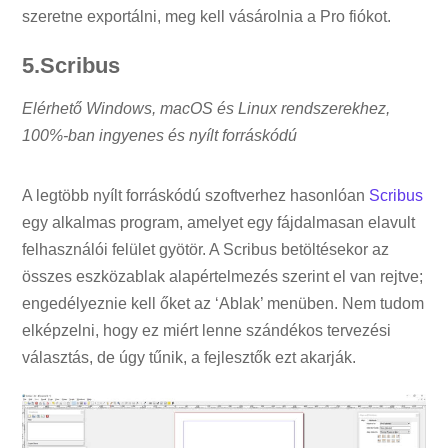
szeretne exportálni, meg kell vásárolnia a Pro fiókot.
5.Scribus
Elérhető Windows, macOS és Linux rendszerekhez,
100%-ban ingyenes és nyílt forráskódú
A legtöbb nyílt forráskódú szoftverhez hasonlóan
Scribus
egy alkalmas program, amelyet egy fájdalmasan elavult
felhasználói felület gyötör. A Scribus betöltésekor az
összes eszközablak alapértelmezés szerint el van rejtve;
engedélyeznie kell őket az ‘Ablak’ menüben. Nem tudom
elképzelni, hogy ez miért lenne szándékos tervezési
választás, de úgy tűnik, a fejlesztők ezt akarják.