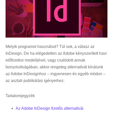
Melyik programot használod? Túl sok, a válasz az
InDesign. De ha elégedetlen az Adobe kényszerített havi
előfizetési modelljével, vagy csalódott annak
bonyolultságában, akkor rengeteg alternatívát kínálunk
az Adobe InDesignhoz – ingyenesen és egyéb módon –
az asztali publikálási igényeihez.
Tartalomjegyzék
Az Adobe InDesign fizetős alternatívái