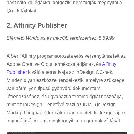
használó kollégákkal dolgozik, nem tudják megnyitni a
Quark-fájlokat.
2. Affinity Publisher
Elérhető Windows és macOS rendszerhez,
$ 69.99
A Serif Affinity programsorozata erős versenytársa lett az
Adobe Creative Clout termékcsaládjának, és
Affinity
Publisher
kiváló alternatívája az InDesign CC-nek.
Minden olyan eszközzel rendelkezik, amelyre szüksége
van bármilyen típusú gyönyörű dokumentum
létrehozásához, és ugyanazt a terminológiát használja,
mint az InDesign. Lehetővé teszi az IDML (InDesign
Markup Language) formátumban mentett InDesign-fájlok
importálását is, ami megkönnyíti a programok váltását.