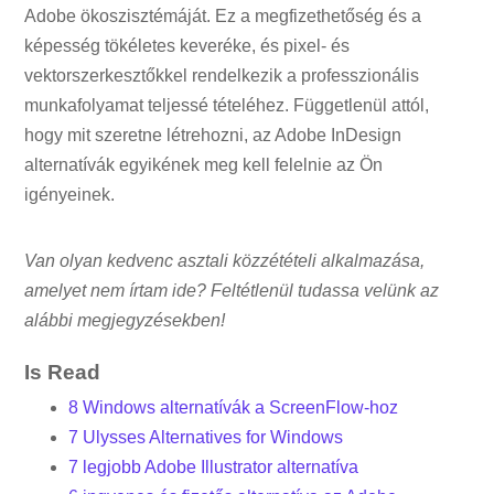
Adobe ökoszisztémáját. Ez a megfizethetőség és a
képesség tökéletes keveréke, és pixel- és
vektorszerkesztőkkel rendelkezik a professzionális
munkafolyamat teljessé tételéhez. Függetlenül attól,
hogy mit szeretne létrehozni, az Adobe InDesign
alternatívák egyikének meg kell felelnie az Ön
igényeinek.
Van olyan kedvenc asztali közzétételi alkalmazása,
amelyet nem írtam ide? Feltétlenül tudassa velünk az
alábbi megjegyzésekben!
Is Read
8 Windows alternatívák a ScreenFlow-hoz
7 Ulysses Alternatives for Windows
7 legjobb Adobe Illustrator alternatíva