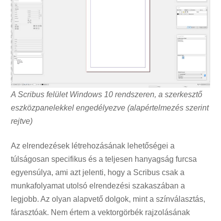
A Scribus felület Windows 10 rendszeren, a szerkesztő
eszközpanelekkel engedélyezve (alapértelmezés szerint
rejtve)
Az elrendezések létrehozásának lehetőségei a
túlságosan specifikus és a teljesen hanyagság furcsa
egyensúlya, ami azt jelenti, hogy a Scribus csak a
munkafolyamat utolsó elrendezési szakaszában a
legjobb. Az olyan alapvető dolgok, mint a színválasztás,
fárasztóak. Nem értem a vektorgörbék rajzolásának