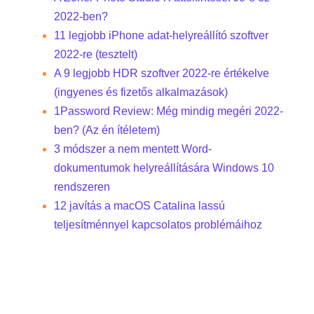
2022-ben?
11 legjobb iPhone adat-helyreállító szoftver
2022-re (tesztelt)
A 9 legjobb HDR szoftver 2022-re értékelve
(ingyenes és fizetős alkalmazások)
1Password Review: Még mindig megéri 2022-
ben? (Az én ítéletem)
3 módszer a nem mentett Word-
dokumentumok helyreállítására Windows 10
rendszeren
12 javítás a macOS Catalina lassú
teljesítménnyel kapcsolatos problémáihoz