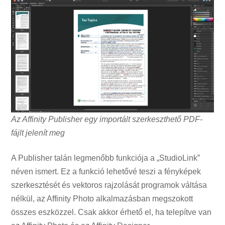
Az Affinity Publisher egy importált szerkeszthető PDF-
fájlt jelenít meg
A Publisher talán legmenőbb funkciója a „StudioLink”
néven ismert. Ez a funkció lehetővé teszi a fényképek
szerkesztését és vektoros rajzolását programok váltása
nélkül, az Affinity Photo alkalmazásban megszokott
összes eszközzel. Csak akkor érhető el, ha telepítve van