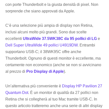
con porte Thunderbolt e la giusta densità di pixel. Non
sorprende che siano approvati da Apple.
C’è una selezione più ampia di display non Retina,
inclusi alcuni molto più grandi. Sono due scelte
eccellenti
UltraWide 37.5WK38C da 95 pollici di LG
e
Dell Super UltraWide 49 pollici U4919DW
. Entrambi
supportano USB-C; il 38WK95C offre anche
Thunderbolt. Ognuno di questi monitor è eccellente, ma
certamente non economico (anche se non si avvicinano
al prezzo di
Pro Display di Apple
).
Un’alternativa più conveniente è
Display HP Pavilion 27
Quantum Dot
. È un monitor di qualità da 27 pollici non
Retina che si collegherà al tuo Mac tramite USB-C. In
questo articolo tratteremo anche una serie di altri display