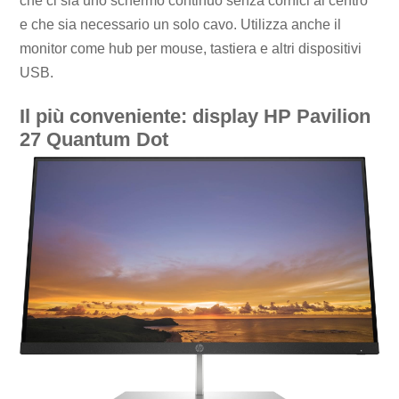
che ci sia uno schermo continuo senza cornici al centro
e che sia necessario un solo cavo. Utilizza anche il
monitor come hub per mouse, tastiera e altri dispositivi
USB.
Il più conveniente: display HP Pavilion
27 Quantum Dot