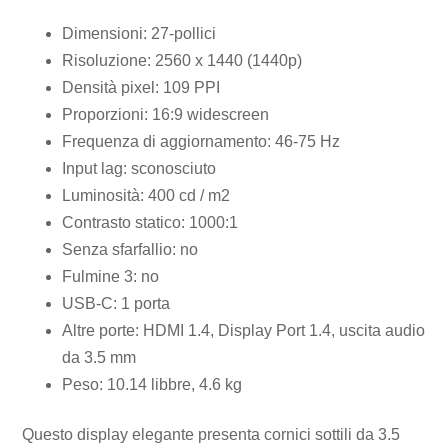
Dimensioni: 27-pollici
Risoluzione: 2560 x 1440 (1440p)
Densità pixel: 109 PPI
Proporzioni: 16:9 widescreen
Frequenza di aggiornamento: 46-75 Hz
Input lag: sconosciuto
Luminosità: 400 cd / m2
Contrasto statico: 1000:1
Senza sfarfallio: no
Fulmine 3: no
USB-C: 1 porta
Altre porte: HDMI 1.4, Display Port 1.4, uscita audio
da 3.5 mm
Peso: 10.14 libbre, 4.6 kg
Questo display elegante presenta cornici sottili da 3.5