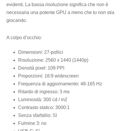
evidenti. La bassa risoluzione significa che non è
necessaria una potente GPU a meno che tu non stia
giocando.
A colpo d’occhio:
Dimensioni: 27-pollici
Risoluzione: 2560 x 1440 (1440p)
Densità pixel: 109 PPI
Proporzioni: 16:9 widescreen
Frequenza di aggiornamento: 48-165 Hz
Ritardo di ingresso: 3 ms
Luminosità: 300 cd / m2
Contrasto statico: 3000:1
Senza sfarfallio: Sì
Fulmine 3: no