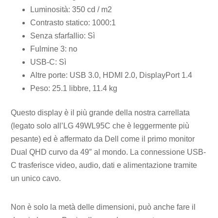
Luminosità: 350 cd / m2
Contrasto statico: 1000:1
Senza sfarfallio: Sì
Fulmine 3: no
USB-C: Sì
Altre porte: USB 3.0, HDMI 2.0, DisplayPort 1.4
Peso: 25.1 libbre, 11.4 kg
Questo display è il più grande della nostra carrellata
(legato solo all’LG 49WL95C che è leggermente più
pesante) ed è affermato da Dell come il primo monitor
Dual QHD curvo da 49″ al mondo. La connessione USB-
C trasferisce video, audio, dati e alimentazione tramite
un unico cavo.
Non è solo la metà delle dimensioni, può anche fare il