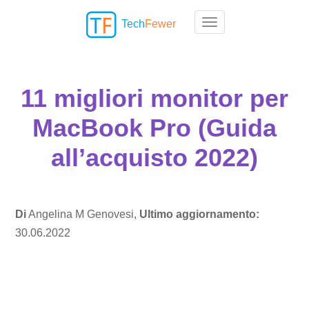
Tech
Fewer
Toggle navigation
11 migliori monitor per
MacBook Pro (Guida
all’acquisto 2022)
Di
Angelina M Genovesi,
Ultimo aggiornamento:
30.06.2022