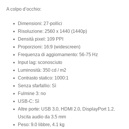
A colpo d’occhio:
Dimensioni: 27-pollici
Risoluzione: 2560 x 1440 (1440p)
Densità pixel: 109 PPI
Proporzioni: 16:9 (widescreen)
Frequenza di aggiornamento: 56-75 Hz
Input lag: sconosciuto
Luminosità: 350 cd / m2
Contrasto statico: 1000:1
Senza sfarfallio: Sì
Fulmine 3: no
USB-C: Sì
Altre porte: USB 3.0, HDMI 2.0, DisplayPort 1.2.
Uscita audio da 3.5 mm
Peso: 9.0 libbre, 4.1 kg