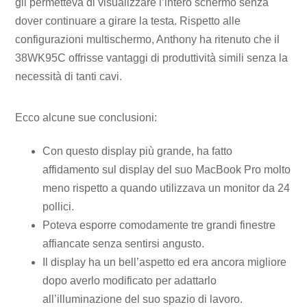
gli permetteva di visualizzare l’intero schermo senza
dover continuare a girare la testa. Rispetto alle
configurazioni multischermo, Anthony ha ritenuto che il
38WK95C offrisse vantaggi di produttività simili senza la
necessità di tanti cavi.
Ecco alcune sue conclusioni:
Con questo display più grande, ha fatto
affidamento sul display del suo MacBook Pro molto
meno rispetto a quando utilizzava un monitor da 24
pollici.
Poteva esporre comodamente tre grandi finestre
affiancate senza sentirsi angusto.
Il display ha un bell’aspetto ed era ancora migliore
dopo averlo modificato per adattarlo
all’illuminazione del suo spazio di lavoro.