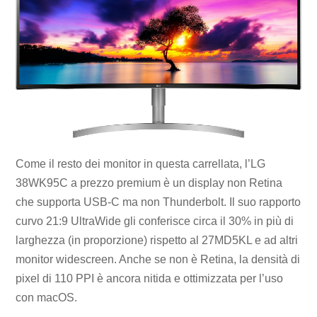
Come il resto dei monitor in questa carrellata, l’LG
38WK95C a prezzo premium è un display non Retina
che supporta USB-C ma non Thunderbolt. Il suo rapporto
curvo 21:9 UltraWide gli conferisce circa il 30% in più di
larghezza (in proporzione) rispetto al 27MD5KL e ad altri
monitor widescreen. Anche se non è Retina, la densità di
pixel di 110 PPI è ancora nitida e ottimizzata per l’uso
con macOS.