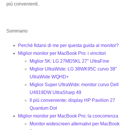
più convenienti.
Sommario
Perché fidarsi di me per questa guida al monitor?
Miglior monitor per MacBook Pro: i vincitori
Miglior 5K: LG 27MD5KL 27″ UltraFine
Miglior UltraWide: LG 38WK95C curvo 38″
UltraWide WQHD+
Miglior Super UltraWide: monitor curvo Dell
U4919DW UltraSharp 49
Il più conveniente: display HP Pavilion 27
Quantum Dot
Miglior monitor per MacBook Pro: la concorrenza
Monitor widescreen alternativi per MacBook