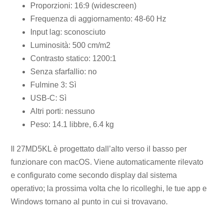
Proporzioni: 16:9 (widescreen)
Frequenza di aggiornamento: 48-60 Hz
Input lag: sconosciuto
Luminosità: 500 cm/m2
Contrasto statico: 1200:1
Senza sfarfallio: no
Fulmine 3: Sì
USB-C: Sì
Altri porti: nessuno
Peso: 14.1 libbre, 6.4 kg
Il 27MD5KL è progettato dall’alto verso il basso per
funzionare con macOS. Viene automaticamente rilevato
e configurato come secondo display dal sistema
operativo; la prossima volta che lo ricolleghi, le tue app e
Windows tornano al punto in cui si trovavano.