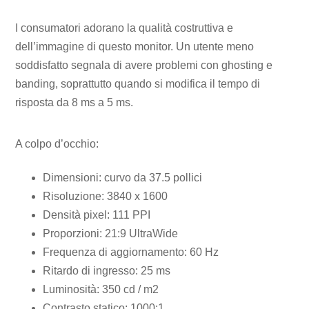
I consumatori adorano la qualità costruttiva e
dell’immagine di questo monitor. Un utente meno
soddisfatto segnala di avere problemi con ghosting e
banding, soprattutto quando si modifica il tempo di
risposta da 8 ms a 5 ms.
A colpo d’occhio:
Dimensioni: curvo da 37.5 pollici
Risoluzione: 3840 x 1600
Densità pixel: 111 PPI
Proporzioni: 21:9 UltraWide
Frequenza di aggiornamento: 60 Hz
Ritardo di ingresso: 25 ms
Luminosità: 350 cd / m2
Contrasto statico: 1000:1