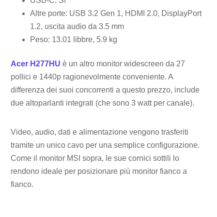
USB-C: Sì
Altre porte: USB 3.2 Gen 1, HDMI 2.0, DisplayPort
1.2, uscita audio da 3.5 mm
Peso: 13.01 libbre, 5.9 kg
Acer H277HU
è un altro monitor widescreen da 27
pollici e 1440p ragionevolmente conveniente. A
differenza dei suoi concorrenti a questo prezzo, include
due altoparlanti integrati (che sono 3 watt per canale).
Video, audio, dati e alimentazione vengono trasferiti
tramite un unico cavo per una semplice configurazione.
Come il monitor MSI sopra, le sue cornici sottili lo
rendono ideale per posizionare più monitor fianco a
fianco.