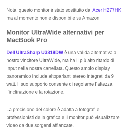
Nota: questo monitor è stato sostituito dal
Acer H277HK
,
ma al momento non è disponibile su Amazon.
Monitor UltraWide alternativi per
MacBook Pro
Dell UltraSharp U3818DW
è una valida alternativa al
nostro vincitore UltraWide, ma ha il più alto ritardo di
input nella nostra carrellata. Questo ampio display
panoramico include altoparlanti stereo integrati da 9
watt. Il suo supporto consente di regolarne l’altezza,
l’inclinazione e la rotazione.
La precisione del colore è adatta a fotografi e
professionisti della grafica e il monitor può visualizzare
video da due sorgenti affiancate.