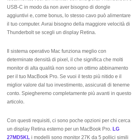
USB-C in modo da non aver bisogno di dongle
aggiuntivi e, come bonus, lo stesso cavo può alimentare
il tuo computer. Avrai bisogno della maggiore velocità di
Thunderbolt se scegli un display Retina.
Il sistema operativo Mac funziona meglio con
determinate densità di pixel, il che significa che molti
monitor di alta qualità non sono un ottimo abbinamento
per il tuo MacBook Pro. Se vuoi il testo più nitido e il
miglior valore dal tuo investimento, assicurati di tenerne
conto. Spiegheremo completamente più avanti in questo
articolo.
Con questi requisiti, ci sono poche opzioni per chi cerca
un display Retina esterno per un MacBook Pro.
LG
27MD5KL
i modelli sono monitor 27K da 5 pollici simili