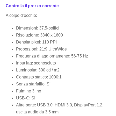
Controlla il prezzo corrente
A colpo d’occhio:
Dimensioni: 37.5-pollici
Risoluzione: 3840 x 1600
Densità pixel: 110 PPI
Proporzioni: 21:9 UltraWide
Frequenza di aggiornamento: 56-75 Hz
Input lag: sconosciuto
Luminosità: 300 cd / m2
Contrasto statico: 1000:1
Senza sfarfallio: Sì
Fulmine 3: no
USB-C: Sì
Altre porte: USB 3.0, HDMI 3.0, DisplayPort 1.2,
uscita audio da 3.5 mm