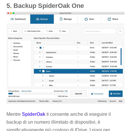
5. Backup SpiderOak One
Mentre
SpiderOak
ti consente anche di eseguire il
backup di un numero illimitato di dispositivi, è
significativamente più costoso di IDrive. I piani per