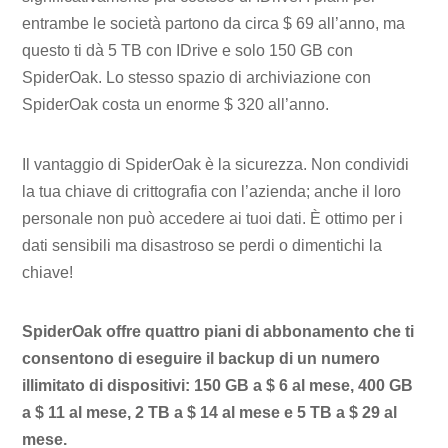
entrambe le società partono da circa $ 69 all’anno, ma
questo ti dà 5 TB con IDrive e solo 150 GB con
SpiderOak. Lo stesso spazio di archiviazione con
SpiderOak costa un enorme $ 320 all’anno.
Il vantaggio di SpiderOak è la sicurezza. Non condividi
la tua chiave di crittografia con l’azienda; anche il loro
personale non può accedere ai tuoi dati. È ottimo per i
dati sensibili ma disastroso se perdi o dimentichi la
chiave!
SpiderOak offre quattro piani di abbonamento che ti
consentono di eseguire il backup di un numero
illimitato di dispositivi: 150 GB a $ 6 al mese, 400 GB
a $ 11 al mese, 2 TB a $ 14 al mese e 5 TB a $ 29 al
mese.