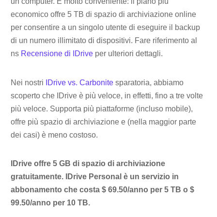
un computer. È molto conveniente: il piano più
economico offre 5 TB di spazio di archiviazione online
per consentire a un singolo utente di eseguire il backup
di un numero illimitato di dispositivi. Fare riferimento al
ns
Recensione di IDrive
per ulteriori dettagli.
Nei nostri
IDrive vs. Carbonite
sparatoria, abbiamo
scoperto che IDrive è più veloce, in effetti, fino a tre volte
più veloce. Supporta più piattaforme (incluso mobile),
offre più spazio di archiviazione e (nella maggior parte
dei casi) è meno costoso.
IDrive offre 5 GB di spazio di archiviazione
gratuitamente. IDrive Personal è un servizio in
abbonamento che costa $ 69.50/anno per 5 TB o $
99.50/anno per 10 TB.