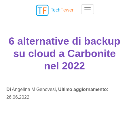
Tech
Fewer
Toggle navigation
6 alternative di backup
su cloud a Carbonite
nel 2022
Di
Angelina M Genovesi,
Ultimo aggiornamento:
26.06.2022