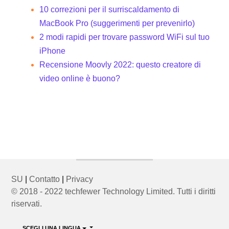
10 correzioni per il surriscaldamento di
MacBook Pro (suggerimenti per prevenirlo)
2 modi rapidi per trovare password WiFi sul tuo
iPhone
Recensione Moovly 2022: questo creatore di
video online è buono?
SU
|
Contatto
|
Privacy
© 2018 - 2022 techfewer Technology Limited. Tutti i diritti
riservati.
SCEGLI UNA LINGUA