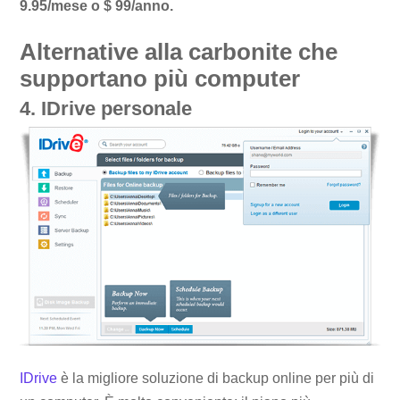
9.95/mese o $ 99/anno.
Alternative alla carbonite che
supportano più computer
4. IDrive personale
IDrive
è la migliore soluzione di backup online per più di