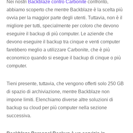
Nei nostri
Backblaze contro Carbonite
confronto,
abbiamo scoperto che mentre Backblaze è la scelta più
ovvia per la maggior parte degli utenti. Tuttavia, non è il
migliore per tutti, specialmente per coloro che devono
eseguire il backup di più computer. Le aziende che
devono eseguire il backup tra cinque e venti computer
farebbero meglio a utilizzare Carbonite, che è più
economico quando si esegue il backup di cinque o più
computer.
Tieni presente, tuttavia, che vengono offerti solo 250 GB
di spazio di archiviazione, mentre Backblaze non
impone limiti. Elenchiamo diverse altre soluzioni di
backup su cloud per più computer nella sezione
successiva.