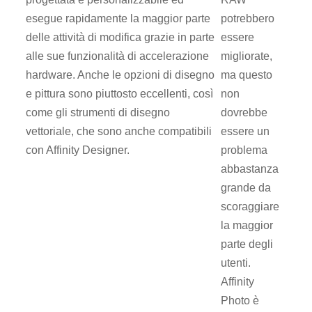
esegue rapidamente la maggior parte
potrebbero
delle attività di modifica grazie in parte
essere
alle sue funzionalità di accelerazione
migliorate,
hardware. Anche le opzioni di disegno
ma questo
e pittura sono piuttosto eccellenti, così
non
come gli strumenti di disegno
dovrebbe
vettoriale, che sono anche compatibili
essere un
con Affinity Designer.
problema
abbastanza
grande da
scoraggiare
la maggior
parte degli
utenti.
Affinity
Photo è