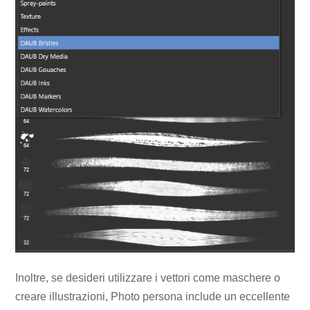
Inoltre, se desideri utilizzare i vettori come maschere o
creare illustrazioni, Photo persona include un eccellente