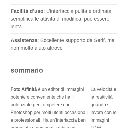
Facilità d’uso
: L’interfaccia pulita e ordinata
semplifica le attività di modifica, può essere
lenta
Assistenza
: Eccellente supporto da Serif, ma
non molto aiuto altrove
sommario
Foto Affinità
è un editor di immagini
La velocità e
potente e conveniente che ha il
la reattività
potenziale per competere con
quando si
Photoshop per molti utenti occasionali
lavora con le
e professionali. Ha un’interfaccia ben
immagini
progettata e personalizzabile ed
RAW