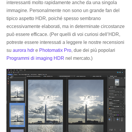
interessanti molto rapidamente anche da una singola
immagine. Personalmente non sono un grande fan del
tipico aspetto HDR, poiché spesso sembrano
eccessivamente elaborati, ma in determinate circostanze
può essere efficace. (Per quelli di voi curiosi dell’HDR,
potreste essere interessati a leggere le nostre recensioni
su
aurora hdr
e
Photomatix Pro
, due dei più popolari
Programmi di imaging HDR
nel mercato.)