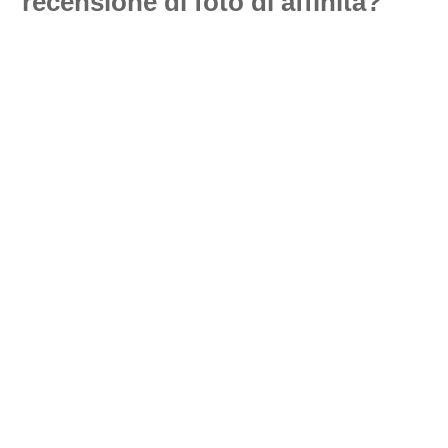
recensione di foto di affinità?