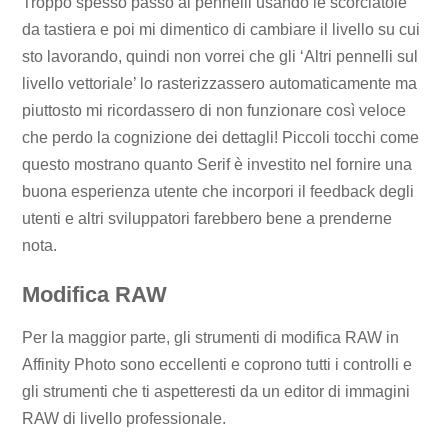
Troppo spesso passo ai pennelli usando le scorciatoie
da tastiera e poi mi dimentico di cambiare il livello su cui
sto lavorando, quindi non vorrei che gli ‘Altri pennelli sul
livello vettoriale’ lo rasterizzassero automaticamente ma
piuttosto mi ricordassero di non funzionare così veloce
che perdo la cognizione dei dettagli! Piccoli tocchi come
questo mostrano quanto Serif è investito nel fornire una
buona esperienza utente che incorpori il feedback degli
utenti e altri sviluppatori farebbero bene a prenderne
nota.
Modifica RAW
Per la maggior parte, gli strumenti di modifica RAW in
Affinity Photo sono eccellenti e coprono tutti i controlli e
gli strumenti che ti aspetteresti da un editor di immagini
RAW di livello professionale.