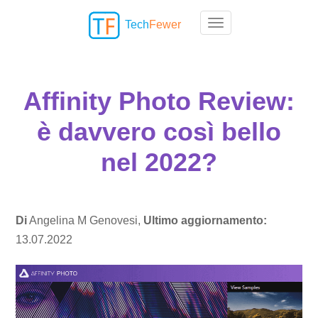
Tech
Fewer
Toggle navigation
Affinity Photo Review:
è davvero così bello
nel 2022?
Di
Angelina M Genovesi,
Ultimo aggiornamento:
13.07.2022