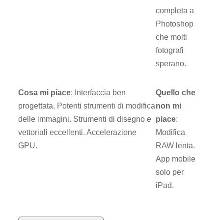
completa a
Photoshop
che molti
fotografi
sperano.
Cosa mi piace
: Interfaccia ben
Quello che
progettata. Potenti strumenti di modifica
non mi
delle immagini. Strumenti di disegno e
piace
:
vettoriali eccellenti. Accelerazione
Modifica
GPU.
RAW lenta.
App mobile
solo per
iPad.