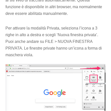
ai siti Web di tracciarti automaticamente. Questa
funzione è disponibile in altri browser, ma normalmente
deve essere abilitata manualmente.
Per attivare la modalità Privata, seleziona l’icona a 3
righe in alto a destra e scegli ‘Nuova finestra privata’.
Puoi anche andare su FILE > NUOVA FINESTRA
PRIVATA. Le finestre private hanno un’icona a forma di
maschera viola.