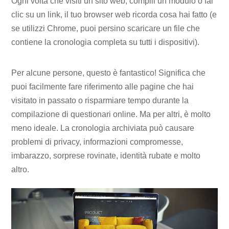
Ogni volta che visiti un sito web, compili un modulo o fai
clic su un link, il tuo browser web ricorda cosa hai fatto (e
se utilizzi Chrome, puoi persino scaricare un file che
contiene la cronologia completa su tutti i dispositivi).
Per alcune persone, questo è fantastico! Significa che
puoi facilmente fare riferimento alle pagine che hai
visitato in passato o risparmiare tempo durante la
compilazione di questionari online. Ma per altri, è molto
meno ideale. La cronologia archiviata può causare
problemi di privacy, informazioni compromesse,
imbarazzo, sorprese rovinate, identità rubate e molto
altro.