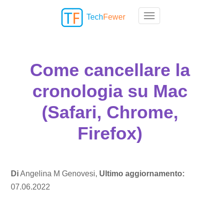
Tech
Fewer
Toggle navigation
Come cancellare la
cronologia su Mac
(Safari, Chrome,
Firefox)
Di
Angelina M Genovesi,
Ultimo aggiornamento:
07.06.2022