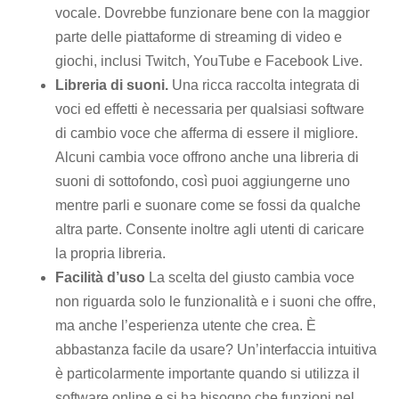
vocale. Dovrebbe funzionare bene con la maggior
parte delle piattaforme di streaming di video e
giochi, inclusi Twitch, YouTube e Facebook Live.
Libreria di suoni.
Una ricca raccolta integrata di
voci ed effetti è necessaria per qualsiasi software
di cambio voce che afferma di essere il migliore.
Alcuni cambia voce offrono anche una libreria di
suoni di sottofondo, così puoi aggiungerne uno
mentre parli e suonare come se fossi da qualche
altra parte. Consente inoltre agli utenti di caricare
la propria libreria.
Facilità d’uso
La scelta del giusto cambia voce
non riguarda solo le funzionalità e i suoni che offre,
ma anche l’esperienza utente che crea. È
abbastanza facile da usare? Un’interfaccia intuitiva
è particolarmente importante quando si utilizza il
software online e si ha bisogno che funzioni nel