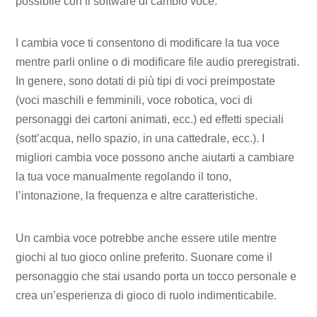
possibile con il software di cambio voce.
I cambia voce ti consentono di modificare la tua voce
mentre parli online o di modificare file audio preregistrati.
In genere, sono dotati di più tipi di voci preimpostate
(voci maschili e femminili, voce robotica, voci di
personaggi dei cartoni animati, ecc.) ed effetti speciali
(sott’acqua, nello spazio, in una cattedrale, ecc.). I
migliori cambia voce possono anche aiutarti a cambiare
la tua voce manualmente regolando il tono,
l’intonazione, la frequenza e altre caratteristiche.
Un cambia voce potrebbe anche essere utile mentre
giochi al tuo gioco online preferito. Suonare come il
personaggio che stai usando porta un tocco personale e
crea un’esperienza di gioco di ruolo indimenticabile.