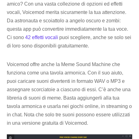
amico? Con una vasta collezione di opzioni ed effetti
vocali, Voicemod merita sicuramente la tua attenzione.
Da astronauta e scoiattolo a angelo oscuro e zombi:
questa app può convertire immediatamente la tua voce.
Ci sono
42 effetti vocali
puoi scegliere, anche se solo sei
di loro sono disponibili gratuitamente.
Voicemod offre anche la Meme Sound Machine che
funziona come una tavola armonica. Con il suo aiuto,
puoi caricare suoni divertenti in formato WAV o MP3 e
assegnare scorciatoie a ciascuno di essi. C’è anche una
libreria di suoni di meme. Basta aggiungerli alla tua
tavola armonica e usarla nei giochi online, in streaming o
in chat. Nota che solo tre suoni possono essere utilizzati
in una versione gratuita di Voicemod.