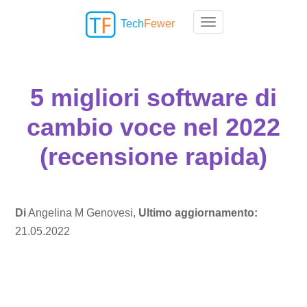
Tech
Fewer
Toggle navigation
5 migliori software di
cambio voce nel 2022
(recensione rapida)
Di
Angelina M Genovesi,
Ultimo aggiornamento:
21.05.2022