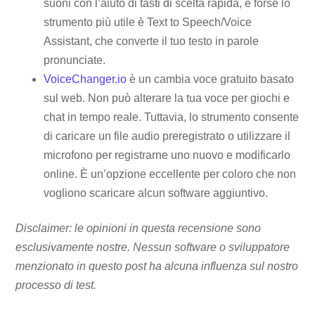
suoni con l’aiuto di tasti di scelta rapida, e forse lo
strumento più utile è Text to Speech/Voice
Assistant, che converte il tuo testo in parole
pronunciate.
VoiceChanger.io
è un cambia voce gratuito basato
sul web. Non può alterare la tua voce per giochi e
chat in tempo reale. Tuttavia, lo strumento consente
di caricare un file audio preregistrato o utilizzare il
microfono per registrarne uno nuovo e modificarlo
online. È un’opzione eccellente per coloro che non
vogliono scaricare alcun software aggiuntivo.
Disclaimer: le opinioni in questa recensione sono
esclusivamente nostre. Nessun software o sviluppatore
menzionato in questo post ha alcuna influenza sul nostro
processo di test.