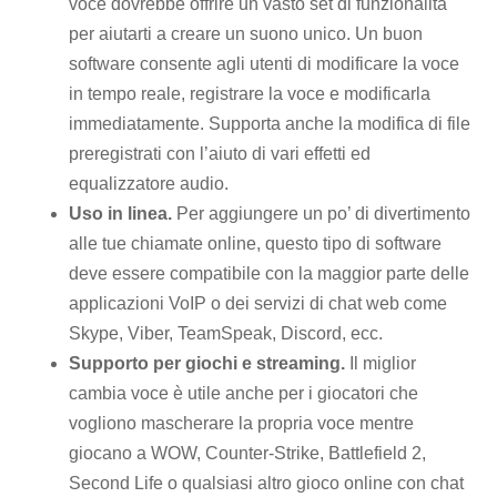
voce dovrebbe offrire un vasto set di funzionalità
per aiutarti a creare un suono unico. Un buon
software consente agli utenti di modificare la voce
in tempo reale, registrare la voce e modificarla
immediatamente. Supporta anche la modifica di file
preregistrati con l’aiuto di vari effetti ed
equalizzatore audio.
Uso in linea.
Per aggiungere un po’ di divertimento
alle tue chiamate online, questo tipo di software
deve essere compatibile con la maggior parte delle
applicazioni VoIP o dei servizi di chat web come
Skype, Viber, TeamSpeak, Discord, ecc.
Supporto per giochi e streaming.
Il miglior
cambia voce è utile anche per i giocatori che
vogliono mascherare la propria voce mentre
giocano a WOW, Counter-Strike, Battlefield 2,
Second Life o qualsiasi altro gioco online con chat