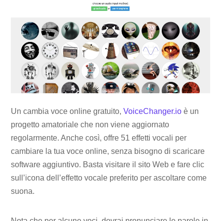
Un cambia voce online gratuito,
VoiceChanger.io
è un
progetto amatoriale che non viene aggiornato
regolarmente. Anche così, offre 51 effetti vocali per
cambiare la tua voce online, senza bisogno di scaricare
software aggiuntivo. Basta visitare il sito Web e fare clic
sull’icona dell’effetto vocale preferito per ascoltare come
suona.
Nota che per alcune voci, dovrai pronunciare le parole in