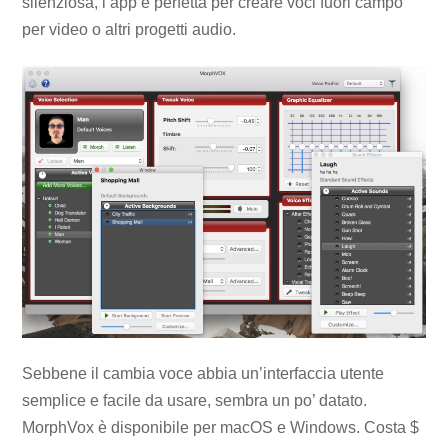
silenziosa, l’app è perfetta per creare voci fuori campo
per video o altri progetti audio.
Sebbene il cambia voce abbia un’interfaccia utente
semplice e facile da usare, sembra un po’ datato.
MorphVox è disponibile per macOS e Windows. Costa $