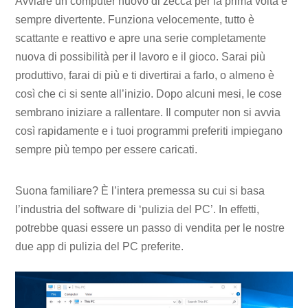
Avviare un computer nuovo di zecca per la prima volta è
sempre divertente. Funziona velocemente, tutto è
scattante e reattivo e apre una serie completamente
nuova di possibilità per il lavoro e il gioco. Sarai più
produttivo, farai di più e ti divertirai a farlo, o almeno è
così che ci si sente all’inizio. Dopo alcuni mesi, le cose
sembrano iniziare a rallentare. Il computer non si avvia
così rapidamente e i tuoi programmi preferiti impiegano
sempre più tempo per essere caricati.
Suona familiare? È l’intera premessa su cui si basa
l’industria del software di ‘pulizia del PC’. In effetti,
potrebbe quasi essere un passo di vendita per le nostre
due app di pulizia del PC preferite.