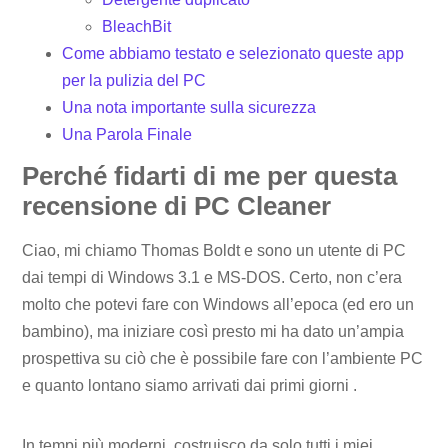
BleachBit
Come abbiamo testato e selezionato queste app
per la pulizia del PC
Una nota importante sulla sicurezza
Una Parola Finale
Perché fidarti di me per questa
recensione di PC Cleaner
Ciao, mi chiamo Thomas Boldt e sono un utente di PC
dai tempi di Windows 3.1 e MS-DOS. Certo, non c’era
molto che potevi fare con Windows all’epoca (ed ero un
bambino), ma iniziare così presto mi ha dato un’ampia
prospettiva su ciò che è possibile fare con l’ambiente PC
e quanto lontano siamo arrivati ​​dai primi giorni .
In tempi più moderni, costruisco da solo tutti i miei