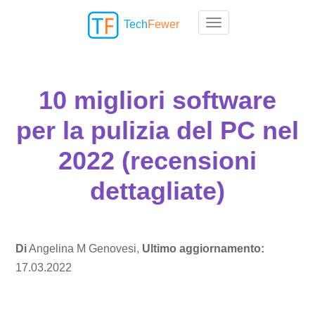
Tech
Fewer
Toggle navigation
10 migliori software
per la pulizia del PC nel
2022 (recensioni
dettagliate)
Di
Angelina M Genovesi,
Ultimo aggiornamento:
17.03.2022