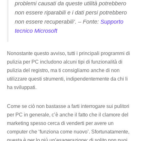
problemi causati da queste utilità potrebbero
non essere riparabili e i dati persi potrebbero
non essere recuperabili’. – Fonte:
Supporto
tecnico Microsoft
Nonostante questo avviso, tutti i principali programmi di
pulizia per PC includono alcuni tipi di funzionalità di
pulizia del registro, ma ti consigliamo anche di non
utilizzare questi strumenti, indipendentemente da chi li
ha sviluppati.
Come se ciò non bastasse a farti interrogare sui pulitori
per PC in generale, c’è anche il fatto che il clamore del
marketing spesso cerca di venderti per avere un
computer che ‘funziona come nuovo’. Sfortunatamente,
questa è per lo più un’esagerazione: di solito non puoi