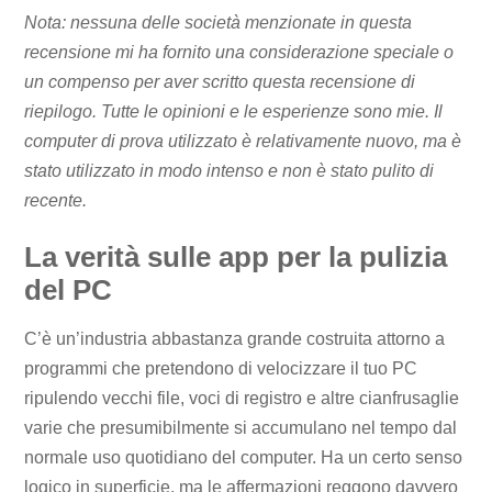
Nota: nessuna delle società menzionate in questa
recensione mi ha fornito una considerazione speciale o
un compenso per aver scritto questa recensione di
riepilogo. Tutte le opinioni e le esperienze sono mie. Il
computer di prova utilizzato è relativamente nuovo, ma è
stato utilizzato in modo intenso e non è stato pulito di
recente.
La verità sulle app per la pulizia
del PC
C’è un’industria abbastanza grande costruita attorno a
programmi che pretendono di velocizzare il tuo PC
ripulendo vecchi file, voci di registro e altre cianfrusaglie
varie che presumibilmente si accumulano nel tempo dal
normale uso quotidiano del computer. Ha un certo senso
logico in superficie, ma le affermazioni reggono davvero