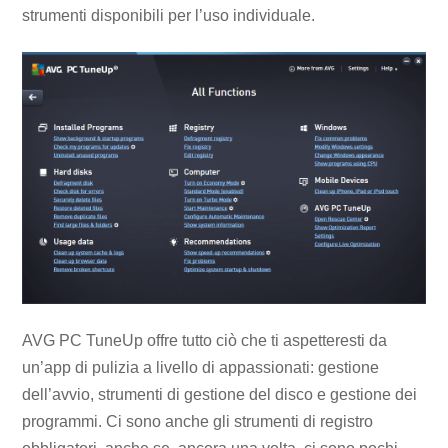
strumenti disponibili per l’uso individuale.
AVG PC TuneUp offre tutto ciò che ti aspetteresti da
un’app di pulizia a livello di appassionati: gestione
dell’avvio, strumenti di gestione del disco e gestione dei
programmi. Ci sono anche gli strumenti di registro