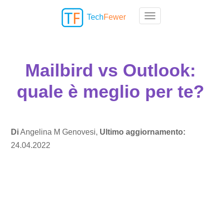
Tech
Fewer
Toggle navigation
Mailbird vs Outlook:
quale è meglio per te?
Di
Angelina M Genovesi,
Ultimo aggiornamento:
24.04.2022