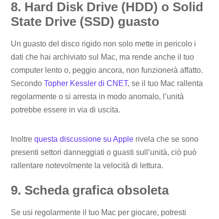
8. Hard Disk Drive (HDD) o Solid
State Drive (SSD) guasto
Un guasto del disco rigido non solo mette in pericolo i
dati che hai archiviato sul Mac, ma rende anche il tuo
computer lento o, peggio ancora, non funzionerà affatto.
Secondo
Topher Kessler di CNET
, se il tuo Mac rallenta
regolarmente o si arresta in modo anomalo, l’unità
potrebbe essere in via di uscita.
Inoltre
questa discussione su Apple
rivela che se sono
presenti settori danneggiati o guasti sull’unità, ciò può
rallentare notevolmente la velocità di lettura.
9. Scheda grafica obsoleta
Se usi regolarmente il tuo Mac per giocare, potresti