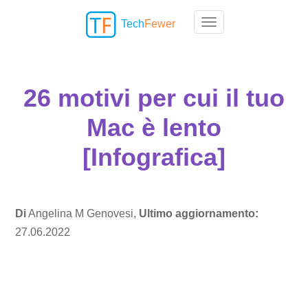
Tech
Fewer
Toggle navigation
26 motivi per cui il tuo
Mac è lento
[Infografica]
Di
Angelina M Genovesi,
Ultimo aggiornamento:
27.06.2022