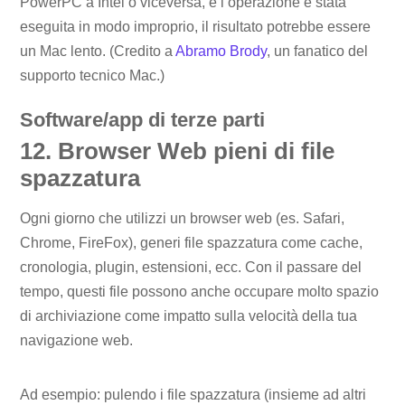
PowerPC a Intel o viceversa, e l’operazione è stata
eseguita in modo improprio, il risultato potrebbe essere
un Mac lento. (Credito a
Abramo Brody
, un fanatico del
supporto tecnico Mac.)
Software/app di terze parti
12. Browser Web pieni di file
spazzatura
Ogni giorno che utilizzi un browser web (es. Safari,
Chrome, FireFox), generi file spazzatura come cache,
cronologia, plugin, estensioni, ecc. Con il passare del
tempo, questi file possono anche occupare molto spazio
di archiviazione come impatto sulla velocità della tua
navigazione web.
Ad esempio: pulendo i file spazzatura (insieme ad altri