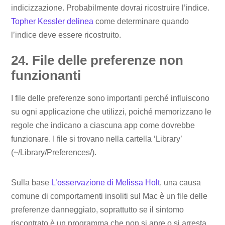
indicizzazione. Probabilmente dovrai ricostruire l’indice.
Topher Kessler delinea
come determinare quando
l’indice deve essere ricostruito.
24. File delle preferenze non
funzionanti
I file delle preferenze sono importanti perché influiscono
su ogni applicazione che utilizzi, poiché memorizzano le
regole che indicano a ciascuna app come dovrebbe
funzionare. I file si trovano nella cartella ‘Library’
(~/Library/Preferences/).
Sulla base
L’osservazione di Melissa Holt
, una causa
comune di comportamenti insoliti sul Mac è un file delle
preferenze danneggiato, soprattutto se il sintomo
riscontrato è un programma che non si apre o si arresta