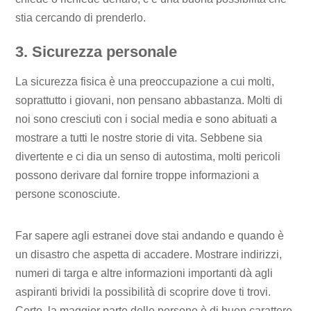
stia cercando di prenderlo.
3. Sicurezza personale
La sicurezza fisica è una preoccupazione a cui molti,
soprattutto i giovani, non pensano abbastanza. Molti di
noi sono cresciuti con i social media e sono abituati a
mostrare a tutti le nostre storie di vita. Sebbene sia
divertente e ci dia un senso di autostima, molti pericoli
possono derivare dal fornire troppe informazioni a
persone sconosciute.
Far sapere agli estranei dove stai andando e quando è
un disastro che aspetta di accadere. Mostrare indirizzi,
numeri di targa e altre informazioni importanti dà agli
aspiranti brividi la possibilità di scoprire dove ti trovi.
Certo, la maggior parte delle persone è di buon carattere.