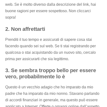
web. Se è molto diverso dalla descrizione del link, hai
buone ragioni per essere sospettoso. Non cliccarci
sopra!
2. Non affrettarti
Prenditi il ​​tuo tempo e assicurati di sapere cosa stai
facendo quando sei sul web. Se ti stai registrando per
qualcosa o stai acquistando da un nuovo sito, cercalo
prima per assicurarti che sia legittimo.
3. Se sembra troppo bello per essere
vero, probabilmente lo è
Questo è un vecchio adagio che ho imparato da mio
padre che ha imparato da mio nonno. Stavano parlando
di accordi finanziari in generale, ma questo può essere
applicato a Internet. Offerte o omaggi online dall’aspetto