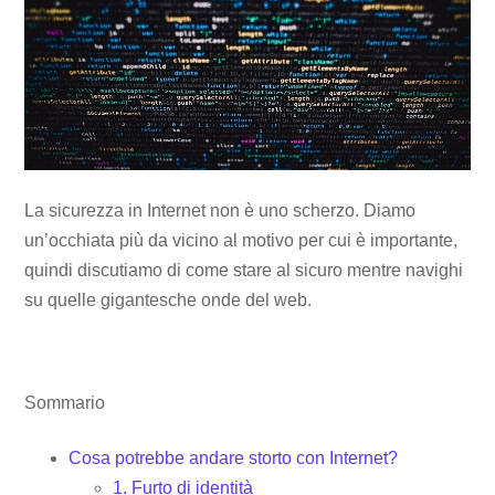
La sicurezza in Internet non è uno scherzo. Diamo
un’occhiata più da vicino al motivo per cui è importante,
quindi discutiamo di come stare al sicuro mentre navighi
su quelle gigantesche onde del web.
Sommario
Cosa potrebbe andare storto con Internet?
1. Furto di identità