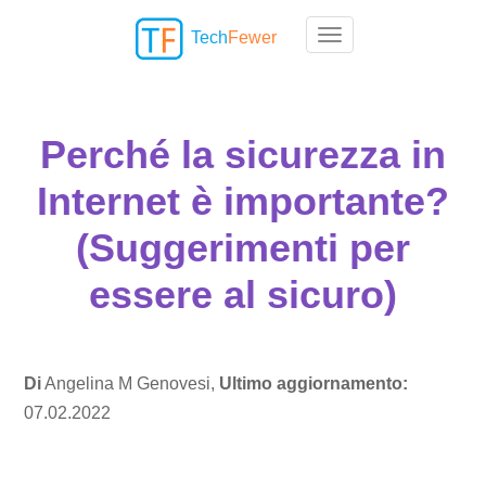
Tech
Fewer
Toggle navigation
Perché la sicurezza in
Internet è importante?
(Suggerimenti per
essere al sicuro)
Di
Angelina M Genovesi,
Ultimo aggiornamento:
07.02.2022