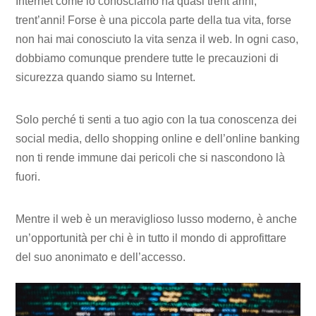
Internet come lo conosciamo ha quasi trent’anni,
trent’anni! Forse è una piccola parte della tua vita, forse
non hai mai conosciuto la vita senza il web. In ogni caso,
dobbiamo comunque prendere tutte le precauzioni di
sicurezza quando siamo su Internet.
Solo perché ti senti a tuo agio con la tua conoscenza dei
social media, dello shopping online e dell’online banking
non ti rende immune dai pericoli che si nascondono là
fuori.
Mentre il web è un meraviglioso lusso moderno, è anche
un’opportunità per chi è in tutto il mondo di approfittare
del suo anonimato e dell’accesso.