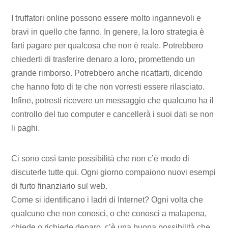
I truffatori online possono essere molto ingannevoli e
bravi in ​​quello che fanno. In genere, la loro strategia è
farti pagare per qualcosa che non è reale. Potrebbero
chiederti di trasferire denaro a loro, promettendo un
grande rimborso. Potrebbero anche ricattarti, dicendo
che hanno foto di te che non vorresti essere rilasciato.
Infine, potresti ricevere un messaggio che qualcuno ha il
controllo del tuo computer e cancellerà i suoi dati se non
li paghi.
Ci sono così tante possibilità che non c’è modo di
discuterle tutte qui. Ogni giorno compaiono nuovi esempi
di furto finanziario sul web.
Come si identificano i ladri di Internet? Ogni volta che
qualcuno che non conosci, o che conosci a malapena,
chiede o richiede denaro, c’è una buona possibilità che