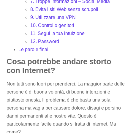
7. Troppe informazioni – Social Media
8. Evita i siti Web senza scrupoli
9. Utilizzare una VPN
10. Controllo genitori
11. Segui la tua intuizione
12. Password
Le parole finali
Cosa potrebbe andare storto
con Internet?
Non tutti sono fuori per prenderci. La maggior parte delle
persone è di buona volontà, di buone intenzioni e
piuttosto onesta. Il problema è che basta una sola
persona malvagia per causare dolore, disagi e persino
danni permanenti alle nostre vite. Questo è
particolarmente facile quando si tratta di Internet. Ma
come?