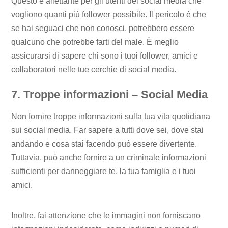
Questo è allettante per gli utenti dei social media che
vogliono quanti più follower possibile. Il pericolo è che
se hai seguaci che non conosci, potrebbero essere
qualcuno che potrebbe farti del male. È meglio
assicurarsi di sapere chi sono i tuoi follower, amici e
collaboratori nelle tue cerchie di social media.
7. Troppe informazioni – Social Media
Non fornire troppe informazioni sulla tua vita quotidiana
sui social media. Far sapere a tutti dove sei, dove stai
andando e cosa stai facendo può essere divertente.
Tuttavia, può anche fornire a un criminale informazioni
sufficienti per danneggiare te, la tua famiglia e i tuoi
amici.
Inoltre, fai attenzione che le immagini non forniscano