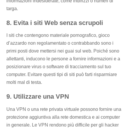
informazioni indesiderate, come indirizzi o numeri di
targa.
8. Evita i siti Web senza scrupoli
I siti che contengono materiale pornografico, gioco
d’azzardo non regolamentato o contrabbando sono i
primi posti dove mettersi nei guai sul web. Poiché sono
allettanti, inducono le persone a fornire informazioni e a
posizionare virus o software di tracciamento sul tuo
computer. Evitare questi tipi di siti può farti risparmiare
molti mal di testa.
9. Utilizzare una VPN
Una VPN o una rete privata virtuale possono fornire una
protezione aggiuntiva alla rete domestica e ai computer
in generale. Le VPN rendono più difficile per gli hacker