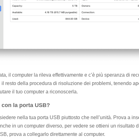
ta, il computer la rileva effettivamente e c’è più speranza di recu
il resto della procedura di risoluzione dei problemi, tenendo ap
tare il tuo computer a riconoscerla.
 con la porta USB?
siedere nella tua porta USB piuttosto che nell’unità. Prova a inser
nche in un computer diverso, per vedere se ottieni un risultato di
B, prova a collegarlo direttamente al computer.