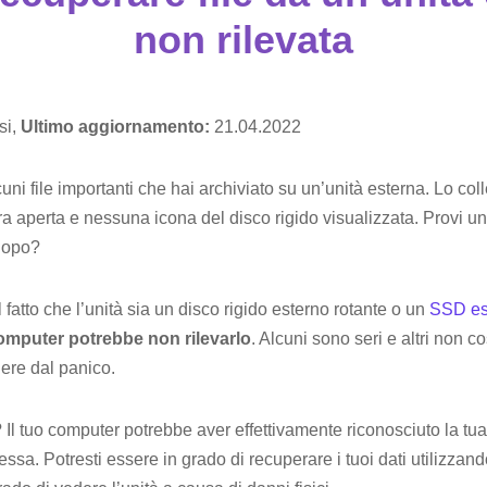
non rilevata
si,
Ultimo aggiornamento:
21.04.2022
cuni file importanti che hai archiviato su un’unità esterna. Lo c
a aperta e nessuna icona del disco rigido visualizzata. Provi un
 dopo?
atto che l’unità sia un disco rigido esterno rotante o un
SSD es
 computer potrebbe non rilevarlo
. Alcuni sono seri e altri non co
ere dal panico.
? Il tuo computer potrebbe aver effettivamente riconosciuto la t
essa. Potresti essere in grado di recuperare i tuoi dati utilizzand