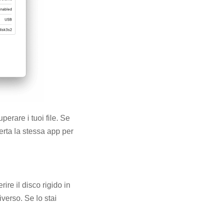
perare i tuoi file. Se
erta la stessa app per
ire il disco rigido in
verso. Se lo stai