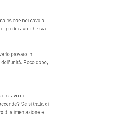
ma risiede nel cavo a
o tipo di cavo, che sia
verlo provato in
 dell’unità. Poco dopo,
o un cavo di
accende? Se si tratta di
avo di alimentazione e