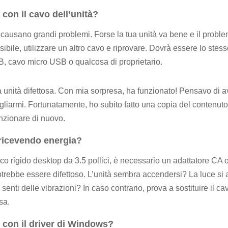
con il cavo dell’unità?
 causano grandi problemi. Forse la tua unità va bene e il proble
sibile, utilizzare un altro cavo e riprovare. Dovrà essere lo stess
 cavo micro USB o qualcosa di proprietario.
a unità difettosa. Con mia sorpresa, ha funzionato! Pensavo di a
gliarmi. Fortunatamente, ho subito fatto una copia del contenuto
unzionare di nuovo.
 ricevendo energia?
co rigido desktop da 3.5 pollici, è necessario un adattatore CA 
otrebbe essere difettoso. L’unità sembra accendersi? La luce si 
 senti delle vibrazioni? In caso contrario, prova a sostituire il c
sa.
 con il driver di Windows?