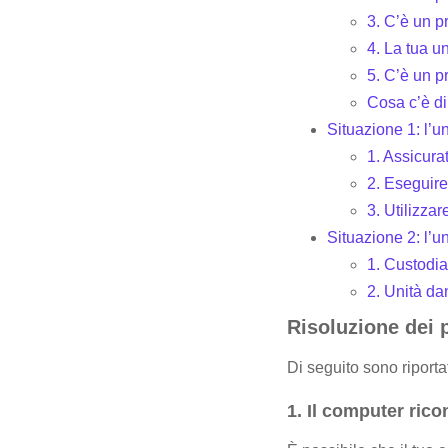
3. C’è un p
4. La tua u
5. C’è un p
Cosa c’è d
Situazione 1: l’un
1. Assicurat
2. Eseguire
3. Utilizzar
Situazione 2: l’u
1. Custodia
2. Unità d
Risoluzione dei p
Di seguito sono riportat
1. Il computer rico