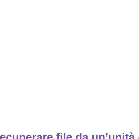
cuperare file da un’unità