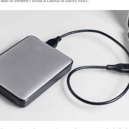
ado di vedere l’unità a causa di danni fisici.