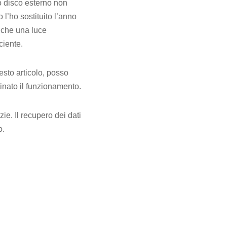
io disco esterno non
l’ho sostituito l’anno
 che una luce
ciente.
esto articolo, posso
tinato il funzionamento.
e. Il recupero dei dati
o.