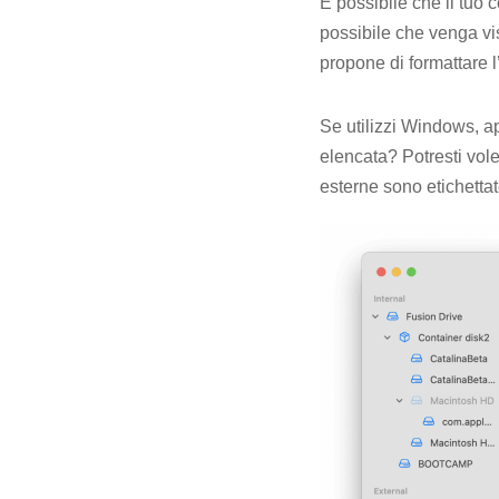
È possibile che il tuo 
possibile che venga vi
propone di formattare l’
Se utilizzi Windows, ap
elencata? Potresti vole
esterne sono etichettat