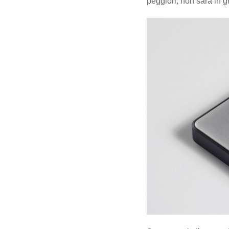
peggiori, non sarà in gr