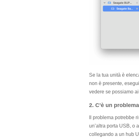
Se la tua unità è elenca
non è presente, esegui 
vedere se possiamo aiu
2. C’è un problema
Il problema potrebbe ri
un’altra porta USB, o a
collegando a un hub US