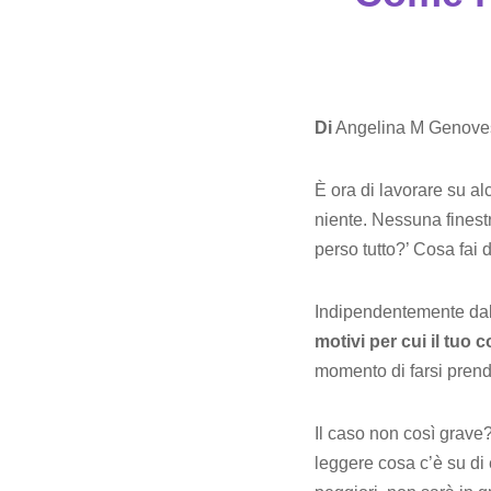
Di
Angelina M Genove
È ora di lavorare su al
niente. Nessuna finestr
perso tutto?’ Cosa fai
Indipendentemente dal f
motivi per cui il tuo
momento di farsi prend
Il caso non così grave
leggere cosa c’è su di 