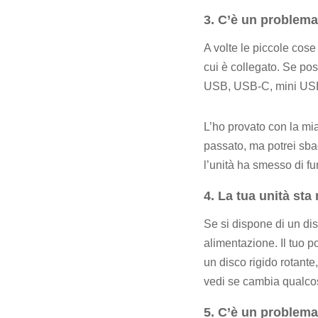
3. C’è un problema 
A volte le piccole cose
cui è collegato. Se pos
USB, USB-C, mini USB,
L’ho provato con la mi
passato, ma potrei sba
l’unità ha smesso di f
4. La tua unità sta
Se si dispone di un dis
alimentazione. Il tuo p
un disco rigido rotante,
vedi se cambia qualco
5. C’è un problema