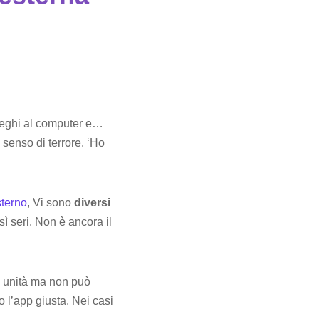
olleghi al computer e…
 senso di terrore. ‘Ho
terno
, Vi sono
diversi
sì seri. Non è ancora il
ua unità ma non può
o l’app giusta. Nei casi