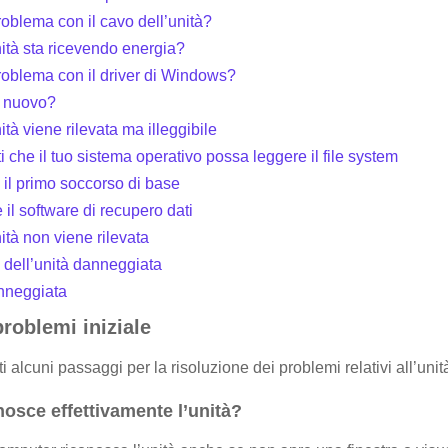
roblema con il cavo dell’unità?
nità sta ricevendo energia?
roblema con il driver di Windows?
i nuovo?
ità viene rilevata ma illeggibile
i che il tuo sistema operativo possa leggere il file system
 il primo soccorso di base
e il software di recupero dati
nità non viene rilevata
 dell’unità danneggiata
anneggiata
roblemi iniziale
i alcuni passaggi per la risoluzione dei problemi relativi all’unit
nosce effettivamente l’unità?