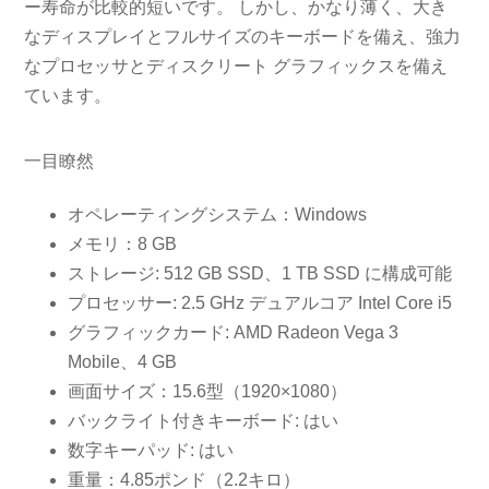
ー寿命が比較的短いです。 しかし、かなり薄く、大き
なディスプレイとフルサイズのキーボードを備え、強力
なプロセッサとディスクリート グラフィックスを備え
ています。
一目瞭然
オペレーティングシステム：Windows
メモリ：8 GB
ストレージ: 512 GB SSD、1 TB SSD に構成可能
プロセッサー: 2.5 GHz デュアルコア Intel Core i5
グラフィックカード: AMD Radeon Vega 3
Mobile、4 GB
画面サイズ：15.6型（1920×1080）
バックライト付きキーボード: はい
数字キーパッド: はい
重量：4.85ポンド（2.2キロ）