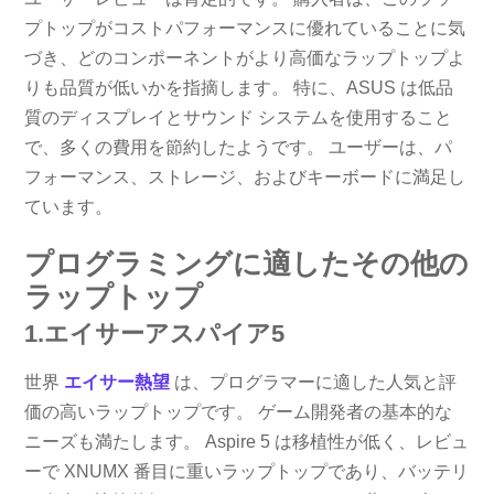
プトップがコストパフォーマンスに優れていることに気
づき、どのコンポーネントがより高価なラップトップよ
りも品質が低いかを指摘します。 特に、ASUS は低品
質のディスプレイとサウンド システムを使用すること
で、多くの費用を節約したようです。 ユーザーは、パ
フォーマンス、ストレージ、およびキーボードに満足し
ています。
プログラミングに適したその他の
ラップトップ
1.エイサーアスパイア5
世界
エイサー熱望
は、プログラマーに適した人気と評
価の高いラップトップです。 ゲーム開発者の基本的な
ニーズも満たします。 Aspire 5 は移植性が低く、レビュ
ーで XNUMX 番目に重いラップトップであり、バッテリ