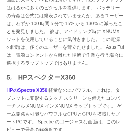
ははるかに多くのピクセルを提供します。 バッテリー
の寿命は公式には発表されていませんが、あるユーザー
は、わずか 100 時間 5 分で 15% から 130% に減ったこ
とを発見しました。 彼は、アイドリング時に XNUMX
ワットを使用していることに気付きました。 この電源
の問題は、多くのユーザーを苛立たせました。 Asus Tuf
は、電源コンセントから離れた場所で作業を行う場合に
選択するラップトップではありません。
5。 HPスペクターX360
HPのSpectre X350
軽量なのにパワフル。 これは、タ
ブレットに変形するタッチ スクリーンを備えたコンバ
ーチブル XNUMX イン XNUMX ラップトップです。 ゲ
ーム開発も可能なパワフルなCPUとGPUを搭載したノ
ートPCです。 Spectre のゴージャスな画面は、このレ
ビューで最高の解像度です。