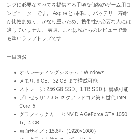
ングに必要なすべてを提供する手頃な価格のゲーム用コ
ンピューターです。 Aspire と同様に、バッテリー寿命
が比較的短く、かなり重いため、携帯性が必要な人には
適していません。 実際、これは私たちのレビューで最
も重いラップトップです.
一目瞭然
オペレーティングシステム：Windows
メモリ: 8 GB、32 GB まで構成可能
ストレージ: 256 GB SSD、1 TB SSD に構成可能
プロセッサ: 2.3 GHz クアッドコア第 8 世代 Intel
Core i5
グラフィックカード: NVIDIA GeForce GTX 1050
Ti、4 GB
画面サイズ：15.6型（1920×1080）