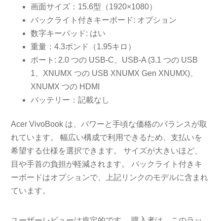
画面サイズ：15.6型（1920×1080）
バックライト付きキーボード: オプション
数字キーパッド: はい
重量：4.3ポンド（1.95キロ）
ポート: 2.0 つの USB-C、USB-A (3.1 つの USB
1、XNUMX つの USB XNUMX Gen XNUMX)、
XNUMX つの HDMI
バッテリー：記載なし
Acer VivoBook は、パワーと手頃な価格のバランスが取
れています。 幅広い構成で利用できるため、支払いを
希望する仕様を選択できます。 サイズが大きいほど、
目や手首の負担が軽減されます。 バックライト付きキ
ーボードはオプションで、上記リンクのモデルに含まれ
ています。
ユーザーレビューは肯定的です。 購入者は、このラッ