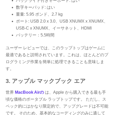
バックライト付きキーボード: はい
数字キーパッド: はい
重量: 5.95 ポンド、2.7 kg
ポート: USB 2.0 x 3.0、USB XNUMX x XNUMX、
USB-C x XNUMX、イーサネット、HDMI
バッテリー：5.5時間
ユーザー レビューでは、このラップトップはゲームに
最適であると説明されています。これは、ほとんどのプ
ログラミング作業を簡単に処理できることも意味しま
す。
3. アップル マックブック エア
世界
MacBook Airの
は、Apple から購入できる最も手
頃な価格のポータブル ラップトップです。 ただし、ス
ペック的にはかなり限定的で、アップグレードは不可能
です。 そのため、基本的なコーディングのみに適して