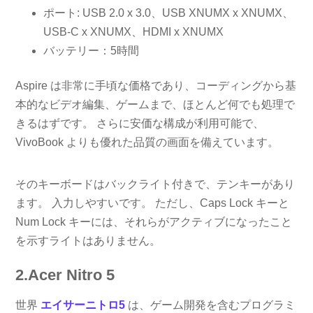
ポート: USB 2.0 x 3.0、USB XNUMX x XNUMX、
USB-C x XNUMX、HDMI x XNUMX
バッテリー：5時間
Aspire は非常に手頃な価格であり、コーディングから基
本的なビデオ編集、ゲームまで、ほとんど何でも処理で
きるはずです。 さらに安価な構成が利用可能で、
VivoBook よりも優れた品質の画面を備えています。
そのキーボードはバックライト付きで、テンキーがあり
ます。 入力しやすいです。 ただし、Caps Lock キーと
Num Lock キーには、それらがアクティブになったこと
を示すライトはありません。
2.Acer Nitro 5
世界
エイサーニトロ5
は、ゲーム開発を含むプログラミ