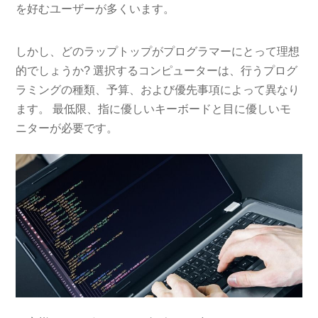
を好むユーザーが多くいます。
しかし、どのラップトップがプログラマーにとって理想
的でしょうか? 選択するコンピューターは、行うプログ
ラミングの種類、予算、および優先事項によって異なり
ます。 最低限、指に優しいキーボードと目に優しいモ
ニターが必要です。