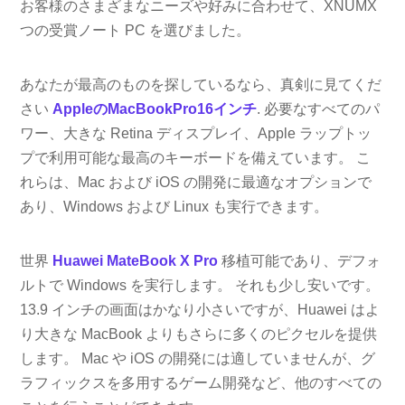
お客様のさまざまなニーズや好みに合わせて、XNUMX
つの受賞ノート PC を選びました。
あなたが最高のものを探しているなら、真剣に見てくだ
さい
AppleのMacBookPro16インチ
. 必要なすべてのパ
ワー、大きな Retina ディスプレイ、Apple ラップトッ
プで利用可能な最高のキーボードを備えています。 こ
れらは、Mac および iOS の開発に最適なオプションで
あり、Windows および Linux も実行できます。
世界
Huawei MateBook X Pro
移植可能であり、デフォ
ルトで Windows を実行します。 それも少し安いです。
13.9 インチの画面はかなり小さいですが、Huawei はよ
り大きな MacBook よりもさらに多くのピクセルを提供
します。 Mac や iOS の開発には適していませんが、グ
ラフィックスを多用するゲーム開発など、他のすべての