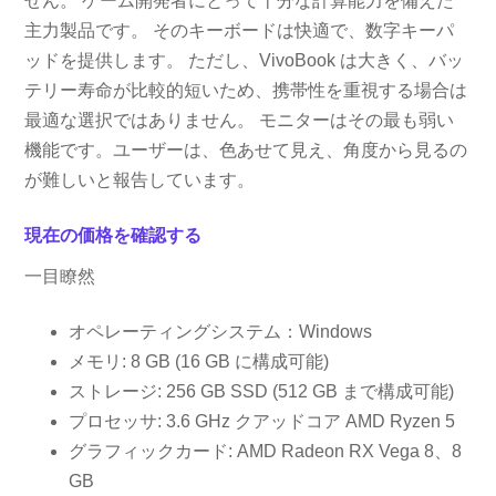
せん。 ゲーム開発者にとって十分な計算能力を備えた
主力製品です。 そのキーボードは快適で、数字キーパ
ッドを提供します。 ただし、VivoBook は大きく、バッ
テリー寿命が比較的短いため、携帯性を重視する場合は
最適な選択ではありません。 モニターはその最も弱い
機能です。ユーザーは、色あせて見え、角度から見るの
が難しいと報告しています。
現在の価格を確認する
一目瞭然
オペレーティングシステム：Windows
メモリ: 8 GB (16 GB に構成可能)
ストレージ: 256 GB SSD (512 GB まで構成可能)
プロセッサ: 3.6 GHz クアッドコア AMD Ryzen 5
グラフィックカード: AMD Radeon RX Vega 8、8
GB