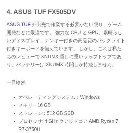
4. ASUS TUF FX505DV
ASUS TUF
外出先で作業する必要がない限り、ゲーム
開発などに最適です。 強力な CPU と GPU、素晴らし
いディスプレイ、テンキー付きの高品質のバックライト
付きキーボードを備えています。 しかし、これは私た
ちのレビューで XNUMX 番目に重いラップトップであ
り、バッテリーは XNUMX 時間しか持続しません。
一目瞭然
オペレーティングシステム：Windows
メモリ：16 GB
ストレージ：512 GB SSD
プロセッサ: 4 GHz クアッドコア AMD Ryzen 7
R7-3750H