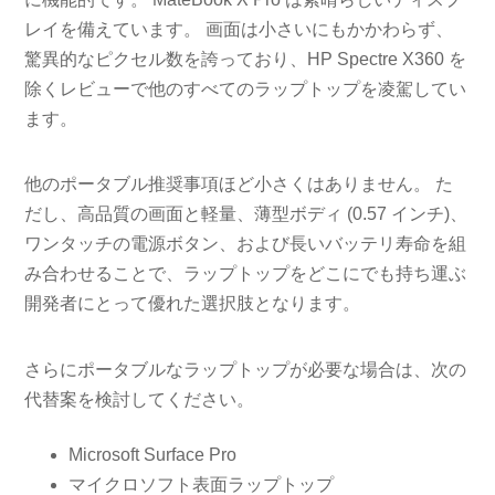
レイを備えています。 画面は小さいにもかかわらず、
驚異的なピクセル数を誇っており、HP Spectre X360 を
除くレビューで他のすべてのラップトップを凌駕してい
ます。
他のポータブル推奨事項ほど小さくはありません。 た
だし、高品質の画面と軽量、薄型ボディ (0.57 インチ)、
ワンタッチの電源ボタン、および長いバッテリ寿命を組
み合わせることで、ラップトップをどこにでも持ち運ぶ
開発者にとって優れた選択肢となります。
さらにポータブルなラップトップが必要な場合は、次の
代替案を検討してください。
Microsoft Surface Pro
マイクロソフト表面ラップトップ