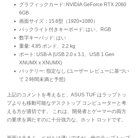
グラフィックカード: NVIDIA GeForce RTX 2060
6GB
画面サイズ：15.6型（1920×1080）
バックライト付きキーボード: はい、RGB
数字キーパッド: はい
重量: 4.85 ポンド、2.2 kg
ポート: USB-A (USB 2.0 x 3.1、USB 1 Gen
XNUMX x XNUMX)
バッテリー: 指定なし (ユーザー レビューに基づい
て 2 時間未満と予想)
上記のコメントを考えると、ASUS TUF はラップトッ
プよりも移動可能なデスクトップ コンピューターと考
える方が適切です。 これは、開発者とゲーマーの両方
の要求を満たすのに十分強力な、ホット ロッドです。
画面は大きく、ベゼルは薄いですが、他のラップトップ