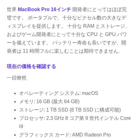
世界
MacBook Pro 16インチ
開発者にとってはほぼ完
璧です。 ポータブルで、十分なピクセル数の大きなデ
ィスプレイを提供します。 十分な RAM とストレージ、
およびゲーム開発者にとって十分な CPU と GPU パワ
ーを備えています。 バッテリー寿命も長いですが、開
発者は 11 時間フルに楽しむことは期待できません.
現在の価格を確認する
一目瞭然
オペレーティング システム: macOS
メモリ: 16 GB (最大 64 GB)
ストレージ: 1 TB SSD (8 TB SSD に構成可能)
プロセッサ: 2.3 GHz 8 コア第 9 世代インテル Core
i9
グラフィックス カード: AMD Radeon Pro