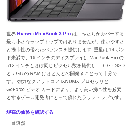
世界
Huawei MateBook X Pro
は、私たちがカバーする
最も小さなラップトップではありませんが、使いやすさ
と携帯性の優れたバランスを提供します. 重量は 14 ポン
ド未満で、16 インチのディスプレイは MacBook Pro の
512 インチとほぼ同じピクセル数を提供し、16 GB SSD
と 7 GB の RAM はほとんどの開発者にとって十分で
す。 強力なクアッドコア iXNUMX プロセッサと
GeForce ビデオ カードにより、より高い携帯性を必要
とするゲーム開発者にとって優れたラップトップです。
現在の価格を確認する
一目瞭然