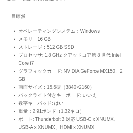
一目瞭然
オペレーティングシステム：Windows
メモリ：16 GB
ストレージ：512 GB SSD
プロセッサ: 1.8 GHz クアッドコア第 8 世代 Intel
Core i7
グラフィックカード: NVIDIA GeForce MX150、2
GB
画面サイズ：15.6型（3840×2160）
バックライト付きキーボード: いいえ
数字キーパッド: はい
重量：2.91ポンド（1.32キロ）
ポート: Thunderbolt 3 対応 USB-C x XNUMX、
USB-A x XNUMX、HDMI x XNUMX