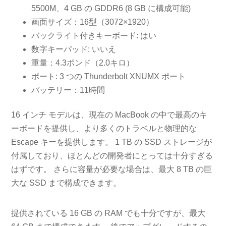
5500M、4 GB の GDDR6 (8 GB に構成可能)
画面サイズ：16型（3072×1920）
バックライト付きキーボード: はい
数字キーパッド: いいえ
重量：4.3ポンド（2.0キロ）
ポート: 3 つの Thunderbolt XNUMX ポート
バッテリー：11時間
16 インチ モデルは、現在の MacBook の中で最高のキ
ーボードを提供し、より多くのトラベルと物理的な
Escape キーを提供します。 1 TB の SSD ストレージが
付属しており、ほとんどの開発者にとっては十分すぎる
はずです。 さらに容量が必要な場合は、最大 8 TB の巨
大な SSD まで構成できます。
提供されている 16 GB の RAM でも十分ですが、最大