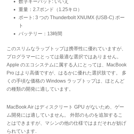
数字キーパッド: いいえ
重量：2.7ポンド（1.25キロ）
ポート: 3 つの Thunderbolt XNUMX (USB-C) ポー
ト
バッテリー：13時間
このスリムなラップトップは携帯性に優れていますが、
プログラマーにとっては最適な選択ではありません。
Apple のエコシステムに属する人にとっては、MacBook
Pro はより高価ですが、はるかに優れた選択肢です。 多
くの手頃な価格の Windows ラップトップは、ほとんど
の種類の開発に適しています。
MacBook Air はディスクリート GPU がないため、ゲー
ム開発には適していません。 外部のものを追加するこ
とはできますが、マシンの他の仕様ではまだそれが妨げ
られています.