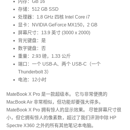
内存：GB 16
存储：512 GB SSD
处理器：1.8 GHz 四核 Intel Core i7
显卡：NVIDIA GeForce MX150，2 GB
屏幕尺寸：13.9 英寸 (3000 x 2000)
背光键盘：是
数字键盘：否
重量：2.93 磅，1.33 公斤
端口：一个 USB-A、两个 USB-C（一个
Thunderbolt 3）
电池：12小时
MateBook X Pro 是一款超级本。 它与非常便携的
MacBook Air 非常相似，但功能却要强大得多。
MateBook X Pro 拥有惊人的显示效果。 尽管屏幕尺寸很
小，但它拥有惊人的像素数，超过了我们评测中除 HP
Spectre X360 之外的所有其他笔记本电脑。