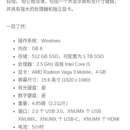
较短。 但它相当薄，包括一个大显示屏和全尺寸键盘，
并具有强大的处理器和独立显卡。
一目了然：
操作系统：Windows
内存：GB 8
存储：512 GB SSD，可配置为 1 TB SSD
处理器：2.5 GHz 双核 Intel Core i5
显卡：AMD Radeon Vega 3 Mobile，4 GB
屏幕尺寸：15.6 英寸 (1920 x 1080)
背光键盘：是
数字键盘：是
重量：4.85磅（2.2公斤）
端口：2.0 个 USB 3.0、XNUMX 个 USB
XNUMX、XNUMX 个 USB-C、XNUMX 个 HDMI
电池：5小时