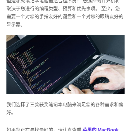
但是哪款笔记本电脑最适合程序员？ 您选择的计算机将
取决于您进行的编程类型、预算和优先事项。 至少，您
需要一个对您的手指友好的键盘和一个对您的眼睛友好的
显示器。
我们选择了三款获奖笔记本电脑来满足您的各种需求和偏
好。
如果您正在寻找最好的，请认真查看
苹果的 MacBook