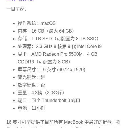
一目了然：
操作系统：macOS
内存：16 GB（最大 64 GB）
存储：1 TB SSD（可配置为 8 TB SSD）
处理器：2.3 GHz 8 核第 9 代 Intel Core i9
显卡：AMD Radeon Pro 5500M，4 GB
GDDR6（可配置为 8 GB）
屏幕尺寸：16 英寸 (3072 x 1920)
背光键盘：是
数字键盘：否
重量：4.3磅（2.0公斤）
端口：四个 Thunderbolt 3 端口
电池：11小时
16 英寸机型提供了目前所有 MacBook 中最好的键盘，提