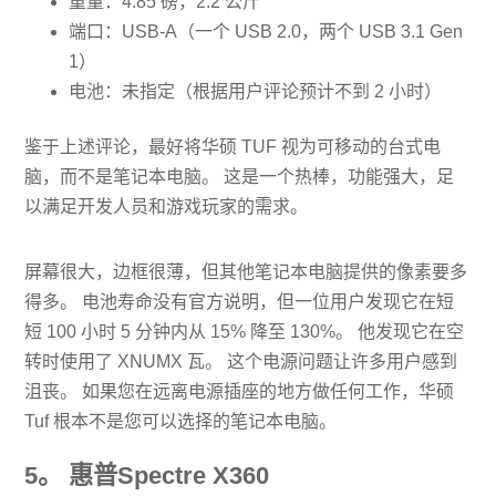
重量：4.85 磅，2.2 公斤
端口：USB-A（一个 USB 2.0，两个 USB 3.1 Gen
1）
电池：未指定（根据用户评论预计不到 2 小时）
鉴于上述评论，最好将华硕 TUF 视为可移动的台式电
脑，而不是笔记本电脑。 这是一个热棒，功能强大，足
以满足开发人员和游戏玩家的需求。
屏幕很大，边框很薄，但其他笔记本电脑提供的像素要多
得多。 电池寿命没有官方说明，但一位用户发现它在短
短 100 小时 5 分钟内从 15% 降至 130%。 他发现它在空
转时使用了 XNUMX 瓦。 这个电源问题让许多用户感到
沮丧。 如果您在远离电源插座的地方做任何工作，华硕
Tuf 根本不是您可以选择的笔记本电脑。
5。 惠普Spectre X360