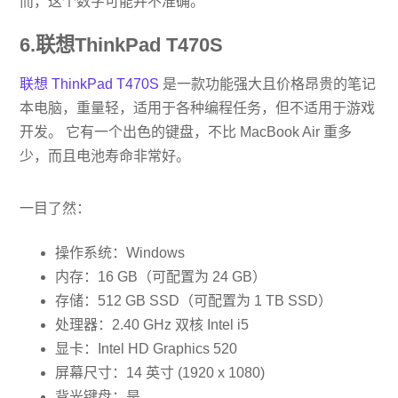
而，这个数字可能并不准确。
6.联想ThinkPad T470S
联想 ThinkPad T470S
是一款功能强大且价格昂贵的笔记
本电脑，重量轻，适用于各种编程任务，但不适用于游戏
开发。 它有一个出色的键盘，不比 MacBook Air 重多
少，而且电池寿命非常好。
一目了然：
操作系统：Windows
内存：16 GB（可配置为 24 GB）
存储：512 GB SSD（可配置为 1 TB SSD）
处理器：2.40 GHz 双核 Intel i5
显卡：Intel HD Graphics 520
屏幕尺寸：14 英寸 (1920 x 1080)
背光键盘：是