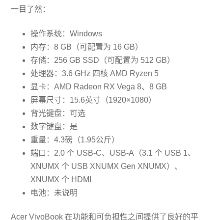
一目了然：
操作系统：Windows
内存：8 GB（可配置为 16 GB）
存储：256 GB SSD（可配置为 512 GB）
处理器：3.6 GHz 四核 AMD Ryzen 5
显卡：AMD Radeon RX Vega 8、8 GB
屏幕尺寸：15.6英寸（1920×1080）
背光键盘：可选
数字键盘：是
重量：4.3磅（1.95公斤）
端口：2.0 个 USB-C、USB-A（3.1 个 USB 1、
XNUMX 个 USB XNUMX Gen XNUMX）、
XNUMX 个 HDMI
电池：未说明
Acer VivoBook 在功能和可负担性之间提供了良好的平