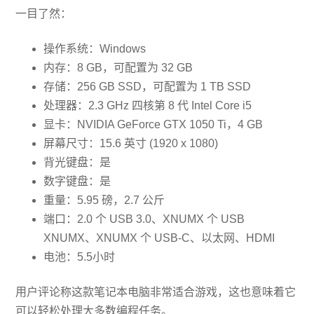
一目了然：
操作系统：Windows
内存：8 GB，可配置为 32 GB
存储：256 GB SSD，可配置为 1 TB SSD
处理器：2.3 GHz 四核第 8 代 Intel Core i5
显卡：NVIDIA GeForce GTX 1050 Ti，4 GB
屏幕尺寸：15.6 英寸 (1920 x 1080)
背光键盘：是
数字键盘：是
重量：5.95 磅，2.7 公斤
端口：2.0 个 USB 3.0、XNUMX 个 USB
XNUMX、XNUMX 个 USB-C、以太网、HDMI
电池：5.5小时
用户评论称这款笔记本电脑非常适合游戏，这也意味着它
可以轻松处理大多数编程任务。