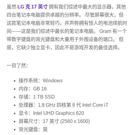
虽然
LG 克 17 英寸
拥有我们综述中最大的显示器，其他
四台笔记本电脑提供卓越的分辨率。 尽管屏幕很大，但
这款笔记本电脑非常轻巧，并声称拥有惊人的电池续航时
间——这是我们综述中最长的笔记​​本电脑。 Gram 有一个
带数字键盘的背光键盘和大量用于外围设备的端口。 但
是，它缺少独立显卡，因此不是游戏开发的最佳选择。
一目了然：
操作系统：Windows
内存：GB 16
存储：1 TB SSD
处理器：1.8 GHz 四核第 8 代 Intel Core i7
显卡：Intel UHD Graphics 620
屏幕尺寸：17 英寸 (2560 x 1600)
背光键盘：是