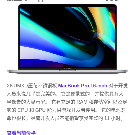
XNUMXD压花不锈钢板
MacBook Pro 16-inch
对于开发
人员来说几乎是完美的。 它是便携式的，并提供具有大
量像素的大显示屏。 它有充足的 RAM 和存储空间以及足
够的 CPU 和 GPU 能力供游戏开发者使用。 它的电池寿
命也很长，尽管开发人员不能指望享受完整的 11 小时。
查看当前价格