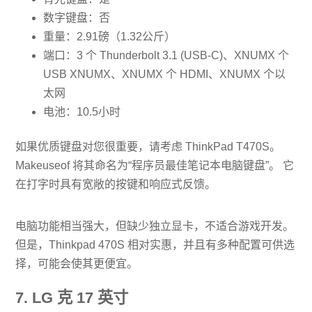
数字键盘：否
重量：2.91磅（1.32公斤）
端口：3 个 Thunderbolt 3.1 (USB-C)、XNUMX 个
USB XNUMX、XNUMX 个 HDMI、XNUMX 个以
太网
电池：10.5小时
如果优质键盘对您很重要，请考虑 ThinkPad T470S。
Makeuseof 将其命名为“程序员最佳笔记本电脑键盘”。 它
在打字时具有宽敞的按键和响应式反馈。
电脑功能相当强大，但缺少独立显卡，不适合游戏开发。
但是，Thinkpad 470S 相对实惠，并且有多种配置可供选
择，可能会使其更便宜。
7. LG 克 17 英寸