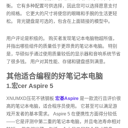
衡。 它有多种配置可供选择，因此您可以选择愿意支付
的规格。 它更大的尺寸将使您的眼睛和手腕的生活更轻
松。 背光键盘是可选的，包含在上面链接的模型中。
用户评论是积极的。 购买者发现笔记本电脑物超所值，
并指出哪些组件的质量低于更昂贵的笔记本电脑。 特别
是，华硕似乎通过使用质量较低的显示器和音响系统节省
了很多钱。 用户对其性能、存储和键盘感到满意。
其他适合编程的好笔记本电脑
1.宏cer Aspire 5
XNUMXD压花不锈钢板
宏碁Aspire
是一款流行且评价很
高的笔记本电脑，适合程序员使用。 它甚至可以满足游
戏开发者的基本需求。 Aspire 5 在便携性方面得分较低
——它是评测中第二重的笔记本电脑，并且电池寿命相对