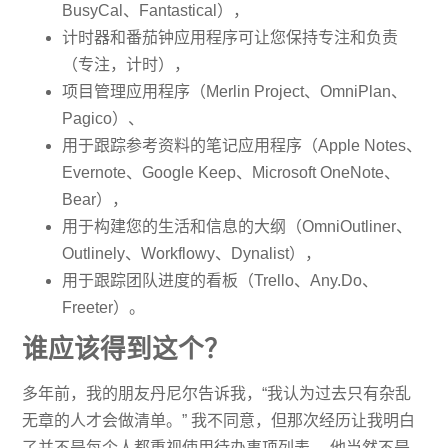
BusyCal、Fantastical），
计时器和番茄钟应用程序可让您保持专注和负责
（专注，计时），
项目管理应用程序（Merlin Project、OmniPlan、
Pagico）、
用于跟踪参考资料的笔记应用程序（Apple Notes、
Evernote、Google Keep、Microsoft OneNote、
Bear），
用于构建您的生活和信息的大纲（OmniOutliner、
Outlinely、Workflowy、Dynalist），
用于跟踪团队进度的看板（Trello、Any.Do、
Freeter）。
谁应该得到这个？
多年前，我的朋友丹尼尔告诉我，“我认为过去只有杂乱
无章的人才会做清单。” 我不同意，但那次经历让我明白
了并不是每个人都重视使用待办事项列表。 他当然不是