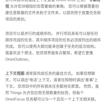
视
允许您详细组织您需要做的事情。 您可以根据需要创
建任意数量的文件夹和子文件夹，以提供用于放置任务和
项目的类别。
项目可以是并行的或顺序的。 并行项目具有可以按任何
顺序完成的任务，其中顺序项目的任务必须按列出的顺序
完成。 您可以使用大纲功能来创建子任务的层次结构。
我喜欢这个想法，但觉得界面有点繁琐，希望它更像
OmniOutliner。
上下文视图
通常是完成任务的最佳方式。 如果您想聊
天，可以调出“电话”上下文，或者在购物时调出“差事”上
下文。 您项目中的所有相关任务都将在那里。 然而，虽
然 Things 允许您应用无限数量的标签，但每个
OmniFocus 任务都可以与一个且仅一个上下文相关联。