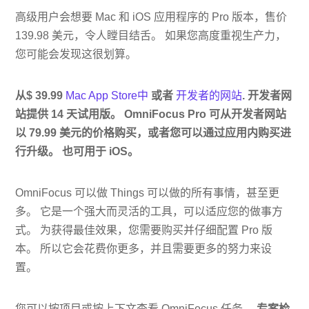
高级用户会想要 Mac 和 iOS 应用程序的 Pro 版本，售价
139.98 美元，令人瞠目结舌。 如果您高度重视生产力，
您可能会发现这很划算。
从$ 39.99
Mac App Store中
或者
开发者的网站
. 开发者网
站提供 14 天试用版。 OmniFocus Pro 可从开发者网站
以 79.99 美元的价格购买，或者您可以通过应用内购买进
行升级。 也可用于 iOS。
OmniFocus 可以做 Things 可以做的所有事情，甚至更
多。 它是一个强大而灵活的工具，可以适应您的做事方
式。 为获得最佳效果，您需要购买并仔细配置 Pro 版
本。 所以它会花费你更多，并且需要更多的努力来设
置。
您可以按项目或按上下文查看 OmniFocus 任务。
专案检