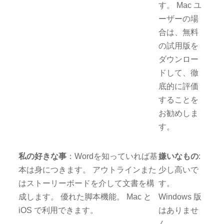
す。 Mac ユ
ーザーの場
合は、無料
の試用版を
ダウンロー
ドして、徹
底的に評価
することを
お勧めしま
す。
私の好きな事
：Wordを知っていれば基
嫌いなもの
:
本は身につきます。 アウトラインまた
少し高いで
はストーリーボードを介して文書を構
す。
成します。 優れた脚本機能。 Mac と
Windows 版
iOS で利用できます。
はありませ
ん。