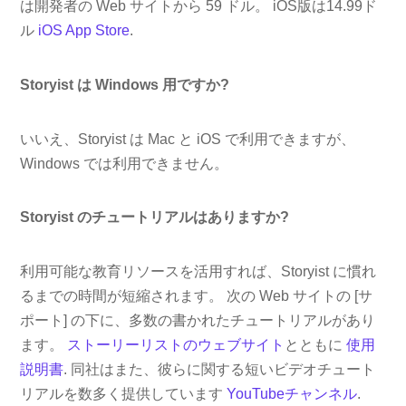
は開発者の Web サイトから 59 ドル。 iOS版は14.99ド
ル
iOS App Store
.
Storyist は Windows 用ですか?
いいえ、Storyist は Mac と iOS で利用できますが、
Windows では利用できません。
Storyist のチュートリアルはありますか?
利用可能な教育リソースを活用すれば、Storyist に慣れ
るまでの時間が短縮されます。 次の Web サイトの [サ
ポート] の下に、多数の書かれたチュートリアルがあり
ます。
ストーリーリストのウェブサイト
とともに
使用
説明書
. 同社はまた、彼らに関する短いビデオチュート
リアルを数多く提供しています
YouTubeチャンネル
.