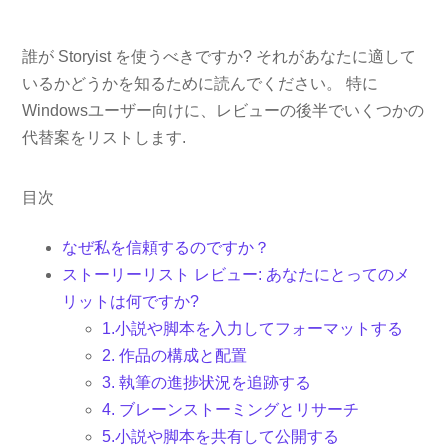
誰が Storyist を使うべきですか? それがあなたに適して
いるかどうかを知るために読んでください。 特に
Windowsユーザー向けに、レビューの後半でいくつかの
代替案をリストします.
目次
なぜ私を信頼するのですか？
ストーリーリスト レビュー: あなたにとってのメ
リットは何ですか?
1.小説や脚本を入力してフォーマットする
2. 作品の構成と配置
3. 執筆の進捗状況を追跡する
4. ブレーンストーミングとリサーチ
5.小説や脚本を共有して公開する