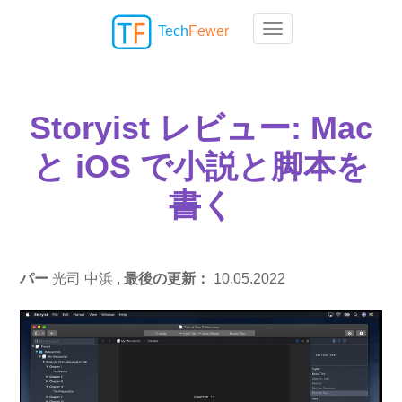
Tech
Fewer
Toggle navigation
Storyist レビュー: Mac
と iOS で小説と脚本を
書く
パー
光司 中浜 ,
最後の更新：
10.05.2022