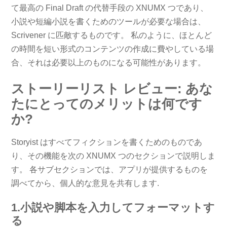
て最高の Final Draft の代替手段の XNUMX つであり、
小説や短編小説を書くためのツールが必要な場合は、
Scrivener に匹敵するものです。 私のように、ほとんど
の時間を短い形式のコンテンツの作成に費やしている場
合、それは必要以上のものになる可能性があります。
ストーリーリスト レビュー: あな
たにとってのメリットは何です
か?
Storyist はすべてフィクションを書くためのものであ
り、その機能を次の XNUMX つのセクションで説明しま
す。 各サブセクションでは、アプリが提供するものを
調べてから、個人的な意見を共有します.
1.小説や脚本を入力してフォーマットす
る