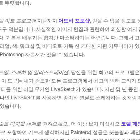
로 뚜렷합니다.
털 아트 프로그램
지금까지
어도비 포토샵
, 믿을 수 없을 정도로
구 덕분입니다. 사실적인 이미지 편집과 관련하여 의심할 여지
다. 기본은 배우기는 쉽지만 마스터하기는 어렵습니다. 그래서 
리얼, 책, 워크샵 및 비디오로 가득 찬 거대한 지원 커뮤니티가 
hotoshop 자습서가 있을 수 있습니다.
로잉, 스케치 및 일러스트레이션
, 당신을 위한 최고의 프로그램
래된 이 도구는 내가 검토한 모든 프로그램에서 최고의 벡터 그리기
 위한 비밀 무기인 LiveSketch가 있습니다. 지난 몇 년 동안
나인 LiveSketch를 사용하면 종이와 연필로 스케치하는 것처럼
 있습니다.
술을 디지털 세계로 가져오세요.
, 더 이상 보지 마십시오
코렐 페
승자로 포함하여 기쁘게 생각하지만 Painter의 성공은 붓놀림과 