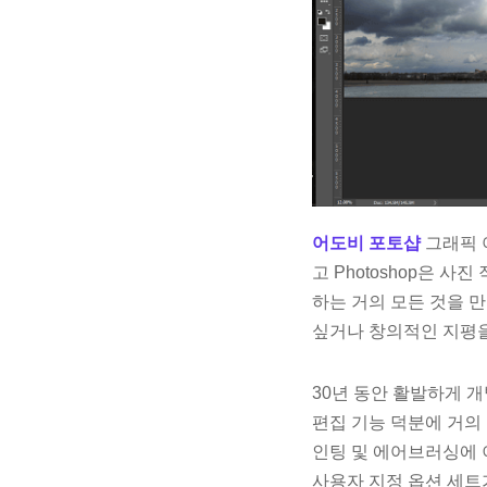
어도비 포토샵
그래픽 
고 Photoshop은 
하는 거의 모든 것을 
싶거나 창의적인 지평을 
30년 동안 활발하게 
편집 기능 덕분에 거의 
인팅 및 에어브러싱에 
사용자 지정 옵션 세트가