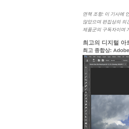
면책 조항: 이 기사에
않았으며 편집상의 의견이나
제품군의 구독자이며 개
최고의 디지털 아
최고 종합상: Adobe 