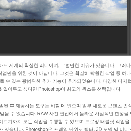
아트 세계의 확실한 리더이며, 그럴만한 이유가 있습니다. 그러나
사진 작업만을 위한 것이 아닙니다. 그것은 확실히 탁월한 작업 중 
만들 수 있는 광범위한 추가 기능이 추가되었습니다. 다양한 디지
열어두고 싶다면 Photoshop이 최고의 원스톱 선택입니다.
개발된 후 제공하는 도구는 비할 데 없으며 일부 새로운 콘텐츠 인
믿을 수 없습니다. RAW 사진 편집에서 놀라운 사실적인 합성물 
이르기까지 모든 작업을 수행할 수 있으며 드로잉 태블릿 작업을
 있습니다. Photoshop은 프레임 단위로 벡터, 3D 모델 및 비