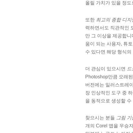
올릴 가치가 있을 정도
또한
최고의 종합 디지
력하면서도 직관적인 도
만 그 이상을 제공합니
움이 되는 사용자, 튜토
수 있다면 해당 형식의 P
더 관심이 있으시면
드
Photoshop만큼 오
버전에는 일러스트레이터를
장 인상적인 도구 중 하
을 동적으로 생성할 수
찾으시는 분들
그림 기
개의 Corel 앱을 우