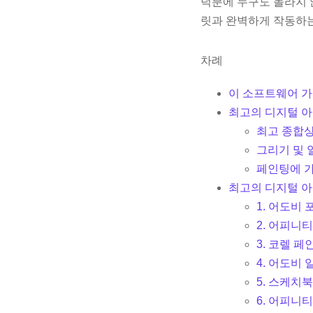
덕분에 누구도 놀라지 
릿과 완벽하게 작동하는
차례
이 소프트웨어 
최고의 디지털 아
최고 종합상: 
그리기 및 일
페인팅에 가장 
최고의 디지털 아
1. 어도비
2. 어피니
3. 코렐 
4. 어도비
5. 스케치북
6. 어피니