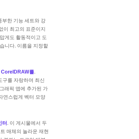
 풍부한 기능 세트와 강
 없이 최고의 표준이지
고맙게도 활동적이고 도
있습니다. 이름을 지정할
은
CorelDRAW를
.
 도구를 자랑하며 최신
 그래픽 앱에 추가된 가
 자연스럽게 벡터 모양
인터
. 이 게시물에서 두
페인트 매체의 놀라운 재현