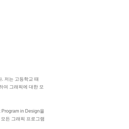
다. 저는 고등학교 때
합하여 그래픽에 대한 모
Program in Design을
 모든 그래픽 프로그램