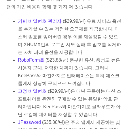
랜의 가입 비용과 함께 몇 가지 더 있습니다.
키퍼 비밀번호 관리자
($29.99/년) 유료 서비스 옵션
을 추가할 수 있는 저렴한 요금제를 제공합니다. 마
스터 암호를 잊어버린 경우 이를 재설정할 수 있으
며 XNUMX번의 로그인 시도 실패 후 암호를 삭제하
는 자체 파괴 옵션을 제공합니다.
RoboForm을
($23.88/년) 풍부한 유산, 충성도 높은
사용자 군대, 저렴한 계획이 있습니다. 그러나
KeePass와 마찬가지로 인터페이스는 특히 데스크
톱에서 상당히 구식으로 느껴집니다.
고정 비밀번호
($29.99/년)은 매년 구독하는 대신 소
프트웨어를 완전히 구매할 수 있는 유일한 암호 관
리자입니다. KeePass와 마찬가지로 클라우드가 아
닌 로컬에 데이터를 저장할 수 있습니다.
1Password
($35.88/년)은 주요 앱에서 제공하는 몇