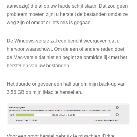
aanwezig) die al op uw harde schijf staan. Dat zou geen
probleem moeten zijn: u herstelt de bestanden omdat ze
weg zijn of omdat er iets mis is gegaan.
De Windows-versie zal een bericht weergeven dat u
hiervoor waarschuwt. Om de een of andere reden doet
de Mac-versie dat niet en begint ze onmiddellijk met het
herstellen van uw bestanden.
Het duurde ongeveer een half uur om mijn back-up van
3.56 GB op mijn iMac te herstellen.
Voor een groot herstel gebruik je misschien iDrive