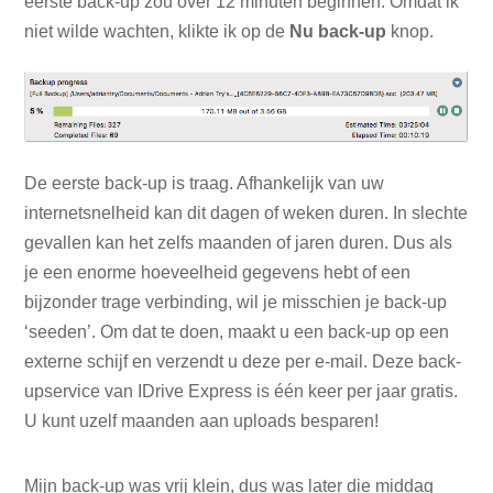
eerste back-up zou over 12 minuten beginnen. Omdat ik
niet wilde wachten, klikte ik op de
Nu back-up
knop.
De eerste back-up is traag. Afhankelijk van uw
internetsnelheid kan dit dagen of weken duren. In slechte
gevallen kan het zelfs maanden of jaren duren. Dus als
je een enorme hoeveelheid gegevens hebt of een
bijzonder trage verbinding, wil je misschien je back-up
‘seeden’. Om dat te doen, maakt u een back-up op een
externe schijf en verzendt u deze per e-mail. Deze back-
upservice van IDrive Express is één keer per jaar gratis.
U kunt uzelf maanden aan uploads besparen!
Mijn back-up was vrij klein, dus was later die middag