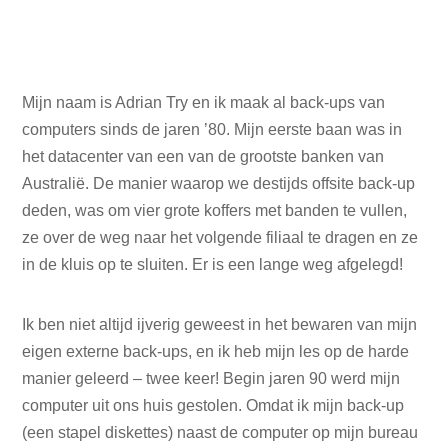
Mijn naam is Adrian Try en ik maak al back-ups van
computers sinds de jaren ’80. Mijn eerste baan was in
het datacenter van een van de grootste banken van
Australië. De manier waarop we destijds offsite back-up
deden, was om vier grote koffers met banden te vullen,
ze over de weg naar het volgende filiaal te dragen en ze
in de kluis op te sluiten. Er is een lange weg afgelegd!
Ik ben niet altijd ijverig geweest in het bewaren van mijn
eigen externe back-ups, en ik heb mijn les op de harde
manier geleerd – twee keer! Begin jaren 90 werd mijn
computer uit ons huis gestolen. Omdat ik mijn back-up
(een stapel diskettes) naast de computer op mijn bureau