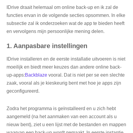
IDrive draait helemaal om online back-up en ik zal de
functies ervan in de volgende secties opsommen. In elke
subsectie zal ik onderzoeken wat de app te bieden heeft
en vervolgens mijn persoonlijke mening delen.
1. Aanpasbare instellingen
IDrive installeren en de eerste installatie uitvoeren is niet
moeilijk en biedt meer keuzes dan andere online back-
up-apps:
Backblaze
vooral. Dat is niet per se een slechte
zaak, vooral als je kieskeurig bent met hoe je apps zijn
geconfigureerd.
Zodra het programma is geïnstalleerd en u zich hebt
aangemeld (na het aanmaken van een account als u
nieuw bent), ziet u een lijst met de bestanden en mappen
waarvan een back-up wordt gemaakt. In eerste instantie