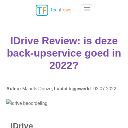
Tech
Fewer
Toggle navigation
IDrive Review: is deze
back-upservice goed in
2022?
Auteur
Maurits Donze,
Laatst bijgewerkt:
03.07.2022
IDrive