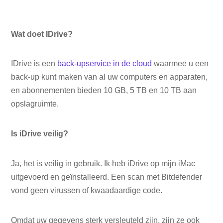
Wat doet IDrive?
IDrive is een
back-upservice in de cloud
waarmee u een
back-up kunt maken van al uw computers en apparaten,
en abonnementen bieden 10 GB, 5 TB en 10 TB aan
opslagruimte.
Is iDrive veilig?
Ja, het is veilig in gebruik. Ik heb iDrive op mijn iMac
uitgevoerd en geïnstalleerd. Een scan met Bitdefender
vond geen virussen of kwaadaardige code.
Omdat uw gegevens sterk versleuteld zijn, zijn ze ook