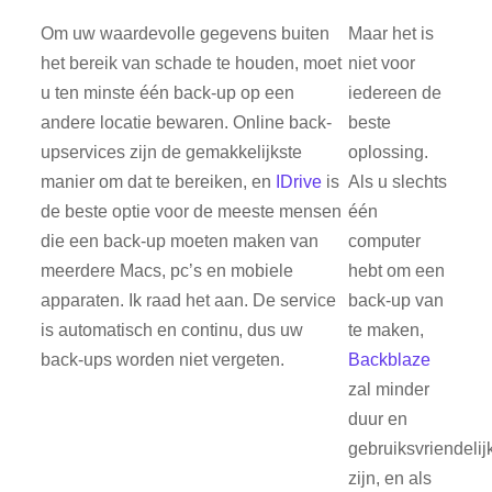
Om uw waardevolle gegevens buiten
Maar het is
het bereik van schade te houden, moet
niet voor
u ten minste één back-up op een
iedereen de
andere locatie bewaren. Online back-
beste
upservices zijn de gemakkelijkste
oplossing.
manier om dat te bereiken, en
IDrive
is
Als u slechts
de beste optie voor de meeste mensen
één
die een back-up moeten maken van
computer
meerdere Macs, pc’s en mobiele
hebt om een ​​
apparaten. Ik raad het aan. De service
back-up van
is automatisch en continu, dus uw
te maken,
back-ups worden niet vergeten.
Backblaze
zal minder
duur en
gebruiksvriendelij
zijn, en als