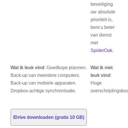
beveiliging
uw absolute
prioriteit is,
bent u beter
van dienst
met
SpiderOak
.
Wat ik leuk vind
: Goedkope plannen.
Wat ik niet
Back-up van meerdere computers.
leuk vind
:
Back-up van mobiele apparaten.
Hoge
Dropbox-achtige synchronisatie.
overschrijdingskos
IDrive downloaden (gratis 10 GB)