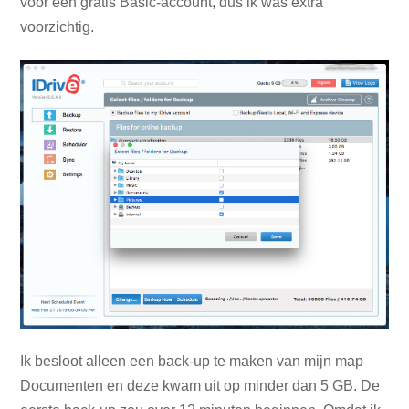
voor een gratis Basic-account, dus ik was extra
voorzichtig.
Ik besloot alleen een back-up te maken van mijn map
Documenten en deze kwam uit op minder dan 5 GB. De