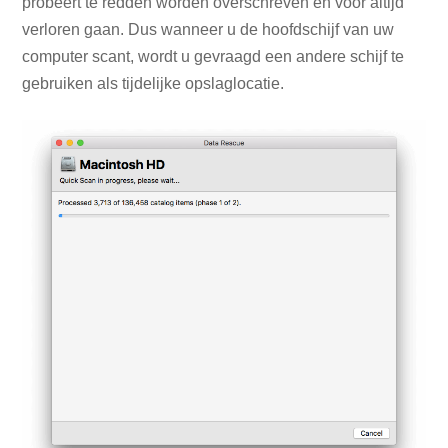
probeert te redden worden overschreven en voor altijd
verloren gaan. Dus wanneer u de hoofdschijf van uw
computer scant, wordt u gevraagd een andere schijf te
gebruiken als tijdelijke opslaglocatie.