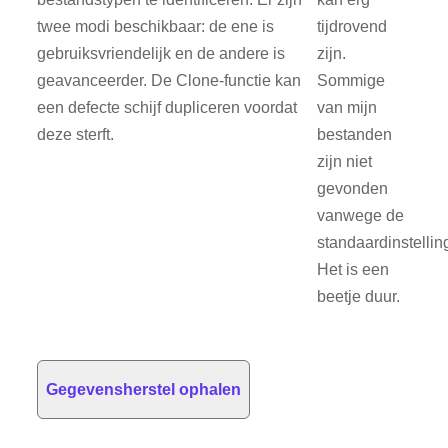
twee modi beschikbaar: de ene is
tijdrovend
gebruiksvriendelijk en de andere is
zijn.
geavanceerder. De Clone-functie kan
Sommige
een defecte schijf dupliceren voordat
van mijn
deze sterft.
bestanden
zijn niet
gevonden
vanwege de
standaardinstellin
Het is een
beetje duur.
Gegevensherstel ophalen