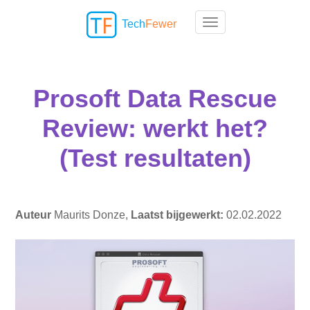
Tech
Fewer
Toggle navigation
Prosoft Data Rescue
Review: werkt het?
(Test resultaten)
Auteur
Maurits Donze,
Laatst bijgewerkt:
02.02.2022