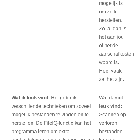
mogelijk is
om ze te
herstellen.
Zo ja, dan is
het aan jou
of het de
aanschafkosten
waard is.
Heel vaak
zal het zijn.
Wat ik leuk vind
: Het gebruikt
Wat ik niet
verschillende technieken om zoveel
leuk vind
:
mogelijk bestanden te vinden en te
Scannen op
herstellen. De FileIQ-functie kan het
verloren
programma leren om extra
bestanden
bestandstypen te identificeren. Er zijn
kan erg