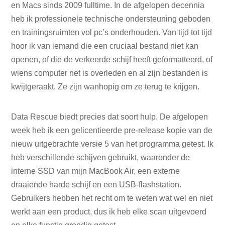
en Macs sinds 2009 fulltime. In de afgelopen decennia
heb ik professionele technische ondersteuning geboden
en trainingsruimten vol pc’s onderhouden. Van tijd tot tijd
hoor ik van iemand die een cruciaal bestand niet kan
openen, of die de verkeerde schijf heeft geformatteerd, of
wiens computer net is overleden en al zijn bestanden is
kwijtgeraakt. Ze zijn wanhopig om ze terug te krijgen.
Data Rescue biedt precies dat soort hulp. De afgelopen
week heb ik een gelicentieerde pre-release kopie van de
nieuw uitgebrachte versie 5 van het programma getest. Ik
heb verschillende schijven gebruikt, waaronder de
interne SSD van mijn MacBook Air, een externe
draaiende harde schijf en een USB-flashstation.
Gebruikers hebben het recht om te weten wat wel en niet
werkt aan een product, dus ik heb elke scan uitgevoerd