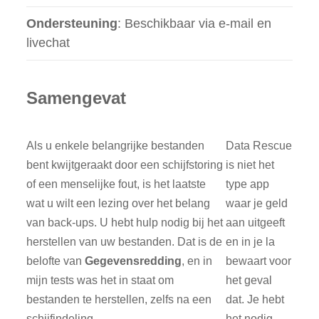
Ondersteuning
: Beschikbaar via e-mail en
livechat
Samengevat
Als u enkele belangrijke bestanden
Data Rescue
bent kwijtgeraakt door een schijfstoring
is niet het
of een menselijke fout, is het laatste
type app
wat u wilt een lezing over het belang
waar je geld
van back-ups. U hebt hulp nodig bij het
aan uitgeeft
herstellen van uw bestanden. Dat is de
en in je la
belofte van
Gegevensredding
, en in
bewaart voor
mijn tests was het in staat om
het geval
bestanden te herstellen, zelfs na een
dat. Je hebt
schijfindeling.
het nodig