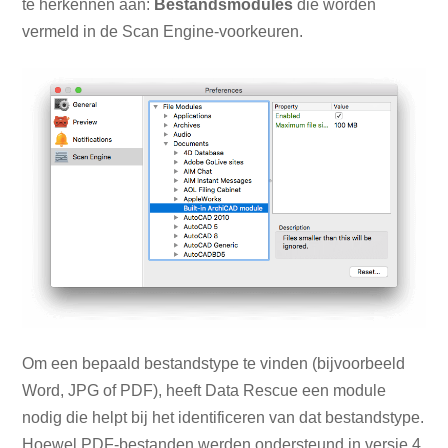
te herkennen aan:
Bestandsmodules
die worden
vermeld in de Scan Engine-voorkeuren.
Om een ​​bepaald bestandstype te vinden (bijvoorbeeld
Word, JPG of PDF), heeft Data Rescue een module
nodig die helpt bij het identificeren van dat bestandstype.
Hoewel PDF-bestanden werden ondersteund in versie 4