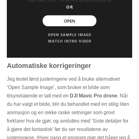
Automatiske korrigeringer
Jeg testet først justeringene ved å bruke alternativet
‘Open Sample Image’, som bruker et bilde som
tilsynelatende er tatt med en
DJI Mavic Pro drone
. Når
du har valgt et bilde, blir du behandlet med en stilig liten
animasjon og en rekke raske setninger som grovt
forklarer hva de gjør, og avsluttes med ‘Siste detaljer for
å gjøre det fantastisk’ før du ser resultatene av
justeringene. (Hver gang et program gjør det håper jeg å