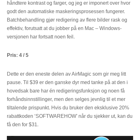
håndtere kontrast og farger, og jeg er imponert over hvor
godt den automatiske maskeringsprosessen fungerer.
Batchbehandling gjør redigering av flere bilder rask og
effektiv, forutsatt at du jobber på en Mac – Windows-
versjonen har fortsatt noen feil.
Pris: 4 / 5
Dette er den eneste delen av AirMagic som gir meg litt
pause. Til $39 er den ganske dyr med tanke på at den i
hovedsak bare har én redigeringsfunksjon og noen få
forhåndsinnstillinger, men den selges jevnlig til et mer
tiltalende prispunkt. Hvis du bruker den eksklusive 20%
rabattkoden ‘SOFTWAREHOW’ når du sjekker ut, kan du
få den for $31.