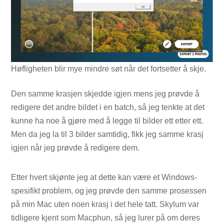
Høfligheten blir mye mindre søt når det fortsetter å skje.
Den samme krasjen skjedde igjen mens jeg prøvde å
redigere det andre bildet i en batch, så jeg tenkte at det
kunne ha noe å gjøre med å legge til bilder ett etter ett.
Men da jeg la til 3 bilder samtidig, fikk jeg samme krasj
igjen når jeg prøvde å redigere dem.
Etter hvert skjønte jeg at dette kan være et Windows-
spesifikt problem, og jeg prøvde den samme prosessen
på min Mac uten noen krasj i det hele tatt. Skylum var
tidligere kjent som Macphun, så jeg lurer på om deres