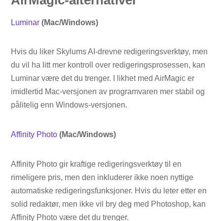
AirMagic-alternativer
Luminar
(Mac/Windows)
Hvis du liker Skylums AI-drevne redigeringsverktøy, men
du vil ha litt mer kontroll over redigeringsprosessen, kan
Luminar være det du trenger. I likhet med AirMagic er
imidlertid Mac-versjonen av programvaren mer stabil og
pålitelig enn Windows-versjonen.
Affinity Photo
(Mac/Windows)
Affinity Photo gir kraftige redigeringsverktøy til en
rimeligere pris, men den inkluderer ikke noen nyttige
automatiske redigeringsfunksjoner. Hvis du leter etter en
solid redaktør, men ikke vil bry deg med Photoshop, kan
Affinity Photo være det du trenger.