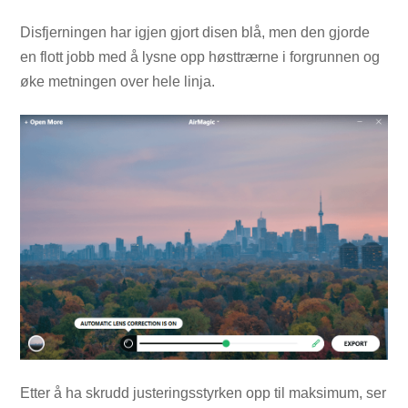
Disfjerningen har igjen gjort disen blå, men den gjorde
en flott jobb med å lysne opp høsttrærne i forgrunnen og
øke metningen over hele linja.
Etter å ha skrudd justeringsstyrken opp til maksimum, ser