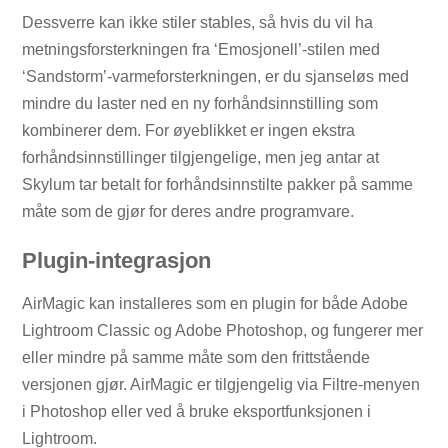
Dessverre kan ikke stiler stables, så hvis du vil ha
metningsforsterkningen fra ‘Emosjonell’-stilen med
‘Sandstorm’-varmeforsterkningen, er du sjanseløs med
mindre du laster ned en ny forhåndsinnstilling som
kombinerer dem. For øyeblikket er ingen ekstra
forhåndsinnstillinger tilgjengelige, men jeg antar at
Skylum tar betalt for forhåndsinnstilte pakker på samme
måte som de gjør for deres andre programvare.
Plugin-integrasjon
AirMagic kan installeres som en plugin for både Adobe
Lightroom Classic og Adobe Photoshop, og fungerer mer
eller mindre på samme måte som den frittstående
versjonen gjør. AirMagic er tilgjengelig via Filtre-menyen
i Photoshop eller ved å bruke eksportfunksjonen i
Lightroom.