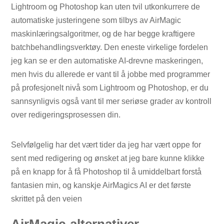
Lightroom og Photoshop kan uten tvil utkonkurrere de
automatiske justeringene som tilbys av AirMagic
maskinlæringsalgoritmer, og de har begge kraftigere
batchbehandlingsverktøy. Den eneste virkelige fordelen
jeg kan se er den automatiske AI-drevne maskeringen,
men hvis du allerede er vant til å jobbe med programmer
på profesjonelt nivå som Lightroom og Photoshop, er du
sannsynligvis også vant til mer seriøse grader av kontroll
over redigeringsprosessen din.
Selvfølgelig har det vært tider da jeg har vært oppe for
sent med redigering og ønsket at jeg bare kunne klikke
på en knapp for å få Photoshop til å umiddelbart forstå
fantasien min, og kanskje AirMagics AI er det første
skrittet på den veien