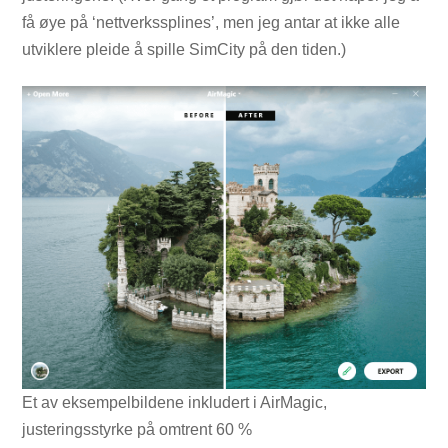
få øye på ‘nettverkssplines’, men jeg antar at ikke alle
utviklere pleide å spille SimCity på den tiden.)
Et av eksempelbildene inkludert i AirMagic,
justeringsstyrke på omtrent 60 %