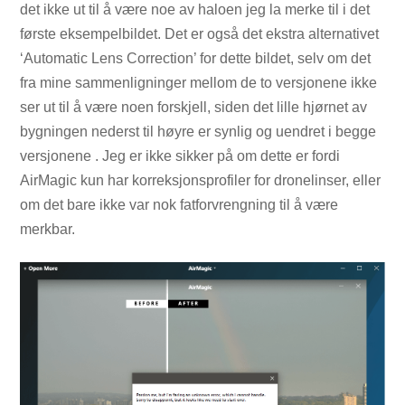
det ikke ut til å være noe av haloen jeg la merke til i det
første eksempelbildet. Det er også det ekstra alternativet
‘Automatic Lens Correction’ for dette bildet, selv om det
fra mine sammenligninger mellom de to versjonene ikke
ser ut til å være noen forskjell, siden det lille hjørnet av
bygningen nederst til høyre er synlig og uendret i begge
versjonene . Jeg er ikke sikker på om dette er fordi
AirMagic kun har korreksjonsprofiler for dronelinser, eller
om det bare ikke var nok fatforvrengning til å være
merkbar.