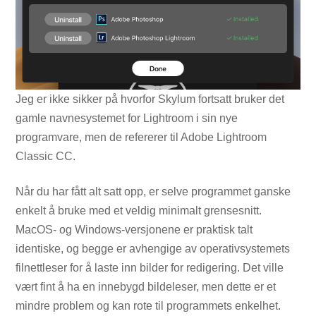
Jeg er ikke sikker på hvorfor Skylum fortsatt bruker det
gamle navnesystemet for Lightroom i sin nye
programvare, men de refererer til Adobe Lightroom
Classic CC.
Når du har fått alt satt opp, er selve programmet ganske
enkelt å bruke med et veldig minimalt grensesnitt.
MacOS- og Windows-versjonene er praktisk talt
identiske, og begge er avhengige av operativsystemets
filnettleser for å laste inn bilder for redigering. Det ville
vært fint å ha en innebygd bildeleser, men dette er et
mindre problem og kan rote til programmets enkelhet.