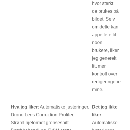
hvor sterkt
de brukes på
bildet. Selv
om dette kan
appellere til
noen
brukere, liker
jeg generelt
litt mer
kontroll over
redigeringene
mine.
Hva jeg liker
: Automatiske justeringer.
Det jeg ikke
Drone Lens Correction Profiler.
liker
:
Strømlinjeformet grensesnitt.
Automatiske