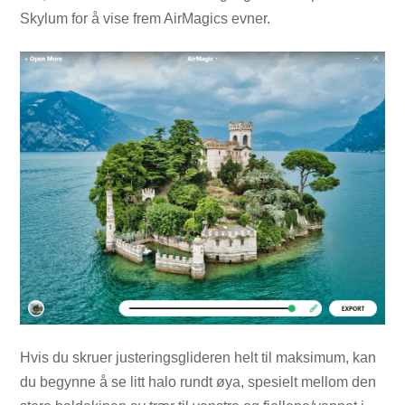
Skylum for å vise frem AirMagics evner.
Hvis du skruer justeringsglideren helt til maksimum, kan
du begynne å se litt halo rundt øya, spesielt mellom den