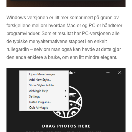
Windows-versjonen er litt mer komprimert på grunn av
forskjellene mellom hvordan Mac-er og PC-er håndterer
programvinduer. Som et resultat har PC-versjonen alle
de typiske menyalternativene stappet i en enkelt
rullegardin – selv om man også kan hevde at dette gjør
den enda enklere å bruke, om enn litt mindre elegant.