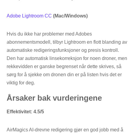
Adobe Lightroom CC
(Mac/Windows)
Hvis du ikke har problemer med Adobes
abonnementsmodell, tilbyr Lightroom en flott blanding av
automatiske redigeringsfunksjoner og presis kontroll.
Den har automatisk linsekorreksjon for noen droner, men
rekkevidden er ganske begrenset når dette skrives, så
sørg for å sjekke om dronen din er på listen hvis det er
viktig for deg.
Årsaker bak vurderingene
Effektivitet: 4.5/5
AirMagics AI-drevne redigering gjør en god jobb med å