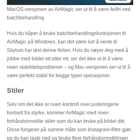
MacOS-versjonen av AirMagic ser ut til å være feilfri ved
batchbehandling
Hvis du håper å bruke batchbehandlingsfunksjonen til
AirMagic på Windows, kan det være lurt å vente til
Skylum har løst denne feilen. Hvis du nøyer deg med å
jobbe med bilder ett etter ett, ser det ikke ut til å være
noen stabilitetsproblemer – og Mac-versjonen ser ut til å
være perfekt stabil for begge typer operasjoner.
Stiler
Selv om det ikke er noen kontroll over justeringene
bortsett fra styrke, kommer AirMagic med noen
forhåndsinnstilte stiler som du kan bruke på bildet ditt.
Disse fungerer på samme måte som Instagram-filtre gjør,
og du kan laste ned og bruke flere forhåndsinnstillinger