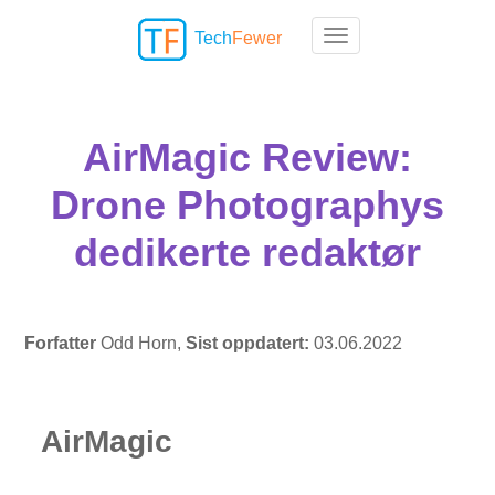
Tech
Fewer
Toggle navigation
AirMagic Review:
Drone Photographys
dedikerte redaktør
Forfatter
Odd Horn,
Sist oppdatert:
03.06.2022
AirMagic