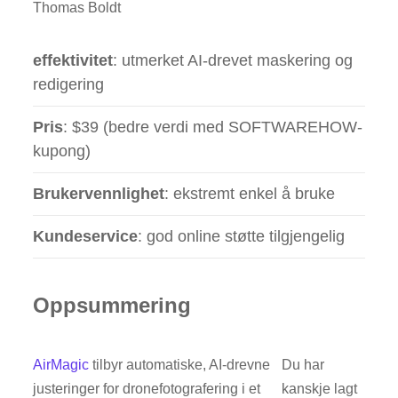
Thomas Boldt
effektivitet
: utmerket AI-drevet maskering og
redigering
Pris
: $39 (bedre verdi med SOFTWAREHOW-
kupong)
Brukervennlighet
: ekstremt enkel å bruke
Kundeservice
: god online støtte tilgjengelig
Oppsummering
AirMagic
tilbyr automatiske, AI-drevne
Du har
justeringer for dronefotografering i et
kanskje lagt