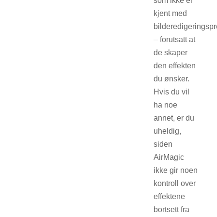
som ikke er
kjent med
bilderedigerings
– forutsatt at
de skaper
den effekten
du ønsker.
Hvis du vil
ha noe
annet, er du
uheldig,
siden
AirMagic
ikke gir noen
kontroll over
effektene
bortsett fra