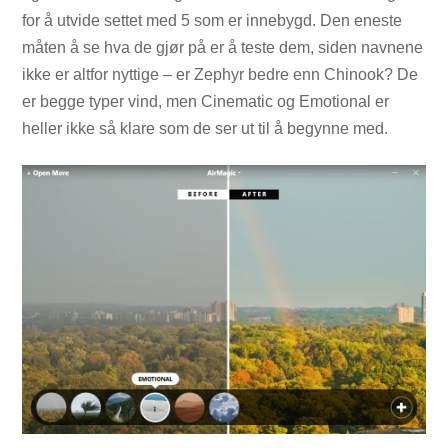
for å utvide settet med 5 som er innebygd. Den eneste
måten å se hva de gjør på er å teste dem, siden navnene
ikke er altfor nyttige – er Zephyr bedre enn Chinook? De
er begge typer vind, men Cinematic og Emotional er
heller ikke så klare som de ser ut til å begynne med.