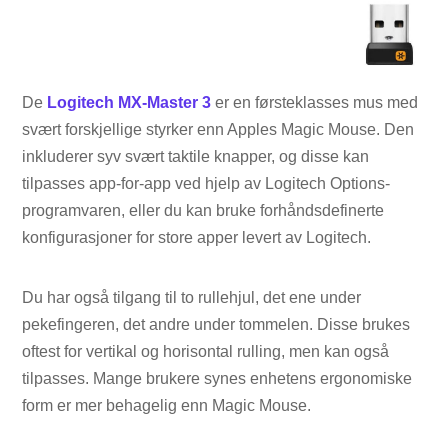
De
Logitech MX-Master 3
er en førsteklasses mus med
svært forskjellige styrker enn Apples Magic Mouse. Den
inkluderer syv svært taktile knapper, og disse kan
tilpasses app-for-app ved hjelp av Logitech Options-
programvaren, eller du kan bruke forhåndsdefinerte
konfigurasjoner for store apper levert av Logitech.
Du har også tilgang til to rullehjul, det ene under
pekefingeren, det andre under tommelen. Disse brukes
oftest for vertikal og horisontal rulling, men kan også
tilpasses. Mange brukere synes enhetens ergonomiske
form er mer behagelig enn Magic Mouse.