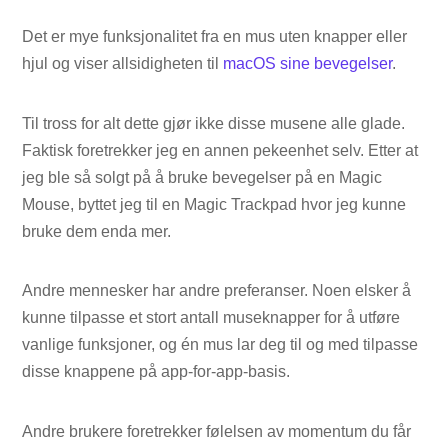
Det er mye funksjonalitet fra en mus uten knapper eller
hjul og viser allsidigheten til
macOS sine bevegelser
.
Til tross for alt dette gjør ikke disse musene alle glade.
Faktisk foretrekker jeg en annen pekeenhet selv. Etter at
jeg ble så solgt på å bruke bevegelser på en Magic
Mouse, byttet jeg til en Magic Trackpad hvor jeg kunne
bruke dem enda mer.
Andre mennesker har andre preferanser. Noen elsker å
kunne tilpasse et stort antall museknapper for å utføre
vanlige funksjoner, og én mus lar deg til og med tilpasse
disse knappene på app-for-app-basis.
Andre brukere foretrekker følelsen av momentum du får