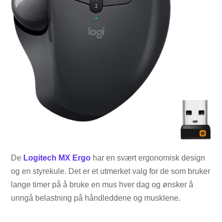
De
Logitech MX Ergo
har en svært ergonomisk design
og en styrekule. Det er et utmerket valg for de som bruker
lange timer på å bruke en mus hver dag og ønsker å
unngå belastning på håndleddene og musklene.