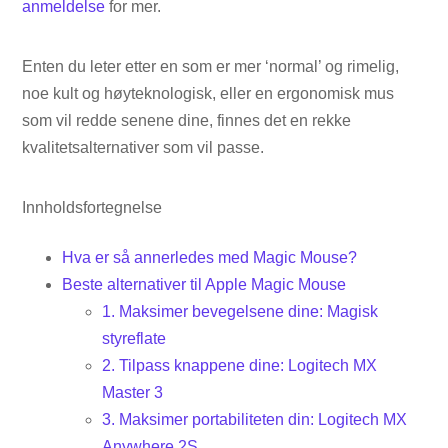
anmeldelse
for mer.
Enten du leter etter en som er mer ‘normal’ og rimelig,
noe kult og høyteknologisk, eller en ergonomisk mus
som vil redde senene dine, finnes det en rekke
kvalitetsalternativer som vil passe.
Innholdsfortegnelse
Hva er så annerledes med Magic Mouse?
Beste alternativer til Apple Magic Mouse
1. Maksimer bevegelsene dine: Magisk
styreflate
2. Tilpass knappene dine: Logitech MX
Master 3
3. Maksimer portabiliteten din: Logitech MX
Anywhere 2S