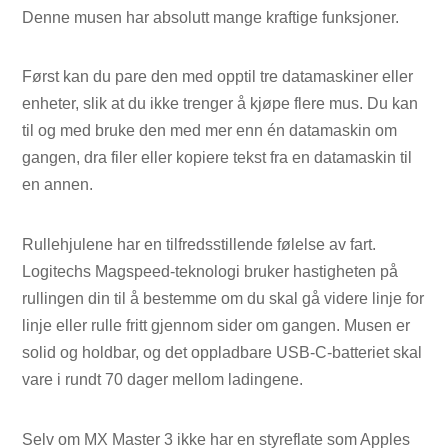
Denne musen har absolutt mange kraftige funksjoner.
Først kan du pare den med opptil tre datamaskiner eller
enheter, slik at du ikke trenger å kjøpe flere mus. Du kan
til og med bruke den med mer enn én datamaskin om
gangen, dra filer eller kopiere tekst fra en datamaskin til
en annen.
Rullehjulene har en tilfredsstillende følelse av fart.
Logitechs Magspeed-teknologi bruker hastigheten på
rullingen din til å bestemme om du skal gå videre linje for
linje eller rulle fritt gjennom sider om gangen. Musen er
solid og holdbar, og det oppladbare USB-C-batteriet skal
vare i rundt 70 dager mellom ladingene.
Selv om MX Master 3 ikke har en styreflate som Apples