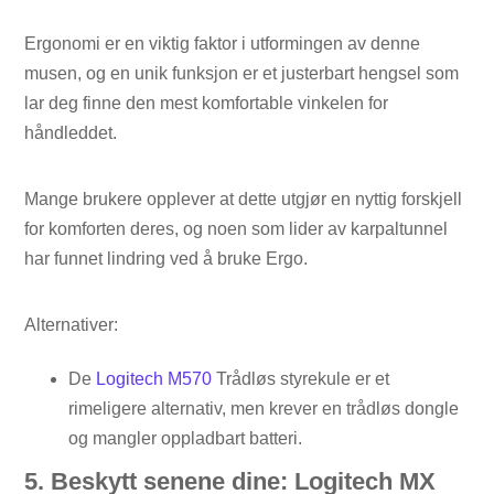
Ergonomi er en viktig faktor i utformingen av denne
musen, og en unik funksjon er et justerbart hengsel som
lar deg finne den mest komfortable vinkelen for
håndleddet.
Mange brukere opplever at dette utgjør en nyttig forskjell
for komforten deres, og noen som lider av karpaltunnel
har funnet lindring ved å bruke Ergo.
Alternativer:
De
Logitech M570
Trådløs styrekule er et
rimeligere alternativ, men krever en trådløs dongle
og mangler oppladbart batteri.
5. Beskytt senene dine: Logitech MX