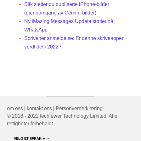
Slik sletter du dupliserte iPhone-bilder
(gjennomgang av Gemini-bilder)
Ny iMazing Messages Update støtter nå
WhatsApp
Scrivener anmeldelse: Er denne skriveappen
verdt det i 2022?
om oss
|
kontakt oss
|
Personvernerklæring
© 2018 - 2022 techfewer Technology Limited. Alle
rettigheter forbeholdt.
VELG ET SPRÅK