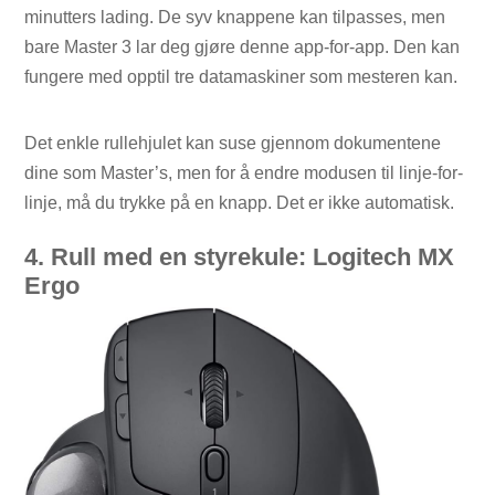
minutters lading. De syv knappene kan tilpasses, men
bare Master 3 lar deg gjøre denne app-for-app. Den kan
fungere med opptil tre datamaskiner som mesteren kan.
Det enkle rullehjulet kan suse gjennom dokumentene
dine som Master’s, men for å endre modusen til linje-for-
linje, må du trykke på en knapp. Det er ikke automatisk.
4. Rull med en styrekule: Logitech MX
Ergo