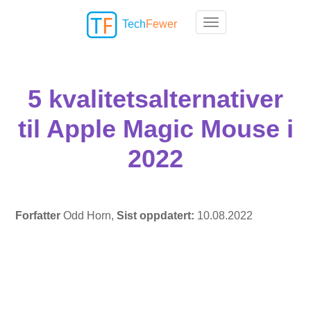
Tech
Fewer
Toggle navigation
5 kvalitetsalternativer
til Apple Magic Mouse i
2022
Forfatter
Odd Horn,
Sist oppdatert:
10.08.2022