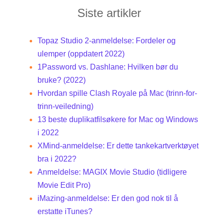
Siste artikler
Topaz Studio 2-anmeldelse: Fordeler og
ulemper (oppdatert 2022)
1Password vs. Dashlane: Hvilken bør du
bruke? (2022)
Hvordan spille Clash Royale på Mac (trinn-for-
trinn-veiledning)
13 beste duplikatfilsøkere for Mac og Windows
i 2022
XMind-anmeldelse: Er dette tankekartverktøyet
bra i 2022?
Anmeldelse: MAGIX Movie Studio (tidligere
Movie Edit Pro)
iMazing-anmeldelse: Er den god nok til å
erstatte iTunes?