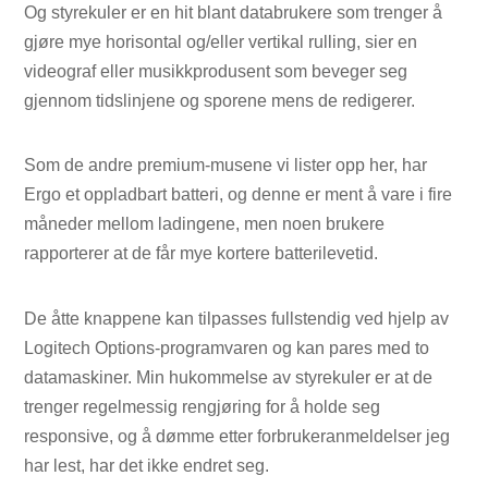
Og styrekuler er en hit blant databrukere som trenger å
gjøre mye horisontal og/eller vertikal rulling, sier en
videograf eller musikkprodusent som beveger seg
gjennom tidslinjene og sporene mens de redigerer.
Som de andre premium-musene vi lister opp her, har
Ergo et oppladbart batteri, og denne er ment å vare i fire
måneder mellom ladingene, men noen brukere
rapporterer at de får mye kortere batterilevetid.
De åtte knappene kan tilpasses fullstendig ved hjelp av
Logitech Options-programvaren og kan pares med to
datamaskiner. Min hukommelse av styrekuler er at de
trenger regelmessig rengjøring for å holde seg
responsive, og å dømme etter forbrukeranmeldelser jeg
har lest, har det ikke endret seg.