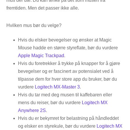
mus der ute. Du kan tenke på det som musen fra
fremtiden. Men det passer ikke alle.
Hvilken mus bør du velge?
Hvis du elsker bevegelser og ønsker at Magic
Mouse hadde en større styreflate, bør du vurdere
Apple Magic Trackpad
.
Hvis du foretrekker å trykke på knapper for å gjøre
bevegelser og er fascinert av potensialet ved å
tilpasse dem for hver store app du bruker, bør du
vurdere
Logitech MX-Master 3
.
Hvis du tar med deg musen til kaffebaren eller
mens du reiser, bør du vurdere
Logitech MX
Anywhere 2S
.
Hvis du er bekymret for belastning på håndleddet
og elsker en styrekule, bør du vurdere
Logitech MX