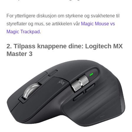
For ytterligere diskusjon om styrkene og svakhetene til
styreflater og mus, se artikkelen vår
Magic Mouse vs
Magic Trackpad
.
2. Tilpass knappene dine: Logitech MX
Master 3