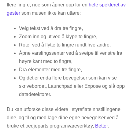
flere fingre, noe som åpner opp for en
hele spekteret av
gester
som musen ikke kan utføre:
Velg tekst ved å dra tre fingre,
Zoom inn og ut ved å klype to fingre,
Roter ved å flytte to fingre rundt hverandre,
Åpne varslingssenter ved å sveipe til venstre fra
høyre kant med to fingre,
Dra elementer med tre fingre,
Og det er enda flere bevegelser som kan vise
skrivebordet, Launchpad eller Expose og slå opp
datadetektorer.
Du kan utforske disse videre i styreflateinnstillingene
dine, og til og med lage dine egne bevegelser ved å
bruke et tredjeparts programvareverktøy,
Better
.