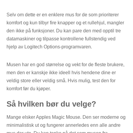
Selv om dette er en enklere mus for de som prioriterer
komfort og kun tilbyr fire knapper og et rullehjul, mangler
den ikke på funksjoner. Du kan pare den med opptil tre
datamaskiner og tilpasse kontrollene fullstendig ved
hjelp av Logitech Options-programvaren.
Musen har en god størrelse og vekt for de fleste brukere,
men den er kanskje ikke ideell hvis hendene dine er
veldig store eller veldig små. Hvis mulig, test den for
komfort før du kjøper.
Så hvilken bør du velge?
Mange elsker Apples Magic Mouse. Den ser moderne og
minimalistisk ut og fungerer annerledes enn alle andre