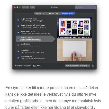
En styreflate er litt mindre presis enn en mus, så det er
kanskje ikke det ideelle verktøyet hvis du utfører mye
detaljert grafikkarbeid, men det er mye mer praktisk hvis
du er på farten eller ikke har tilgang til et skrivebord .