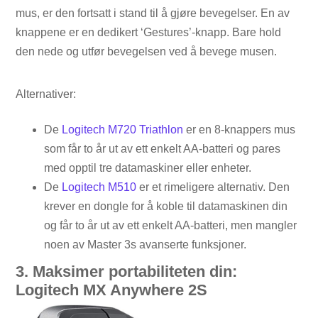
mus, er den fortsatt i stand til å gjøre bevegelser. En av
knappene er en dedikert ‘Gestures’-knapp. Bare hold
den nede og utfør bevegelsen ved å bevege musen.
Alternativer:
De
Logitech M720 Triathlon
er en 8-knappers mus
som får to år ut av ett enkelt AA-batteri og pares
med opptil tre datamaskiner eller enheter.
De
Logitech M510
er et rimeligere alternativ. Den
krever en dongle for å koble til datamaskinen din
og får to år ut av ett enkelt AA-batteri, men mangler
noen av Master 3s avanserte funksjoner.
3. Maksimer portabiliteten din:
Logitech MX Anywhere 2S