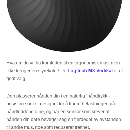
Hva om du vil ha komforten til en ergonomisk mus, men
ikke trenger en styrekule? De
Logitech MX Vertikal
er et
godt valg.
Den plasserer hånden din i en naturlig ‘håndtrykk’-
posisjon som er designet for å lindre belastningen på
håndleddene dine, og har en sensor som krever at
hånden din bare beveger seg en fjerdedel av avstanden
til andre mus, noe som reduserer tretthet.