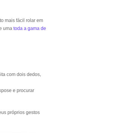
 mais fácil rolar em
re uma
toda a gama de
eita com dois dedos,
xpose e procurar
eus próprios gestos