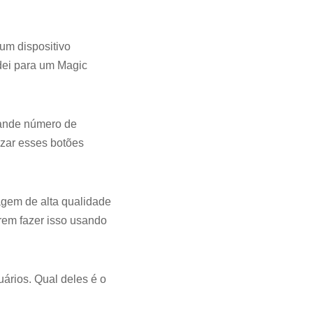
 um dispositivo
dei para um Magic
rande número de
zar esses botões
agem de alta qualidade
erem fazer isso usando
ários. Qual deles é o