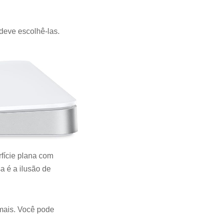
deve escolhê-las.
fície plana com
a é a ilusão de
mais. Você pode