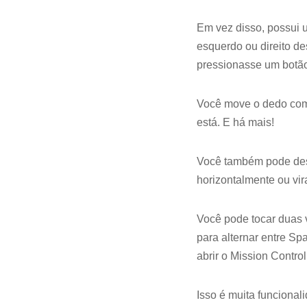
Em vez disso, possui 
esquerdo ou direito d
pressionasse um botã
Você move o dedo como
está. E há mais!
Você também pode desli
horizontalmente ou vir
Você pode tocar duas 
para alternar entre Sp
abrir o Mission Control
Isso é muita funciona