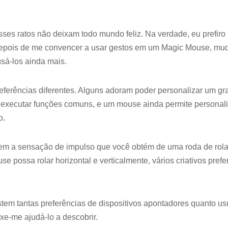
sses ratos não deixam todo mundo feliz. Na verdade, eu prefiro
Depois de me convencer a usar gestos em um Magic Mouse, mu
sá-los ainda mais.
eferências diferentes. Alguns adoram poder personalizar um g
executar funções comuns, e um mouse ainda permite personali
o.
rem a sensação de impulso que você obtém de uma roda de rol
e possa rolar horizontal e verticalmente, vários criativos pref
em tantas preferências de dispositivos apontadores quanto usu
xe-me ajudá-lo a descobrir.