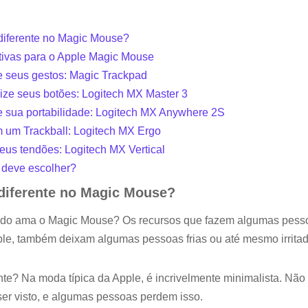
diferente no Magic Mouse?
tivas para o Apple Magic Mouse
e seus gestos: Magic Trackpad
lize seus botões: Logitech MX Master 3
e sua portabilidade: Logitech MX Anywhere 2S
m um Trackball: Logitech MX Ergo
seus tendões: Logitech MX Vertical
 deve escolher?
 diferente no Magic Mouse?
do ama o Magic Mouse? Os recursos que fazem algumas pessoa
le, também deixam algumas pessoas frias ou até mesmo irritad
nte? Na moda típica da Apple, é incrivelmente minimalista. Nã
ser visto, e algumas pessoas perdem isso.