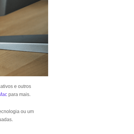
ativos e outros
Mac
para mais.
tecnologia ou um
uadas.