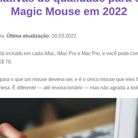
Magic Mouse em 2022
ra,
Última atualização:
20.03.2022
tá incluído em cada iMac, iMac Pro e Mac Pro, e você pode co
$ 79.
 para o que um mouse deveria ser, e é o único mouse que eles 
esa. É diferente — até revolucionário — mas não agrada a tod