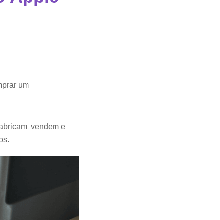
mprar um
fabricam, vendem e
os.