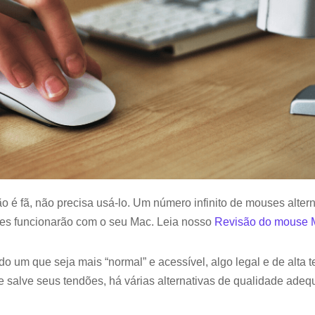
o é fã, não precisa usá-lo. Um número infinito de mouses altern
res funcionarão com o seu Mac. Leia nosso
Revisão do mouse 
o um que seja mais “normal” e acessível, algo legal e de alta 
salve seus tendões, há várias alternativas de qualidade adeq