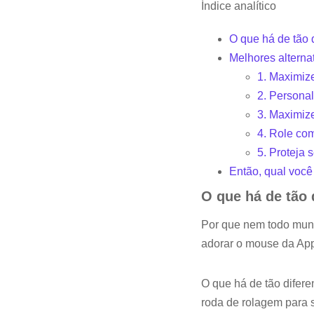
Índice analítico
O que há de tão 
Melhores alterna
1. Maximiz
2. Persona
3. Maximiz
4. Role co
5. Proteja 
Então, qual você
O que há de tão
Por que nem todo mun
adorar o mouse da App
O que há de tão difere
roda de rolagem para 