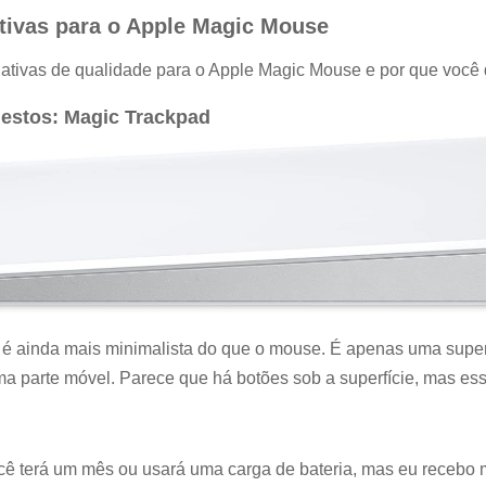
ativas para o Apple Magic Mouse
rnativas de qualidade para o Apple Magic Mouse e por que você 
gestos: Magic Trackpad
é ainda mais minimalista do que o mouse. É apenas uma super
 parte móvel. Parece que há botões sob a superfície, mas ess
cê terá um mês ou usará uma carga de bateria, mas eu recebo 