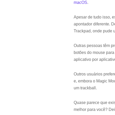
macOS
.
Apesar de tudo isso, e
apontador diferente. 
Trackpad, onde pude u
Outras pessoas têm pr
botões do mouse para 
aplicativo por aplicativ
Outros usuários prefe
e, embora o Magic Mous
um trackball.
Quase parece que exist
melhor para você? Dei