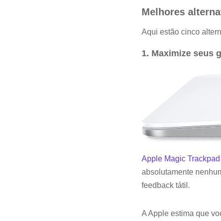
Melhores altern
Aqui estão cinco alte
1. Maximize seus 
Apple Magic Trackpad
absolutamente nenhuma
feedback tátil.
A Apple estima que vo