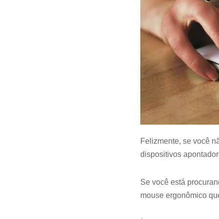
Felizmente, se você nã
dispositivos apontado
Se você está procurand
mouse ergonômico que 