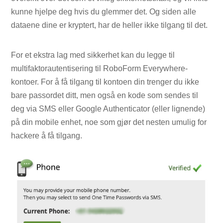
kunne hjelpe deg hvis du glemmer det. Og siden alle
dataene dine er kryptert, har de heller ikke tilgang til det.
For et ekstra lag med sikkerhet kan du legge til
multifaktorautentisering til RoboForm Everywhere-
kontoer. For å få tilgang til kontoen din trenger du ikke
bare passordet ditt, men også en kode som sendes til
deg via SMS eller Google Authenticator (eller lignende)
på din mobile enhet, noe som gjør det nesten umulig for
hackere å få tilgang.