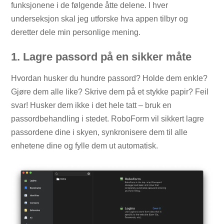
funksjonene i de følgende åtte delene. I hver
underseksjon skal jeg utforske hva appen tilbyr og
deretter dele min personlige mening.
1. Lagre passord på en sikker måte
Hvordan husker du hundre passord? Holde dem enkle?
Gjøre dem alle like? Skrive dem på et stykke papir? Feil
svar! Husker dem ikke i det hele tatt – bruk en
passordbehandling i stedet. RoboForm vil sikkert lagre
passordene dine i skyen, synkronisere dem til alle
enhetene dine og fylle dem ut automatisk.