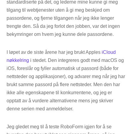
standardiserte på det, og lederne mine kunne gi meg
tilgang til webtjenester uten å gi meg beskjed om
passordene, og fjerne tilgangen når jeg ikke lenger
trengte den. Så da jeg forlot den jobben, var det ingen
bekymringer om hvem jeg kunne dele passordene.
I løpet av de siste årene har jeg brukt Apples
iCloud
nøkkelring
i stedet. Den integreres godt med macOS og
iOS, foreslår og fyller automatisk ut passord (både for
nettsteder og applikasjoner), og advarer meg når jeg har
brukt samme passord på flere nettsteder. Men den har
ikke alle egenskapene til konkurrentene, og jeg er
opptatt av å vurdere alternativene mens jeg skriver
denne serien med anmeldelser.
Jeg gledet meg til å teste RoboForm igjen for å se