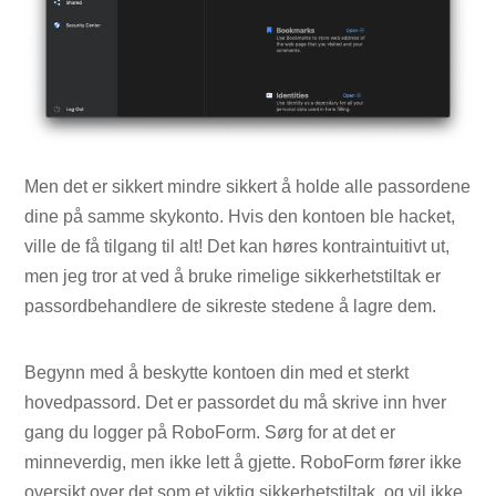
Men det er sikkert mindre sikkert å holde alle passordene
dine på samme skykonto. Hvis den kontoen ble hacket,
ville de få tilgang til alt! Det kan høres kontraintuitivt ut,
men jeg tror at ved å bruke rimelige sikkerhetstiltak er
passordbehandlere de sikreste stedene å lagre dem.
Begynn med å beskytte kontoen din med et sterkt
hovedpassord. Det er passordet du må skrive inn hver
gang du logger på RoboForm. Sørg for at det er
minneverdig, men ikke lett å gjette. RoboForm fører ikke
oversikt over det som et viktig sikkerhetstiltak, og vil ikke