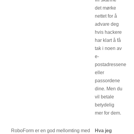
det mørke
nettet for å
advare deg
hvis hackere
har klart å få
tak i noen av
e-
postadressene
eller
passordene
dine. Men du
vil betale
betydelig
mer for dem.
RoboForm er en god mellomting med
Hva jeg