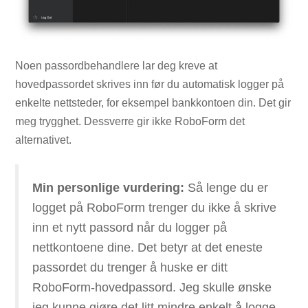
Noen passordbehandlere lar deg kreve at
hovedpassordet skrives inn før du automatisk logger på
enkelte nettsteder, for eksempel bankkontoen din. Det gir
meg trygghet. Dessverre gir ikke RoboForm det
alternativet.
Min personlige vurdering:
Så lenge du er
logget på RoboForm trenger du ikke å skrive
inn et nytt passord når du logger på
nettkontoene dine. Det betyr at det eneste
passordet du trenger å huske er ditt
RoboForm-hovedpassord. Jeg skulle ønske
jeg kunne gjøre det litt mindre enkelt å logge