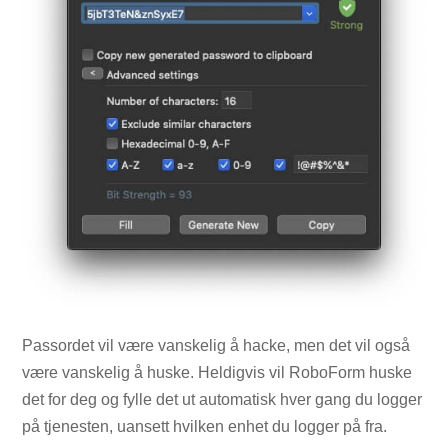
Passordet vil være vanskelig å hacke, men det vil også
være vanskelig å huske. Heldigvis vil RoboForm huske
det for deg og fylle det ut automatisk hver gang du logger
på tjenesten, uansett hvilken enhet du logger på fra.