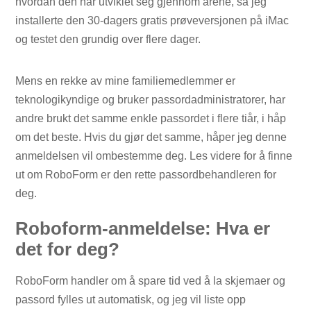
hvordan den har utviklet seg gjennom årene, så jeg
installerte den 30-dagers gratis prøveversjonen på iMac
og testet den grundig over flere dager.
Mens en rekke av mine familiemedlemmer er
teknologikyndige og bruker passordadministratorer, har
andre brukt det samme enkle passordet i flere tiår, i håp
om det beste. Hvis du gjør det samme, håper jeg denne
anmeldelsen vil ombestemme deg. Les videre for å finne
ut om RoboForm er den rette passordbehandleren for
deg.
Roboform-anmeldelse: Hva er
det for deg?
RoboForm handler om å spare tid ved å la skjemaer og
passord fylles ut automatisk, og jeg vil liste opp