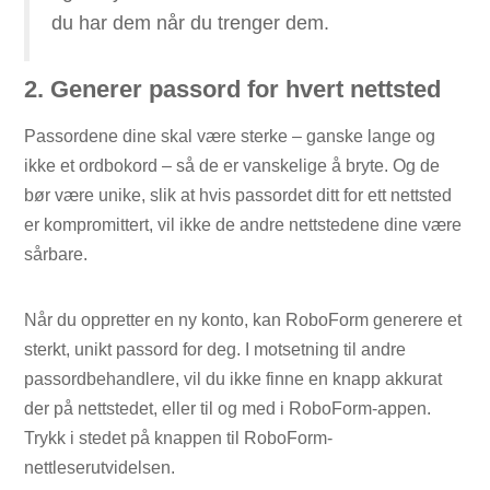
du har dem når du trenger dem.
2. Generer passord for hvert nettsted
Passordene dine skal være sterke – ganske lange og
ikke et ordbokord – så de er vanskelige å bryte. Og de
bør være unike, slik at hvis passordet ditt for ett nettsted
er kompromittert, vil ikke de andre nettstedene dine være
sårbare.
Når du oppretter en ny konto, kan RoboForm generere et
sterkt, unikt passord for deg. I motsetning til andre
passordbehandlere, vil du ikke finne en knapp akkurat
der på nettstedet, eller til og med i RoboForm-appen.
Trykk i stedet på knappen til RoboForm-
nettleserutvidelsen.