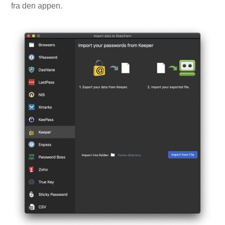
fra den appen.