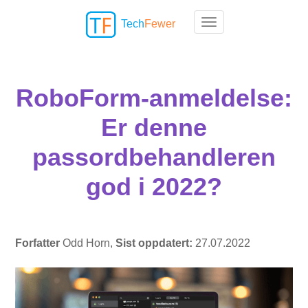
Tech
Fewer
Toggle navigation
RoboForm-anmeldelse:
Er denne
passordbehandleren
god i 2022?
Forfatter
Odd Horn,
Sist oppdatert:
27.07.2022