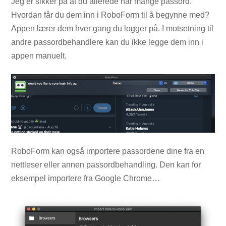
Jeg er sikker på at du allerede har mange passord.
Hvordan får du dem inn i RoboForm til å begynne med?
Appen lærer dem hver gang du logger på. I motsetning til
andre passordbehandlere kan du ikke legge dem inn i
appen manuelt.
RoboForm kan også importere passordene dine fra en
nettleser eller annen passordbehandling. Den kan for
eksempel importere fra Google Chrome…