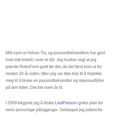
Mitt navn er Adrian Try, og passordbehandlere har gjort
livet mitt enkelt i over et tiår. Jeg husker vagt at jeg
prøvde RoboForm godt før det, da det først kom ut for
nesten 20 år siden. Men jeg var ikke klar til å forplikte
meg til å bruke en passordbehandler og skjemautfyller
på den tiden. Det tok noen år til.
I 2009 begynte jeg å bruke
LastPass
sin gratis plan for
mine personlige pålogginger. Selskapet jeg jobbet for