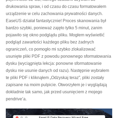
drukowania spraw, i od czasu do czasu formatowałem
urządzenie w celu zachowania prywatności danych.
EaseUS działał fantastycznie! Proces skanowania był
bardzo szybki, ponieważ zajęło tylko 5 minut, zanim
pojawiło się okno podglądu pliku. Mogłem wyświetlić
podgląd zawartości każdego pliku bez żadnych
ograniczeń, co pomogło mi szybko zlokalizować
usunięte pliki PDF z powodu ponownego sformatowania
dysku (wyciągnięta lekcja: ponowne sformatowanie
dysku nie usunie danych od razu). Następnie wybrałem
te pliki PDF i kliknąłem „Odzyskaj teraz”, pliki zostały
zapisane na moim pulpicie. Otworzyłem je i wyglądają
dokładnie tak samo, jak przed usunięciem z mojego
pendrive’a.