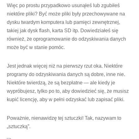
Więc po prostu przypadkowo usunąłeś lub zgubiłeś
niektóre pliki? Być może pliki były przechowywane na
dysku twardym komputera lub pamięci zewnętrznej,
takiej jak dysk flash, karta SD itp. Dowiedziałeś się
również, że oprogramowanie do odzyskiwania danych
może być w stanie pomóc.
Jest jednak więcej niż na pierwszy rzut oka. Niektóre
programy do odzyskiwania danych są dobre, inne nie.
Niektóre twierdzą, że są bezpłatne — ale kiedy je
wypróbujesz, tylko po to, aby dowiedzieć się, że musisz
kupić licencję, aby w pełni odzyskać lub zapisać pliki.
Poważnie, nienawidzę tej sztuczki! Tak, nazywam to
„sztuczką”.