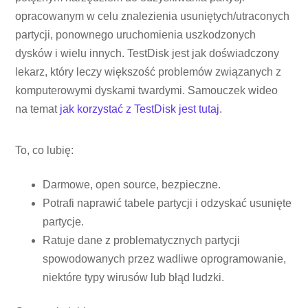
opracowanym w celu znalezienia usuniętych/utraconych
partycji, ponownego uruchomienia uszkodzonych
dysków i wielu innych. TestDisk jest jak doświadczony
lekarz, który leczy większość problemów związanych z
komputerowymi dyskami twardymi. Samouczek wideo
na temat
jak korzystać z TestDisk jest tutaj
.
To, co lubię:
Darmowe, open source, bezpieczne.
Potrafi naprawić tabele partycji i odzyskać usunięte
partycje.
Ratuje dane z problematycznych partycji
spowodowanych przez wadliwe oprogramowanie,
niektóre typy wirusów lub błąd ludzki.