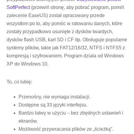
SoftPerfect
(przewiń stronę, aby pobrać program, pomiń
zalecenie EaseUS) został opracowany przede
wszystkim po to, aby pomóc w ratowaniu danych, które
zostały przypadkowo usunięte z dysków twardych,
dysków flash USB, kart SD i CF itp. Obsługuje popularne
systemy plików, takie jak FAT12/16/32, NTFS i NTFS5 z
kompresją i szyfrowaniem. Program działa od Windows
XP do Windows 10.
To, co lubię:
Przenośny, nie wymaga instalacji.
Dostępne są 33 języki interfejsu.
Bardzo łatwy w użyciu – bez zbędnych ustawień i
ekranów.
Możliwość przywracania plików ze „ścieżką”.