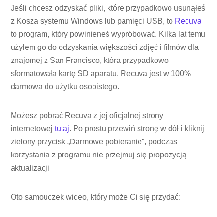
Jeśli chcesz odzyskać pliki, które przypadkowo usunąłeś
z Kosza systemu Windows lub pamięci USB, to
Recuva
to program, który powinieneś wypróbować. Kilka lat temu
użyłem go do odzyskania większości zdjęć i filmów dla
znajomej z San Francisco, która przypadkowo
sformatowała kartę SD aparatu. Recuva jest w 100%
darmowa do użytku osobistego.
Możesz pobrać Recuva z jej oficjalnej strony
internetowej
tutaj
. Po prostu przewiń stronę w dół i kliknij
zielony przycisk „Darmowe pobieranie”, podczas
korzystania z programu nie przejmuj się propozycją
aktualizacji
Oto samouczek wideo, który może Ci się przydać: