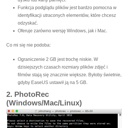
Funkcja podglądu plików jest bardzo pomocna w
identyfikacji utraconych elementów, które chcesz
odzyskać.
Oferuje zarówno wersję Windows, jak i Mac.
Co mi się nie podoba:
Ograniczenie 2 GB jest trochę niskie. W
dzisiejszych czasach rozmiary plików zdjęć i
filmów stają się znacznie większe. Byłoby świetnie,
gdyby EaseUS ustawił ją na 5 GB.
2. PhotoRec
(Windows/Mac/Linux)