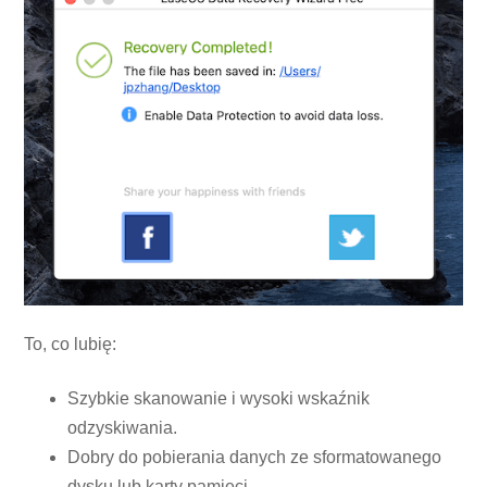
To, co lubię:
Szybkie skanowanie i wysoki wskaźnik
odzyskiwania.
Dobry do pobierania danych ze sformatowanego
dysku lub karty pamięci.