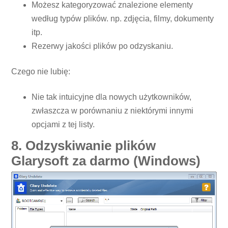
Możesz kategoryzować znalezione elementy
według typów plików. np. zdjęcia, filmy, dokumenty
itp.
Rezerwy jakości plików po odzyskaniu.
Czego nie lubię:
Nie tak intuicyjne dla nowych użytkowników,
zwłaszcza w porównaniu z niektórymi innymi
opcjami z tej listy.
8. Odzyskiwanie plików
Glarysoft za darmo (Windows)