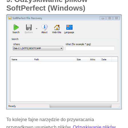
SoftPerfect (Windows)
To kolejne fajne narzędzie do przywracania
przypadkowo usuniętych plików.
Odzyskiwanie plików