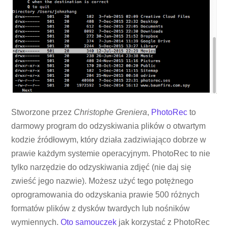
Stworzone przez
Christophe Greniera
,
PhotoRec
to
darmowy program do odzyskiwania plików o otwartym
kodzie źródłowym, który działa zadziwiająco dobrze w
prawie każdym systemie operacyjnym. PhotoRec to nie
tylko narzędzie do odzyskiwania zdjęć (nie daj się
zwieść jego nazwie). Możesz użyć tego potężnego
oprogramowania do odzyskania prawie 500 różnych
formatów plików z dysków twardych lub nośników
wymiennych.
Oto samouczek
jak korzystać z PhotoRec