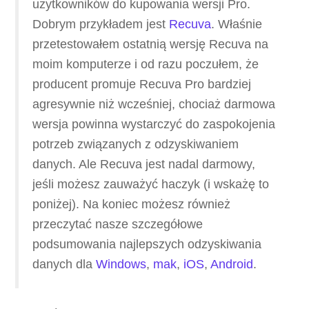
użytkowników do kupowania wersji Pro.
Dobrym przykładem jest
Recuva
. Właśnie
przetestowałem ostatnią wersję Recuva na
moim komputerze i od razu poczułem, że
producent promuje Recuva Pro bardziej
agresywnie niż wcześniej, chociaż darmowa
wersja powinna wystarczyć do zaspokojenia
potrzeb związanych z odzyskiwaniem
danych. Ale Recuva jest nadal darmowy,
jeśli możesz zauważyć haczyk (i wskażę to
poniżej). Na koniec możesz również
przeczytać nasze szczegółowe
podsumowania najlepszych odzyskiwania
danych dla
Windows
,
mak
,
iOS
,
Android
.