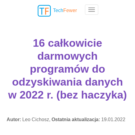
Tech
Fewer
Toggle navigation
16 całkowicie
darmowych
programów do
odzyskiwania danych
w 2022 r. (bez haczyka)
Autor:
Leo Cichosz,
Ostatnia aktualizacja:
19.01.2022