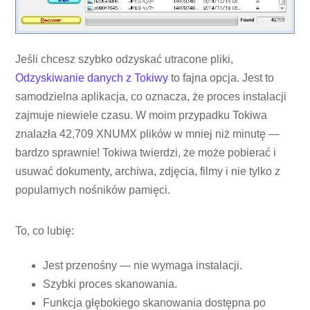
Jeśli chcesz szybko odzyskać utracone pliki,
Odzyskiwanie danych z Tokiwy
to fajna opcja. Jest to
samodzielna aplikacja, co oznacza, że ​​proces instalacji
zajmuje niewiele czasu. W moim przypadku Tokiwa
znalazła 42,709 XNUMX plików w mniej niż minutę —
bardzo sprawnie! Tokiwa twierdzi, że może pobierać i
usuwać dokumenty, archiwa, zdjęcia, filmy i nie tylko z
popularnych nośników pamięci.
To, co lubię:
Jest przenośny — nie wymaga instalacji.
Szybki proces skanowania.
Funkcja głębokiego skanowania dostępna po