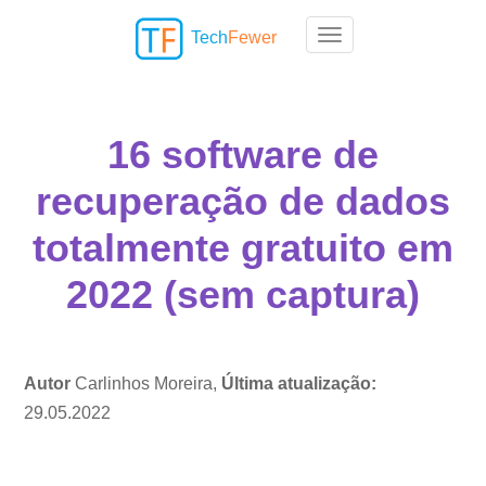
Tech
Fewer
Toggle navigation
16 software de
recuperação de dados
totalmente gratuito em
2022 (sem captura)
Autor
Carlinhos Moreira,
Última atualização:
29.05.2022