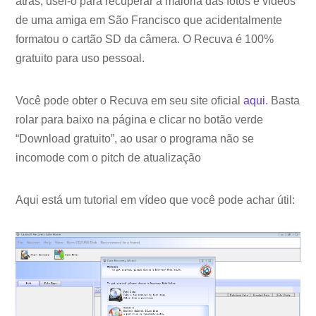
atrás, usei-o para recuperar a maioria das fotos e vídeos
de uma amiga em São Francisco que acidentalmente
formatou o cartão SD da câmera. O Recuva é 100%
gratuito para uso pessoal.
Você pode obter o Recuva em seu site oficial
aqui
. Basta
rolar para baixo na página e clicar no botão verde
“Download gratuito”, ao usar o programa não se
incomode com o pitch de atualização
Aqui está um tutorial em vídeo que você pode achar útil: