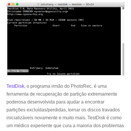
TestDisk
, o programa irmão do PhotoRec, é uma
ferramenta de recuperação de partição extremamente
poderosa desenvolvida para ajudar a encontrar
partições excluídas/perdidas, tornar os discos travados
inicializáveis ​​novamente e muito mais. TestDisk é como
um médico experiente que cura a maioria dos problemas