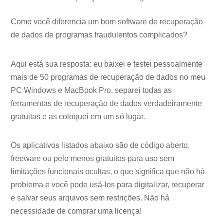
Como você diferencia um bom software de recuperação
de dados de programas fraudulentos complicados?
Aqui está sua resposta: eu baixei e testei pessoalmente
mais de 50 programas de recuperação de dados no meu
PC Windows e MacBook Pro, separei todas as
ferramentas de recuperação de dados verdadeiramente
gratuitas e as coloquei em um só lugar.
Os aplicativos listados abaixo são de código aberto,
freeware ou pelo menos gratuitos para uso sem
limitações funcionais ocultas, o que significa que não há
problema e você pode usá-los para digitalizar, recuperar
e salvar seus arquivos sem restrições. Não há
necessidade de comprar uma licença!