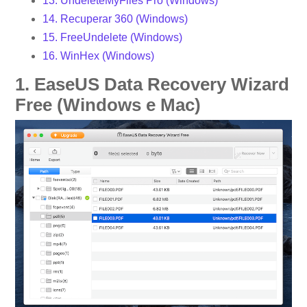
13. UndeleteMyFiles Pro (Windows)
14. Recuperar 360 (Windows)
15. FreeUndelete (Windows)
16. WinHex (Windows)
1. EaseUS Data Recovery Wizard
Free (Windows e Mac)