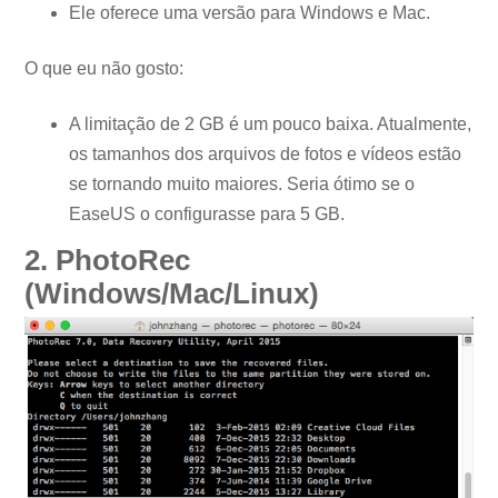
Ele oferece uma versão para Windows e Mac.
O que eu não gosto:
A limitação de 2 GB é um pouco baixa. Atualmente,
os tamanhos dos arquivos de fotos e vídeos estão
se tornando muito maiores. Seria ótimo se o
EaseUS o configurasse para 5 GB.
2. PhotoRec
(Windows/Mac/Linux)