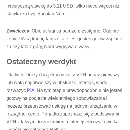
miesięczną stawkę do 3.11 USD, tylko nieco więcej niż
stawka za trzyletni plan Nord.
Zwycięzca
: Obie usługi są bardzo przystępne. Ogólnie
ceny PIA są trochę tańsze, ale jeśli jesteś gotów zapłacić
za trzy lata z góry, Nord wygrywa o wąsy.
Ostateczny werdykt
Dla tych, którzy chcą skorzystać z VPN po raz pierwszy
lub wolą najłatwiejszy w obsłudze interfejs, warto
rozważyć
PIA
. Na tym etapie prawdopodobnie nie jesteś
gotowy na podjęcie wieloletniego zobowiązania i
możesz przetestować usługę na jednym urządzeniu w
rozsądnej cenie. Ponadto zapoznasz się z podstawami
VPN z łatwym do zrozumienia interfejsem użytkownika.
Dopóki nie oglądasz Netflixa.