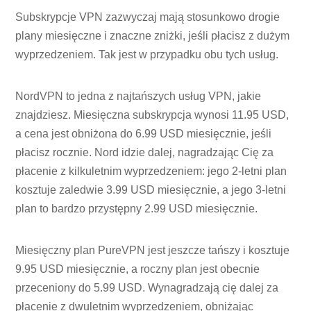
Subskrypcje VPN zazwyczaj mają stosunkowo drogie
plany miesięczne i znaczne zniżki, jeśli płacisz z dużym
wyprzedzeniem. Tak jest w przypadku obu tych usług.
NordVPN to jedna z najtańszych usług VPN, jakie
znajdziesz. Miesięczna subskrypcja wynosi 11.95 USD,
a cena jest obniżona do 6.99 USD miesięcznie, jeśli
płacisz rocznie. Nord idzie dalej, nagradzając Cię za
płacenie z kilkuletnim wyprzedzeniem: jego 2-letni plan
kosztuje zaledwie 3.99 USD miesięcznie, a jego 3-letni
plan to bardzo przystępny 2.99 USD miesięcznie.
Miesięczny plan PureVPN jest jeszcze tańszy i kosztuje
9.95 USD miesięcznie, a roczny plan jest obecnie
przeceniony do 5.99 USD. Wynagradzają cię dalej za
płacenie z dwuletnim wyprzedzeniem, obniżając