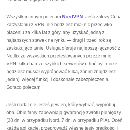
Wszystkim innym polecam
NordVPN
. Jeśli zależy Ci na
korzystaniu z VPN, nie będziesz miał nic przeciwko
płaceniu za kilka lat z góry, aby uzyskać jedną z
najtańszych stawek na rynku — drugi i trzeci rok są
zaskakująco tanie. Usługa oferuje najlepszą łączność z
Netflix ze wszystkich przetestowanych przeze mnie
VPN, kilka bardzo szybkich serwerów (choć być może
będziesz musiał wypróbować kilka, zanim znajdziesz
jeden), więcej funkcji i doskonałe zabezpieczenia.
Gorąco polecam.
Jeśli nadal nie jesteś pewien, który wybrać, wypróbuj
oba. Obie firmy zapewniają gwarancję zwrotu pieniędzy
(30 dni w przypadku Nord, 7 dni w przypadku PIA). Oceń
każdą aplikację, przeprowadź własne testy prędkości i