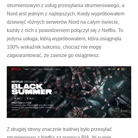
strumieniowym z usług przesyłania strumieniowego, a
Nord jest jednym z najlepszych. Kiedy wypróbowałem
dziewięć różnych serwerów Nord na całym świecie,
każdy z nich z powodzeniem połączył się z Netflix. To
jedyna usługa, którą wypróbowałem, która osiągnęła
100% wskaźnik sukcesu, chociaż nie mogę
zagwarantować, że zawsze go osiągniesz.
Z drugiej strony znacznie trudniej było przesyłać
strumieniowo z Netflix za pomocą PIA. W sumie