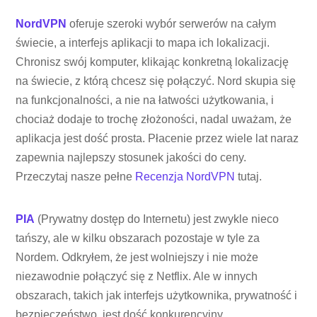
NordVPN
oferuje szeroki wybór serwerów na całym
świecie, a interfejs aplikacji to mapa ich lokalizacji.
Chronisz swój komputer, klikając konkretną lokalizację
na świecie, z którą chcesz się połączyć. Nord skupia się
na funkcjonalności, a nie na łatwości użytkowania, i
chociaż dodaje to trochę złożoności, nadal uważam, że
aplikacja jest dość prosta. Płacenie przez wiele lat naraz
zapewnia najlepszy stosunek jakości do ceny.
Przeczytaj nasze pełne
Recenzja NordVPN
tutaj.
PIA
(Prywatny dostęp do Internetu) jest zwykle nieco
tańszy, ale w kilku obszarach pozostaje w tyle za
Nordem. Odkryłem, że jest wolniejszy i nie może
niezawodnie połączyć się z Netflix. Ale w innych
obszarach, takich jak interfejs użytkownika, prywatność i
bezpieczeństwo, jest dość konkurencyjny.