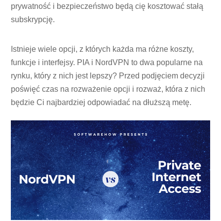
prywatność i bezpieczeństwo będą cię kosztować stałą
subskrypcję.
Istnieje wiele opcji, z których każda ma różne koszty,
funkcje i interfejsy. PIA i NordVPN to dwa popularne na
rynku, który z nich jest lepszy? Przed podjęciem decyzji
poświęć czas na rozważenie opcji i rozważ, która z nich
będzie Ci najbardziej odpowiadać na dłuższą metę.