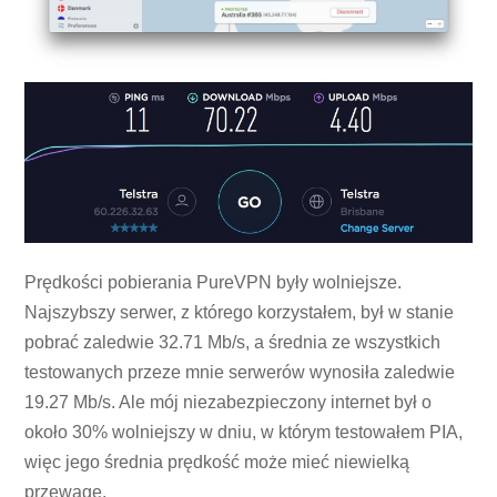
Prędkości pobierania PureVPN były wolniejsze.
Najszybszy serwer, z którego korzystałem, był w stanie
pobrać zaledwie 32.71 Mb/s, a średnia ze wszystkich
testowanych przeze mnie serwerów wynosiła zaledwie
19.27 Mb/s. Ale mój niezabezpieczony internet był o
około 30% wolniejszy w dniu, w którym testowałem PIA,
więc jego średnia prędkość może mieć niewielką
przewagę.