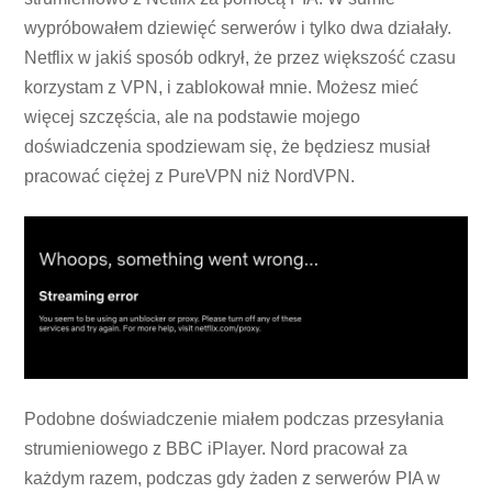
wypróbowałem dziewięć serwerów i tylko dwa działały.
Netflix w jakiś sposób odkrył, że przez większość czasu
korzystam z VPN, i zablokował mnie. Możesz mieć
więcej szczęścia, ale na podstawie mojego
doświadczenia spodziewam się, że będziesz musiał
pracować ciężej z PureVPN niż NordVPN.
Podobne doświadczenie miałem podczas przesyłania
strumieniowego z BBC iPlayer. Nord pracował za
każdym razem, podczas gdy żaden z serwerów PIA w