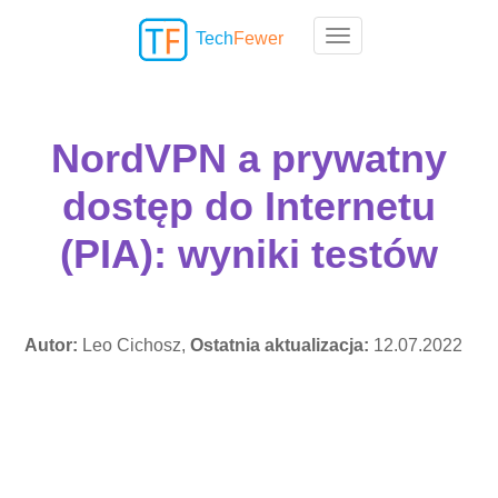
Tech
Fewer
Toggle navigation
NordVPN a prywatny
dostęp do Internetu
(PIA): wyniki testów
Autor:
Leo Cichosz,
Ostatnia aktualizacja:
12.07.2022