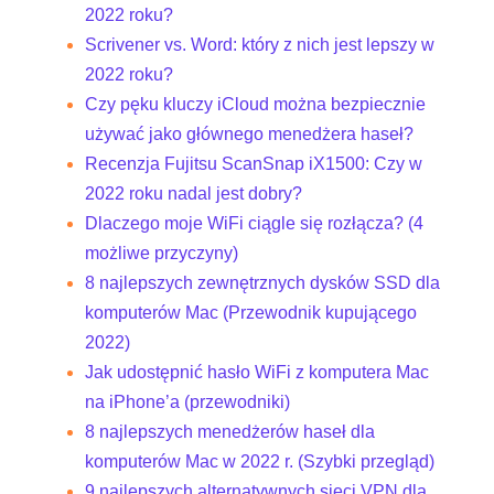
2022 roku?
Scrivener vs. Word: który z nich jest lepszy w
2022 roku?
Czy pęku kluczy iCloud można bezpiecznie
używać jako głównego menedżera haseł?
Recenzja Fujitsu ScanSnap iX1500: Czy w
2022 roku nadal jest dobry?
Dlaczego moje WiFi ciągle się rozłącza? (4
możliwe przyczyny)
8 najlepszych zewnętrznych dysków SSD dla
komputerów Mac (Przewodnik kupującego
2022)
Jak udostępnić hasło WiFi z komputera Mac
na iPhone’a (przewodniki)
8 najlepszych menedżerów haseł dla
komputerów Mac w 2022 r. (Szybki przegląd)
9 najlepszych alternatywnych sieci VPN dla