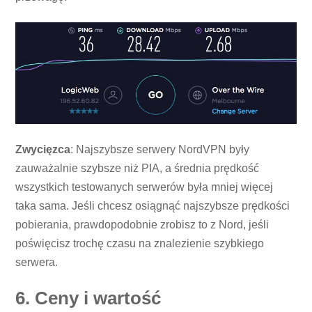
Zwycięzca
: Najszybsze serwery NordVPN były
zauważalnie szybsze niż PIA, a średnia prędkość
wszystkich testowanych serwerów była mniej więcej
taka sama. Jeśli chcesz osiągnąć najszybsze prędkości
pobierania, prawdopodobnie zrobisz to z Nord, jeśli
poświęcisz trochę czasu na znalezienie szybkiego
serwera.
6. Ceny i wartość