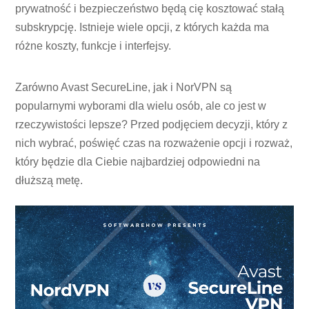
prywatność i bezpieczeństwo będą cię kosztować stałą
subskrypcję. Istnieje wiele opcji, z których każda ma
różne koszty, funkcje i interfejsy.
Zarówno Avast SecureLine, jak i NorVPN są
popularnymi wyborami dla wielu osób, ale co jest w
rzeczywistości lepsze? Przed podjęciem decyzji, który z
nich wybrać, poświęć czas na rozważenie opcji i rozważ,
który będzie dla Ciebie najbardziej odpowiedni na
dłuższą metę.