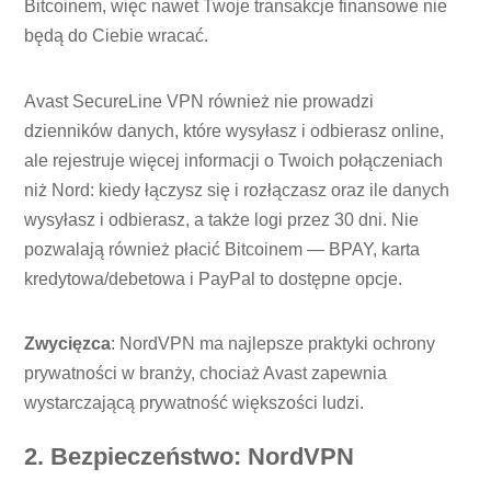
Bitcoinem, więc nawet Twoje transakcje finansowe nie
będą do Ciebie wracać.
Avast SecureLine VPN również nie prowadzi
dzienników danych, które wysyłasz i odbierasz online,
ale rejestruje więcej informacji o Twoich połączeniach
niż Nord: kiedy łączysz się i rozłączasz oraz ile danych
wysyłasz i odbierasz, a także logi przez 30 dni. Nie
pozwalają również płacić Bitcoinem — BPAY, karta
kredytowa/debetowa i PayPal to dostępne opcje.
Zwycięzca
: NordVPN ma najlepsze praktyki ochrony
prywatności w branży, chociaż Avast zapewnia
wystarczającą prywatność większości ludzi.
2. Bezpieczeństwo: NordVPN