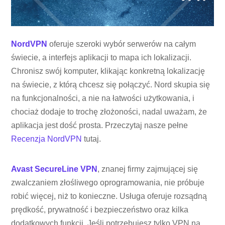
NordVPN
oferuje szeroki wybór serwerów na całym
świecie, a interfejs aplikacji to mapa ich lokalizacji.
Chronisz swój komputer, klikając konkretną lokalizację
na świecie, z którą chcesz się połączyć. Nord skupia się
na funkcjonalności, a nie na łatwości użytkowania, i
chociaż dodaje to trochę złożoności, nadal uważam, że
aplikacja jest dość prosta. Przeczytaj nasze pełne
Recenzja NordVPN
tutaj.
Avast SecureLine VPN
, znanej firmy zajmującej się
zwalczaniem złośliwego oprogramowania, nie próbuje
robić więcej, niż to konieczne. Usługa oferuje rozsądną
prędkość, prywatność i bezpieczeństwo oraz kilka
dodatkowych funkcji. Jeśli potrzebujesz tylko VPN na