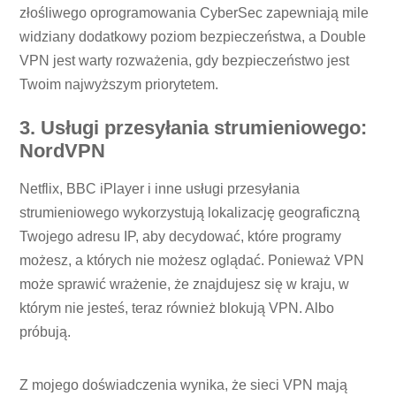
złośliwego oprogramowania CyberSec zapewniają mile
widziany dodatkowy poziom bezpieczeństwa, a Double
VPN jest warty rozważenia, gdy bezpieczeństwo jest
Twoim najwyższym priorytetem.
3. Usługi przesyłania strumieniowego:
NordVPN
Netflix, BBC iPlayer i inne usługi przesyłania
strumieniowego wykorzystują lokalizację geograficzną
Twojego adresu IP, aby decydować, które programy
możesz, a których nie możesz oglądać. Ponieważ VPN
może sprawić wrażenie, że znajdujesz się w kraju, w
którym nie jesteś, teraz również blokują VPN. Albo
próbują.
Z mojego doświadczenia wynika, że ​​sieci VPN mają