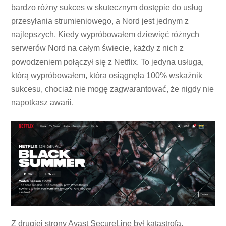
bardzo różny sukces w skutecznym dostępie do usług
przesyłania strumieniowego, a Nord jest jednym z
najlepszych. Kiedy wypróbowałem dziewięć różnych
serwerów Nord na całym świecie, każdy z nich z
powodzeniem połączył się z Netflix. To jedyna usługa,
którą wypróbowałem, która osiągnęła 100% wskaźnik
sukcesu, chociaż nie mogę zagwarantować, że nigdy nie
napotkasz awarii.
Z drugiej strony Avast SecureLine był katastrofą.