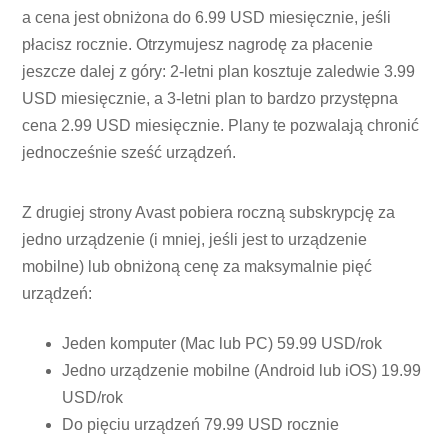
a cena jest obniżona do 6.99 USD miesięcznie, jeśli
płacisz rocznie. Otrzymujesz nagrodę za płacenie
jeszcze dalej z góry: 2-letni plan kosztuje zaledwie 3.99
USD miesięcznie, a 3-letni plan to bardzo przystępna
cena 2.99 USD miesięcznie. Plany te pozwalają chronić
jednocześnie sześć urządzeń.
Z drugiej strony Avast pobiera roczną subskrypcję za
jedno urządzenie (i mniej, jeśli jest to urządzenie
mobilne) lub obniżoną cenę za maksymalnie pięć
urządzeń:
Jeden komputer (Mac lub PC) 59.99 USD/rok
Jedno urządzenie mobilne (Android lub iOS) 19.99
USD/rok
Do pięciu urządzeń 79.99 USD rocznie