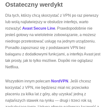
Ostateczny werdykt
Dla tych, którzy chcą skorzystać z VPN po raz pierwszy
lub wolą najłatwiejszy w obsłudze interfejs, warto
rozważyć
Avast Secure Line
. Prawdopodobnie nie
jesteś gotowy na wieloletnie zobowiązanie, a możesz
niedrogo przetestować usługę na jednym urządzeniu.
Ponadto zapoznasz się z podstawami VPN bez
bałaganu z dodatkowymi funkcjami, a interfejs Avast jest
tak prosty, jak to tylko możliwe. Dopóki nie oglądasz
Netflixa.
Wszystkim innym polecam
NordVPN
. Jeśli chcesz
korzystać z VPN, nie będziesz miał nic przeciwko
płaceniu za kilka lat z góry, aby uzyskać jedną z
najtańszych stawek na rynku — drugi i trzeci rok są
zaskakująco tanie. Usługa oferuje najlepszą łączność z