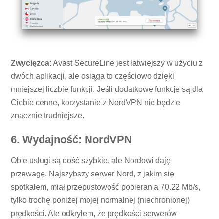
Zwycięzca
: Avast SecureLine jest łatwiejszy w użyciu z
dwóch aplikacji, ale osiąga to częściowo dzięki
mniejszej liczbie funkcji. Jeśli dodatkowe funkcje są dla
Ciebie cenne, korzystanie z NordVPN nie będzie
znacznie trudniejsze.
6. Wydajność: NordVPN
Obie usługi są dość szybkie, ale Nordowi daję
przewagę. Najszybszy serwer Nord, z jakim się
spotkałem, miał przepustowość pobierania 70.22 Mb/s,
tylko trochę poniżej mojej normalnej (niechronionej)
prędkości. Ale odkryłem, że prędkości serwerów