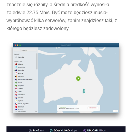
znacznie się różniły, a średnia prędkość wynosiła
zaledwie 22.75 Mb/s. Być może będziesz musiał
wypróbować kilka serwerów, zanim znajdziesz taki, z
którego będziesz zadowolony.