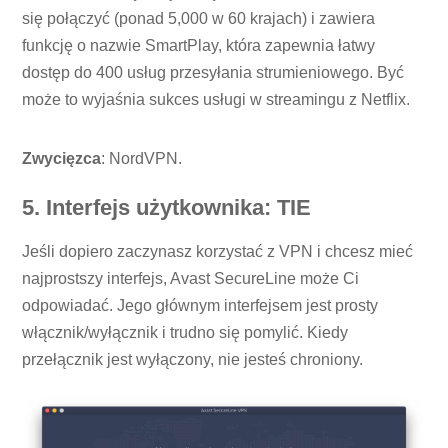
się połączyć (ponad 5,000 w 60 krajach) i zawiera
funkcję o nazwie SmartPlay, która zapewnia łatwy
dostęp do 400 usług przesyłania strumieniowego. Być
może to wyjaśnia sukces usługi w streamingu z Netflix.
Zwycięzca
: NordVPN.
5. Interfejs użytkownika: TIE
Jeśli dopiero zaczynasz korzystać z VPN i chcesz mieć
najprostszy interfejs, Avast SecureLine może Ci
odpowiadać. Jego głównym interfejsem jest prosty
włącznik/wyłącznik i trudno się pomylić. Kiedy
przełącznik jest wyłączony, nie jesteś chroniony.