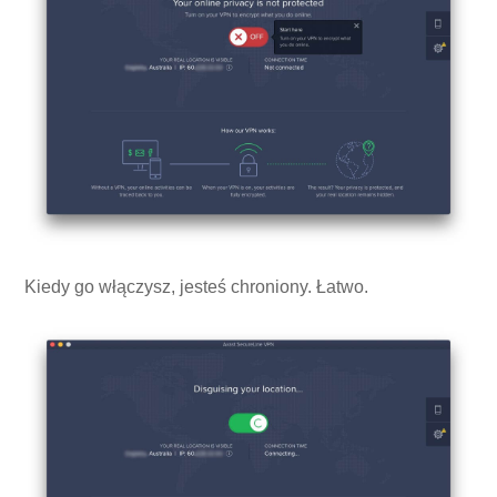
Kiedy go włączysz, jesteś chroniony. Łatwo.