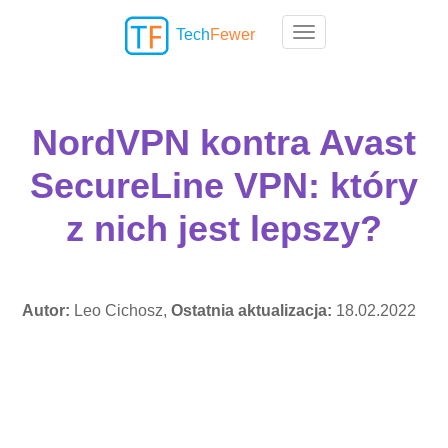
Tech
Fewer
Toggle navigation
NordVPN kontra Avast
SecureLine VPN: który
z nich jest lepszy?
Autor:
Leo Cichosz,
Ostatnia aktualizacja:
18.02.2022