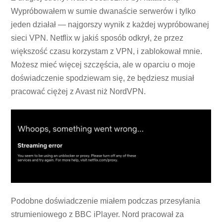
Wypróbowałem w sumie dwanaście serwerów i tylko
jeden działał — najgorszy wynik z każdej wypróbowanej
sieci VPN. Netflix w jakiś sposób odkrył, że przez
większość czasu korzystam z VPN, i zablokował mnie.
Możesz mieć więcej szczęścia, ale w oparciu o moje
doświadczenie spodziewam się, że będziesz musiał
pracować ciężej z Avast niż NordVPN.
Podobne doświadczenie miałem podczas przesyłania
strumieniowego z BBC iPlayer. Nord pracował za