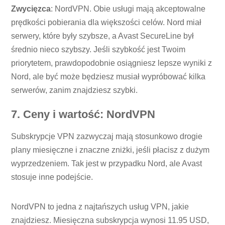
Zwycięzca
: NordVPN. Obie usługi mają akceptowalne
prędkości pobierania dla większości celów. Nord miał
serwery, które były szybsze, a Avast SecureLine był
średnio nieco szybszy. Jeśli szybkość jest Twoim
priorytetem, prawdopodobnie osiągniesz lepsze wyniki z
Nord, ale być może będziesz musiał wypróbować kilka
serwerów, zanim znajdziesz szybki.
7. Ceny i wartość: NordVPN
Subskrypcje VPN zazwyczaj mają stosunkowo drogie
plany miesięczne i znaczne zniżki, jeśli płacisz z dużym
wyprzedzeniem. Tak jest w przypadku Nord, ale Avast
stosuje inne podejście.
NordVPN to jedna z najtańszych usług VPN, jakie
znajdziesz. Miesięczna subskrypcja wynosi 11.95 USD,