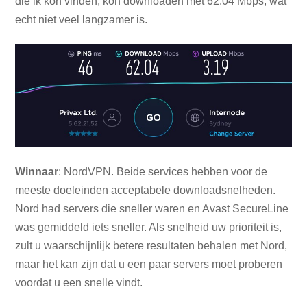
die ik kon vinden, kon downloaden met 62.04 Mbps, wat
echt niet veel langzamer is.
Winnaar
: NordVPN. Beide services hebben voor de
meeste doeleinden acceptabele downloadsnelheden.
Nord had servers die sneller waren en Avast SecureLine
was gemiddeld iets sneller. Als snelheid uw prioriteit is,
zult u waarschijnlijk betere resultaten behalen met Nord,
maar het kan zijn dat u een paar servers moet proberen
voordat u een snelle vindt.