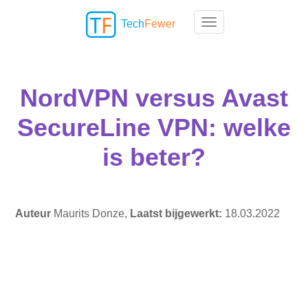
Tech
Fewer
Toggle navigation
NordVPN versus Avast
SecureLine VPN: welke
is beter?
Auteur
Maurits Donze,
Laatst bijgewerkt:
18.03.2022