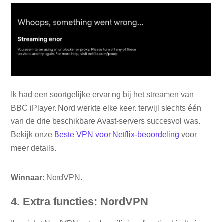
Ik had een soortgelijke ervaring bij het streamen van
BBC iPlayer. Nord werkte elke keer, terwijl slechts één
van de drie beschikbare Avast-servers succesvol was.
Bekijk onze
Beste VPN voor Netflix-beoordeling
voor
meer details.
Winnaar
: NordVPN.
4. Extra functies: NordVPN