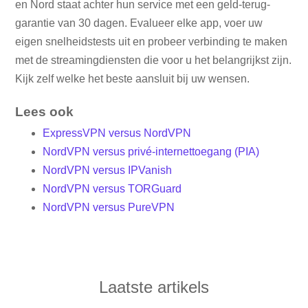
en Nord staat achter hun service met een geld-terug-
garantie van 30 dagen. Evalueer elke app, voer uw
eigen snelheidstests uit en probeer verbinding te maken
met de streamingdiensten die voor u het belangrijkst zijn.
Kijk zelf welke het beste aansluit bij uw wensen.
Lees ook
ExpressVPN versus NordVPN
NordVPN versus privé-internettoegang (PIA)
NordVPN versus IPVanish
NordVPN versus TORGuard
NordVPN versus PureVPN
Laatste artikels