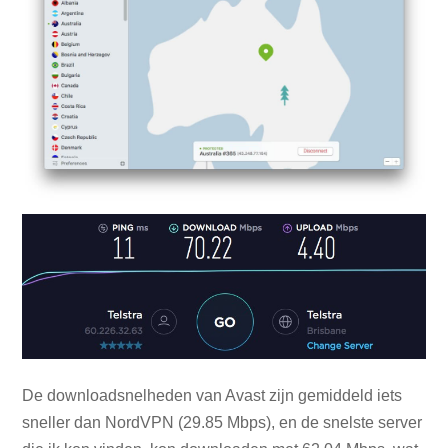
De downloadsnelheden van Avast zijn gemiddeld iets
sneller dan NordVPN (29.85 Mbps), en de snelste server