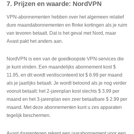
7. Prijzen en waarde: NordVPN
VPN-abonnementen hebben over het algemeen relatief
dure maandabonnementen en flinke kortingen als je ruim
van tevoren betaalt. Dat is het geval met Nord, maar
Avast pakt het anders aan.
NordVPN is een van de goedkoopste VPN-services die
je kunt vinden. Een maandelijks abonnement kost $
11.95, en dit wordt verdisconteerd tot $ 6.99 per maand
als je jaarlijks betaalt. Je wordt beloond als je nog verder
vooruit betaalt: het 2-jarenplan kost slechts $ 3.99 per
maand en het 3-jarenplan een zeer betaalbare $ 2.99 per
maand. Met deze abonnementen kunt u zes apparaten
tegelijk beschermen.
Avast daarentegen rekent een jaarabonnement voor een