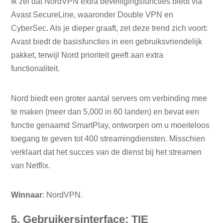
Ik zei dat NordVPN extra beveiligingsfuncties biedt via
Avast SecureLine, waaronder Double VPN en
CyberSec. Als je dieper graaft, zet deze trend zich voort:
Avast biedt de basisfuncties in een gebruiksvriendelijk
pakket, terwijl Nord prioriteit geeft aan extra
functionaliteit.
Nord biedt een groter aantal servers om verbinding mee
te maken (meer dan 5,000 in 60 landen) en bevat een
functie genaamd SmartPlay, ontworpen om u moeiteloos
toegang te geven tot 400 streamingdiensten. Misschien
verklaart dat het succes van de dienst bij het streamen
van Netflix.
Winnaar
: NordVPN.
5. Gebruikersinterface: TIE