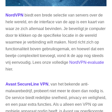
NordVPN
biedt een brede selectie van servers over de
hele wereld, en de interface van de app is een kaart van
waar ze zich allemaal bevinden. Je beveiligt je computer
door te klikken op de specifieke locatie in de wereld
waarmee je verbinding wilt maken. Nord richt zich op
functionaliteit boven gebruiksgemak, en hoewel dat een
beetje complexiteit toevoegt, vond ik de app nog steeds
vrij eenvoudig. Lees onze volledige
NordVPN-evaluatie
hier.
Avast SecureLine VPN
, van het bekende anti-
malwarebedrijf, probeert niet meer te doen dan nodig is.
De service biedt redelijke snelheid, privacy en veiligheid,
en een paar extra functies. Als u alleen een VPN op uw
mobiele apparaat nodig heeft, is Avast uw goedkoopste