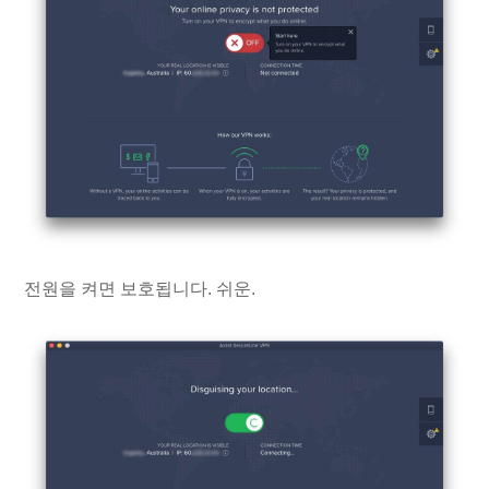
전원을 켜면 보호됩니다. 쉬운.