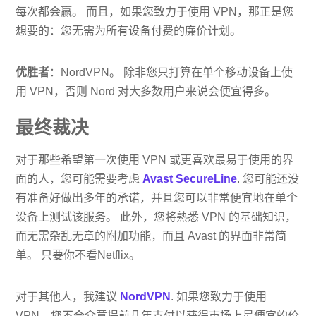
每次都会赢。 而且，如果您致力于使用 VPN，那正是您
想要的：您无需为所有设备付费的廉价计划。
优胜者
：NordVPN。 除非您只打算在单个移动设备上使
用 VPN，否则 Nord 对大多数用户来说会便宜得多。
最终裁决
对于那些希望第一次使用 VPN 或更喜欢最易于使用的界
面的人，您可能需要考虑
Avast SecureLine
. 您可能还没
有准备好做出多年的承诺，并且您可以非常便宜地在单个
设备上测试该服务。 此外，您将熟悉 VPN 的基础知识，
而无需杂乱无章的附加功能，而且 Avast 的界面非常简
单。 只要你不看Netflix。
对于其他人，我建议
NordVPN
. 如果您致力于使用
VPN，您不会介意提前几年支付以获得市场上最便宜的价