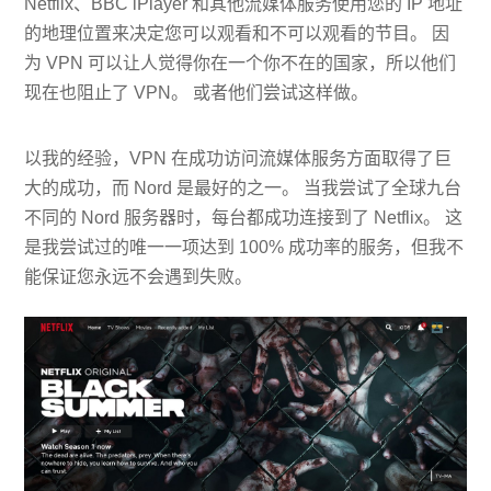
Netflix、BBC iPlayer 和其他流媒体服务使用您的 IP 地址
的地理位置来决定您可以观看和不可以观看的节目。 因
为 VPN 可以让人觉得你在一个你不在的国家，所以他们
现在也阻止了 VPN。 或者他们尝试这样做。
以我的经验，VPN 在成功访问流媒体服务方面取得了巨
大的成功，而 Nord 是最好的之一。 当我尝试了全球九台
不同的 Nord 服务器时，每台都成功连接到了 Netflix。 这
是我尝试过的唯一一项达到 100% 成功率的服务，但我不
能保证您永远不会遇到失败。