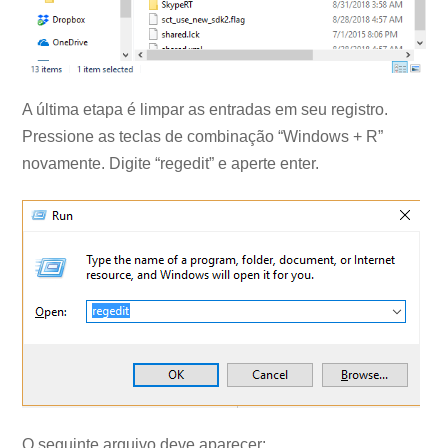
A última etapa é limpar as entradas em seu registro.
Pressione as teclas de combinação “Windows + R”
novamente. Digite “regedit” e aperte enter.
O seguinte arquivo deve aparecer: