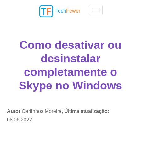
Tech
Fewer
Toggle navigation
Como desativar ou
desinstalar
completamente o
Skype no Windows
Autor
Carlinhos Moreira,
Última atualização:
08.06.2022