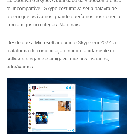
Eu adorava o Skype. A qualidade da videoconferência
foi incomparável. Skype costumava ser a palavra de
ordem que usávamos quando queríamos nos conectar
com amigos ou colegas. Não mais!
Desde que a Microsoft adquiriu o Skype em 2022, a
plataforma de comunicação mudou rapidamente do
software elegante e amigável que nós, usuários,
adorávamos.