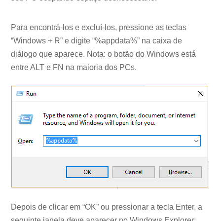
Para encontrá-los e excluí-los, pressione as teclas
“Windows + R” e digite “%appdata%” na caixa de
diálogo que aparece. Nota: o botão do Windows está
entre ALT e FN na maioria dos PCs.
Depois de clicar em “OK” ou pressionar a tecla Enter, a
seguinte janela deve aparecer no Windows Explorer: