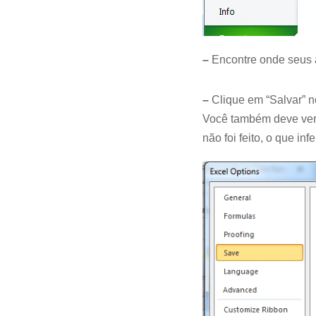
–
Encontre onde seus 
–
Clique em “Salvar” n
Você também deve ver 
não foi feito, o que in