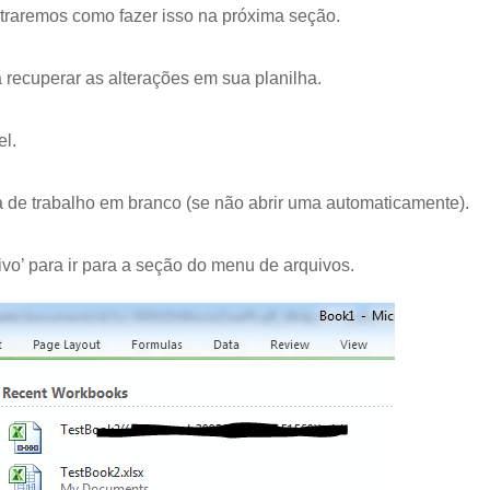
raremos como fazer isso na próxima seção.
 recuperar as alterações em sua planilha.
el.
 de trabalho em branco (se não abrir uma automaticamente).
ivo’ para ir para a seção do menu de arquivos.