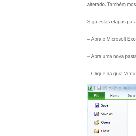
alterado. Também most
Siga estas etapas para
–
Abra o Microsoft Exc
–
Abra uma nova pasta
–
Clique na guia ‘Arqu