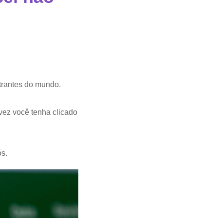
trantes do mundo.
vez você tenha clicado
s.