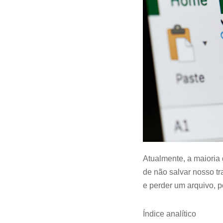
Atualmente, a maioria
de não salvar nosso t
e perder um arquivo, p
Índice analítico