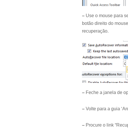
–
Use o mouse para se
botão direito do mouse
recuperação.
–
Feche a janela de op
–
Volte para a guia ‘Ar
–
Procure o link “Recu