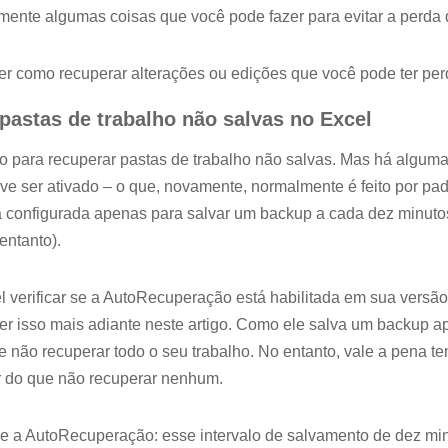
amente algumas coisas que você pode fazer para evitar a perda
er como recuperar alterações ou edições que você pode ter perd
astas de trabalho não salvas no Excel
 para recuperar pastas de trabalho não salvas. Mas há algumas
ve ser ativado – o que, novamente, normalmente é feito por pa
configurada apenas para salvar um backup a cada dez minutos
entanto).
 verificar se a AutoRecuperação está habilitada em sua versão
r isso mais adiante neste artigo. Como ele salva um backup 
 não recuperar todo o seu trabalho. No entanto, vale a pena te
r do que não recuperar nenhum.
e a AutoRecuperação: esse intervalo de salvamento de dez mi