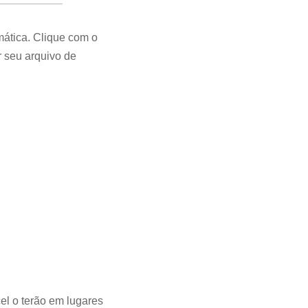
ática. Clique com o
r seu arquivo de
el o terão em lugares