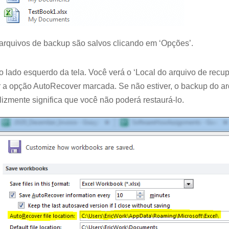
arquivos de backup são salvos clicando em ‘Opções’.
o lado esquerdo da tela. Você verá o ‘Local do arquivo de recu
a opção AutoRecover marcada. Se não estiver, o backup do a
felizmente significa que você não poderá restaurá-lo.