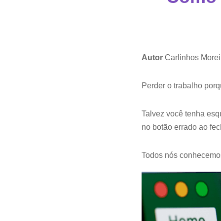
Autor
Carlinhos Morei
Perder o trabalho por
Talvez você tenha esqu
no botão errado ao fech
Todos nós conhecemos