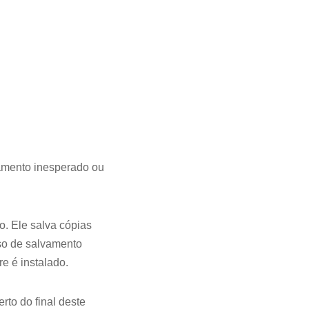
igamento inesperado ou
. Ele salva cópias
rso de salvamento
e é instalado.
rto do final deste