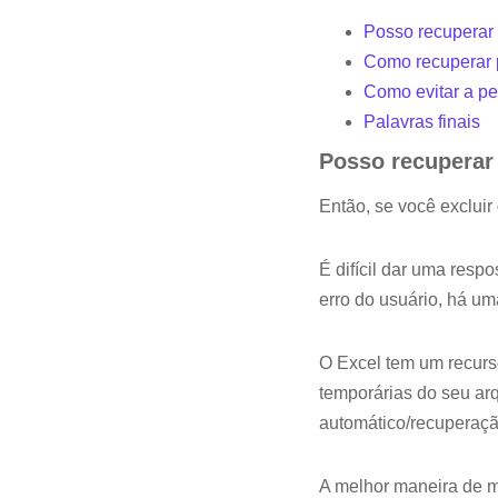
Posso recuperar
Como recuperar p
Como evitar a p
Palavras finais
Posso recuperar
Então, se você excluir
É difícil dar uma resp
erro do usuário, há um
O Excel tem um recurs
temporárias do seu arq
automático/recuperaçã
A melhor maneira de ma