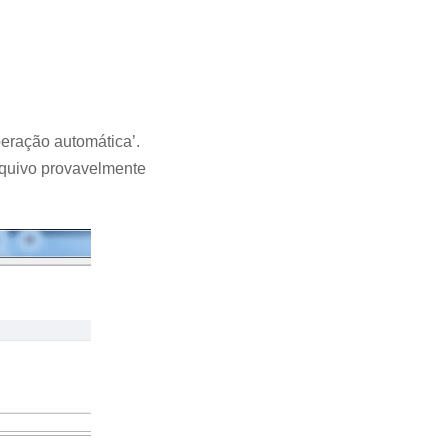
peração automática’.
rquivo provavelmente