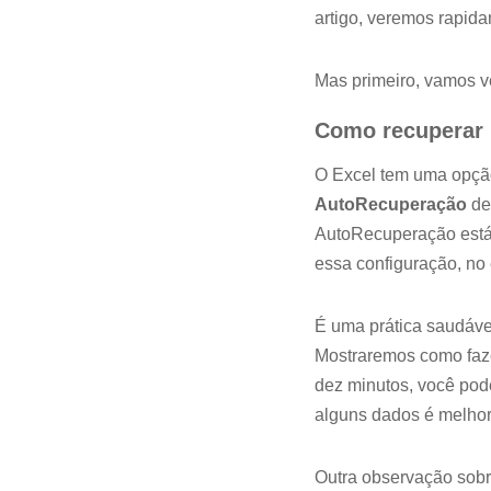
artigo, veremos rapid
Mas primeiro, vamos v
Como recuperar p
O Excel tem uma opção
AutoRecuperação
de
AutoRecuperação está 
essa configuração, no 
É uma prática saudável
Mostraremos como faze
dez minutos, você pode
alguns dados é melho
Outra observação sobr