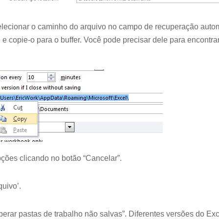
lecionar o caminho do arquivo no campo de recuperação autom
 e copie-o para o buffer. Você pode precisar dele para encontra
ções clicando no botão “Cancelar”.
quivo’.
perar pastas de trabalho não salvas”. Diferentes versões do Exc