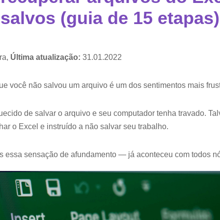
salvos (guia de 15 etapas)
ra,
Última atualização:
31.01.2022
que você não salvou um arquivo é um dos sentimentos mais frus
ecido de salvar o arquivo e seu computador tenha travado. Tal
ar o Excel e instruído a não salvar seu trabalho.
 essa sensação de afundamento — já aconteceu com todos nó