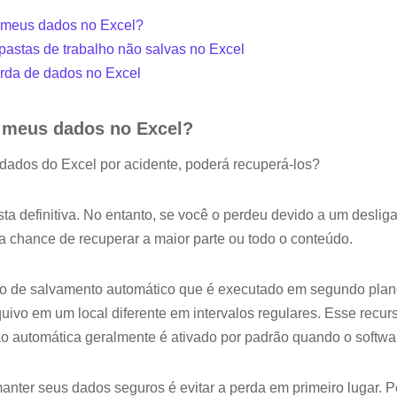
 meus dados no Excel?
astas de trabalho não salvas no Excel
erda de dados no Excel
 meus dados no Excel?
 dados do Excel por acidente, poderá recuperá-los?
osta definitiva. No entanto, se você o perdeu devido a um desl
a chance de recuperar a maior parte ou todo o conteúdo.
o de salvamento automático que é executado em segundo plano
uivo em um local diferente em intervalos regulares. Esse recu
o automática geralmente é ativado por padrão quando o softwar
nter seus dados seguros é evitar a perda em primeiro lugar. Pe