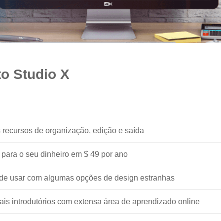
o Studio X
s recursos de organização, edição e saída
 para o seu dinheiro em $ 49 por ano
l de usar com algumas opções de design estranhas
riais introdutórios com extensa área de aprendizado online