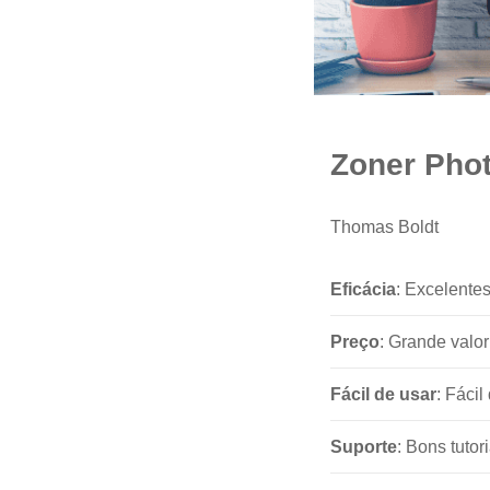
Zoner Phot
Thomas Boldt
Eficácia
: Excelente
Preço
: Grande valor
Fácil de usar
: Fáci
Suporte
: Bons tuto