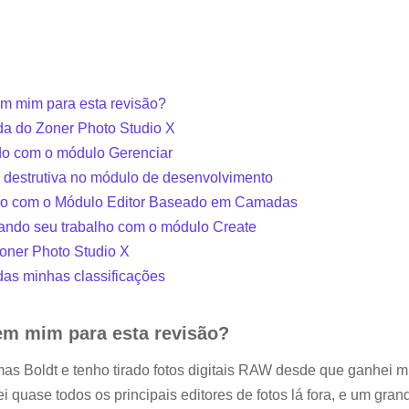
em mim para esta revisão?
da do Zoner Photo Studio X
o com o módulo Gerenciar
 destrutiva no módulo de desenvolvimento
do com o Módulo Editor Baseado em Camadas
ando seu trabalho com o módulo Create
Zoner Photo Studio X
das minhas classificações
em mim para esta revisão?
s Boldt e tenho tirado fotos digitais RAW desde que ganhei 
tei quase todos os principais editores de fotos lá fora, e um gr