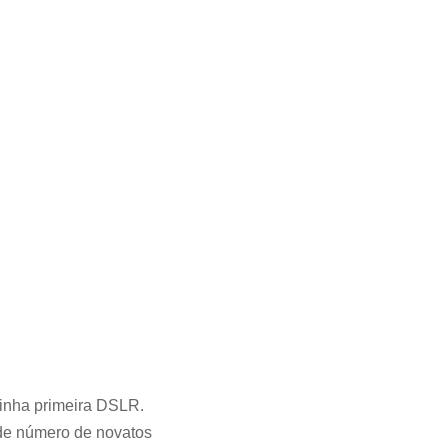
minha primeira DSLR.
ande número de novatos