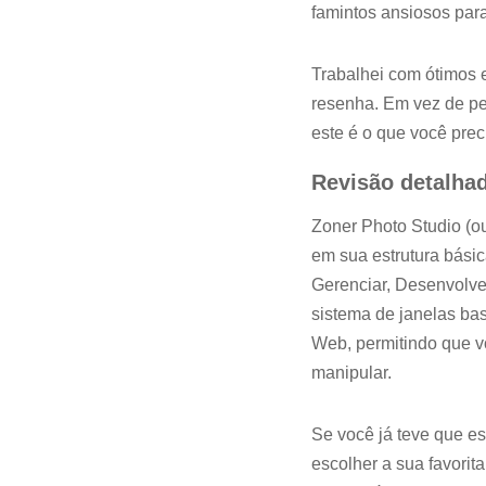
famintos ansiosos para
Trabalhei com ótimos e
resenha. Em vez de pe
este é o que você prec
Revisão detalha
Zoner Photo Studio (o
em sua estrutura básic
Gerenciar, Desenvolver
sistema de janelas b
Web, permitindo que v
manipular.
Se você já teve que e
escolher a sua favorit