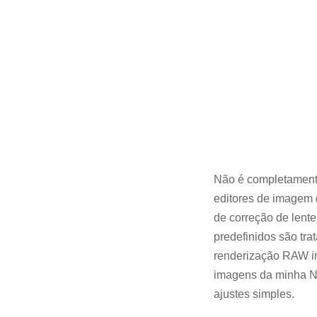
Não é completamente
editores de imagem q
de correção de lente
predefinidos são tra
renderização RAW in
imagens da minha Ni
ajustes simples.