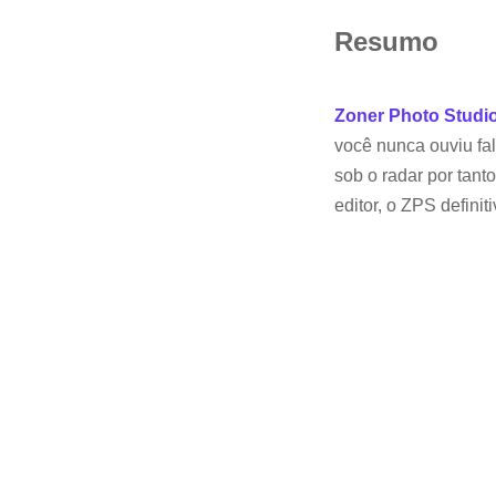
Resumo
Zoner Photo Studi
você nunca ouviu fa
sob o radar por tan
editor, o ZPS defini