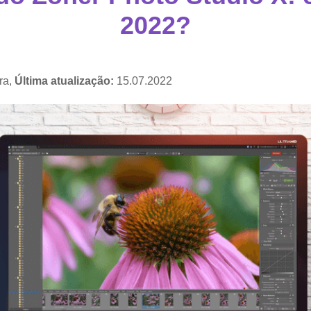
2022?
ra,
Última atualização:
15.07.2022