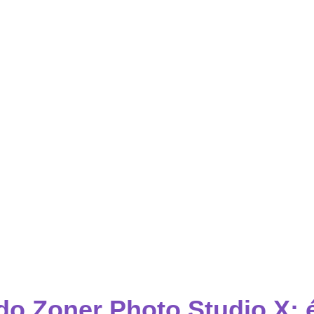
do Zoner Photo Studio X: