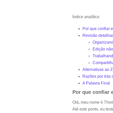
Índice analítico
Por que confiar 
Revisão detalha
Organizand
Edição não
Trabalhan
Compartilh
Alternativas ao 
Razões por trás 
A Palavra Final
Por que confiar 
Olá, meu nome é Thoma
Até este ponto, eu tes