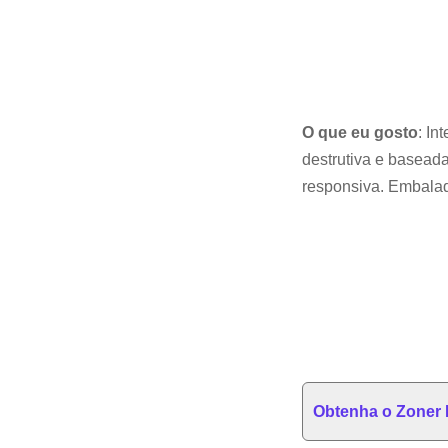
O que eu gosto
: In
destrutiva e basead
responsiva. Embalad
Obtenha o Zoner 