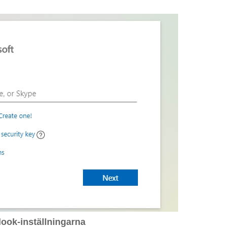
ook-inställningarna