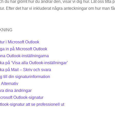
du har glömt hur du ändrar den, visar vi dig hur. Låt oss titta på
ur. Efter det har vi inkluderat några anteckningar om hur man får
KNING
tur i Microsoft Outlook
ga in på Microsoft Outlook
na Outlook-inställningarna
cka på ‘Visa alla Outlook-inställningar’
cka på Mail – Skriv och svara
 till din signaturinformation
 Alternativ
ra dina ändringar
crosoft Outlook-signatur
tlook-signatur att se professionell ut