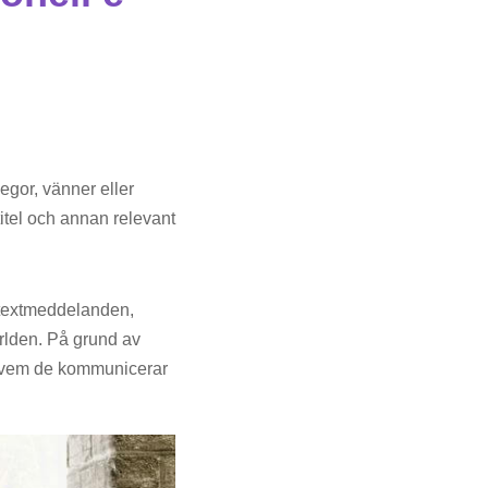
egor, vänner eller
itel och annan relevant
textmeddelanden,
ärlden. På grund av
eta vem de kommunicerar