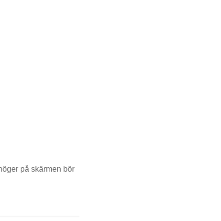
ll höger på skärmen bör