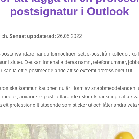
postsignatur i Outlook
ich,
Senast uppdaterad:
26.05.2022
postanvändare har du förmodligen sett e-post från kollegor, koll
tur i slutet. Det kan innehålla deras namn, telefonnummer, jobbt
r kan få ett e-postmeddelande att se extremt professionellt ut.
troniska kommunikationen nu är i form av snabbmeddelanden, 
a medier, används e-post fortfarande i stor utsträckning i affärsv
t ha ett professionellt utseende som sticker ut och låter andra v