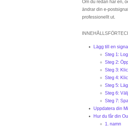
Om du redan har en, och 
ändrar din e-postsignat
professionellt ut.
INNEHÅLLSFÖRTEC
Lägg till en signa
Steg 1: Log
Steg 2: Öpp
Steg 3: Kli
Steg 4: Kli
Steg 5: Lägg
Steg 6: Välj
Steg 7: Spa
Uppdatera din Mi
Hur du får din Ou
1. namn