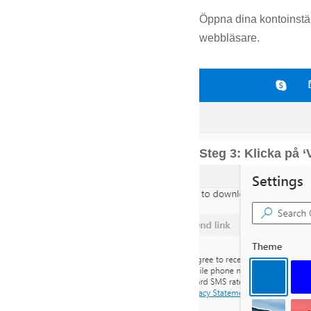
Öppna dina kontoinställ
webbläsare.
Steg 3: Klicka på ‘