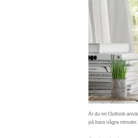
Är du en Outlook-använ
på bara några minuter.