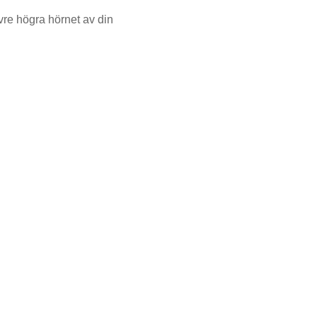
vre högra hörnet av din