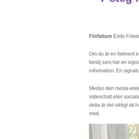
Författare
Endo Friedr
Om du är en frekvent e-
familj som har en signa
information. En signatu
Medan den mesta elek
videochatt eller social
detta är det viktigt at
med.