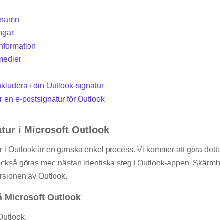
snamn
ingar
Information
medier
nkludera i din Outlook-signatur
 en e-postsignatur för Outlook
atur i Microsoft Outlook
tur i Outlook är en ganska enkel process. Vi kommer att göra det
ckså göras med nästan identiska steg i Outlook-appen. Skärmbi
ersionen av Outlook.
å Microsoft Outlook
Outlook.