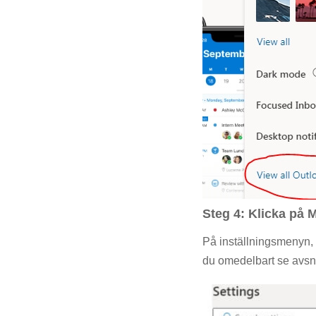
Steg 4: Klicka på M
På inställningsmenyn, k
du omedelbart se avsnit