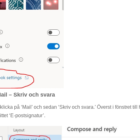
ail – Skriv och svara
licka på ‘Mail’ och sedan ‘Skriv och svara.’ Överst i fönstret ti
tet ‘E-postsignatur’.