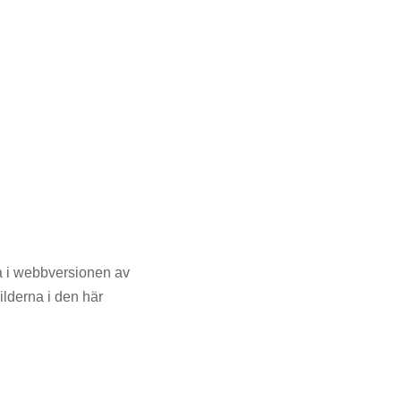
ta i webbversionen av
lderna i den här