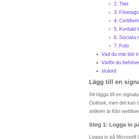
2. Titel
3. Företag
4. Certifier
5. Kontakt 
6. Sociala 
7. Foto
Vad du inte bör i
Varför du behöver
slutord
Lägg till en sign
Att lägga till en signa
Outlook, men det kan o
artikeln är från webbv
Steg 1: Logga in p
Logga in på Microsoft 