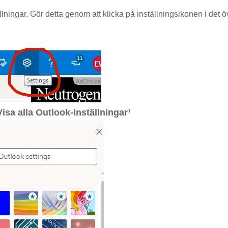
ningar. Gör detta genom att klicka på inställningsikonen i det ö
Visa alla Outlook-inställningar’