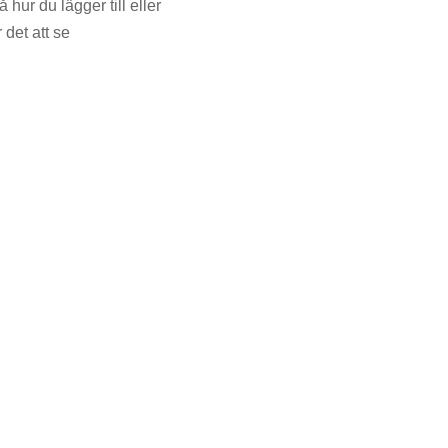
 hur du lägger till eller
 det att se