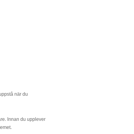
uppstå när du
re. Innan du upplever
lemet.