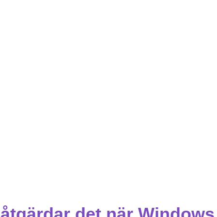
åtgärdar det när Windows 