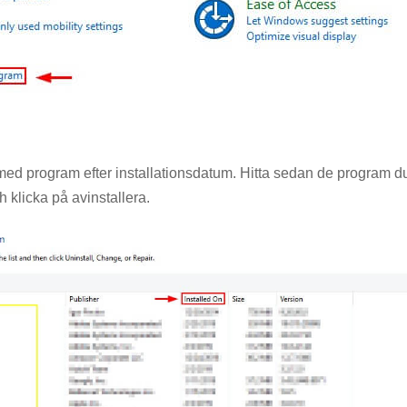
med program efter installationsdatum. Hitta sedan de program du v
 klicka på avinstallera.