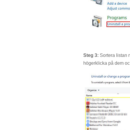
Steg 3:
Sortera listan 
högerklicka på dem och