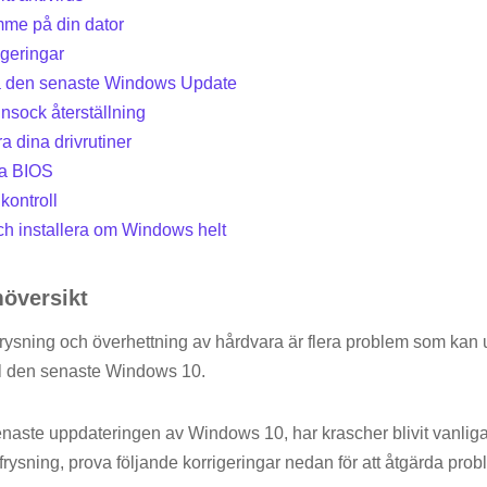
mme på din dator
geringar
era den senaste Windows Update
nsock återställning
a dina drivrutiner
ra BIOS
kontroll
ch installera om Windows helt
översikt
ysning och överhettning av hårdvara är flera problem som kan 
ill den senaste Windows 10.
naste uppdateringen av Windows 10, har krascher blivit vanliga
rysning, prova följande korrigeringar nedan för att åtgärda prob