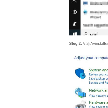
Steg 2:
Välj Avinstall