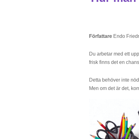
Författare
Endo Friedr
Du arbetar med ett uppd
frisk finns det en cha
Detta behöver inte nödv
Men om det är det, komm