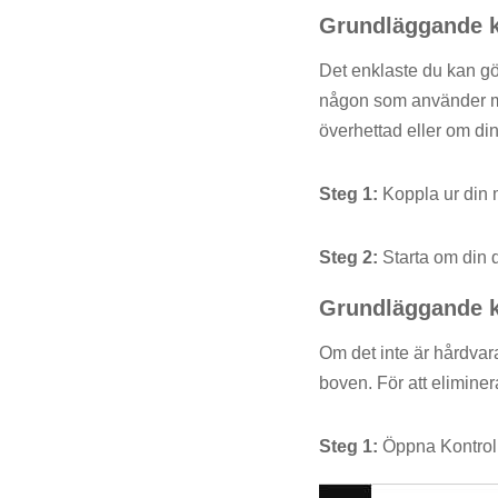
Grundläggande k
Det enklaste du kan gör
någon som använder my
överhettad eller om din
Steg 1:
Koppla ur din 
Steg 2:
Starta om din d
Grundläggande k
Om det inte är hårdvar
boven. För att elimine
Steg 1:
Öppna Kontroll