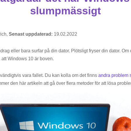
slumpmässigt
ich,
Senast uppdaterad:
19.02.2022
rag eller bara surfar på din dator. Plötsligt fryser din dator. Om
ns att Windows 10 är boven.
ändigtvis vara fallet. Du kan kolla om det finns
andra problem 
er den här artikeln att gå över flera metoder för att lösa probl