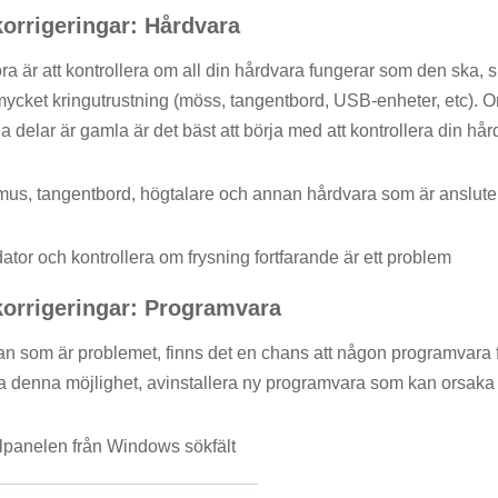
orrigeringar: Hårdvara
a är att kontrollera om all din hårdvara fungerar som den ska, s
cket kringutrustning (möss, tangentbord, USB-enheter, etc). Om
a delar är gamla är det bäst att börja med att kontrollera din hår
mus, tangentbord, högtalare och annan hårdvara som är ansluten 
ator och kontrollera om frysning fortfarande är ett problem
orrigeringar: Programvara
an som är problemet, finns det en chans att någon programvara fr
ra denna möjlighet, avinstallera ny programvara som kan orsaka
panelen från Windows sökfält