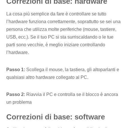
Correzioni di base: hardware
La cosa più semplice da fare è controllare se tutto
l’hardware funziona correttamente, soprattutto se sei una
persona che utilizza molte periferiche (mouse, tastiere,
USB, ecc.). Se il tuo PC si sta surriscaldando o le tue
parti sono vecchie, è meglio iniziare controllando
l’hardware.
Passo 1:
Scollega il mouse, la tastiera, gli altoparlanti e
qualsiasi altro hardware collegato al PC.
Passo 2:
Riavvia il PC e controlla se il blocco è ancora
un problema
Correzioni di base: software