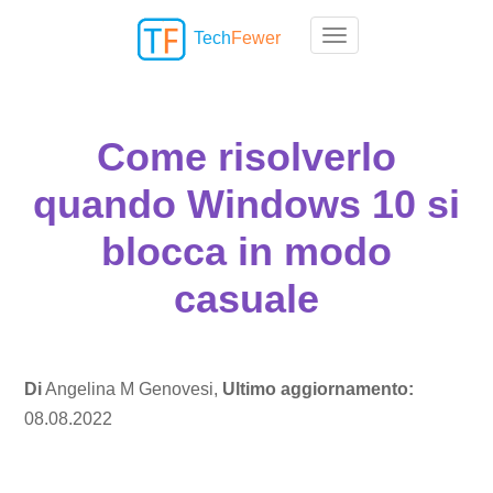
Tech
Fewer
Toggle navigation
Come risolverlo
quando Windows 10 si
blocca in modo
casuale
Di
Angelina M Genovesi,
Ultimo aggiornamento:
08.08.2022