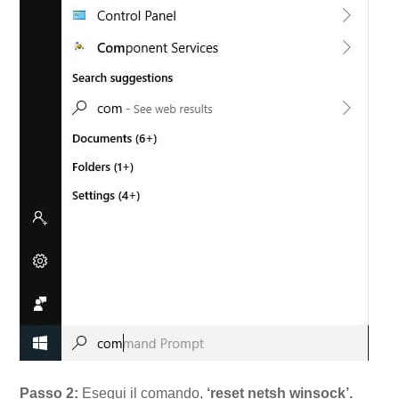
Passo 2:
Esegui il comando,
‘reset netsh winsock’.