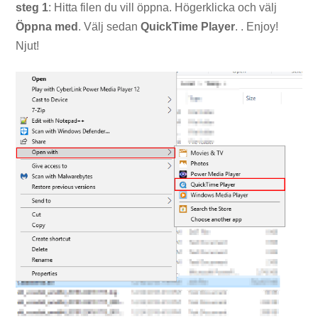
steg 1
: Hitta filen du vill öppna. Högerklicka och välj
Öppna med
. Välj sedan
QuickTime Player
. . Enjoy!
Njut!