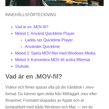
INNEHÅLLSFÖRTECKNING
Vad är en .MOV-fil?
Metod 1: Använd Quicktime Player
Ladda ner Quicktime Player
Använder Quicktime
Metod 2: Spela MOV-filer med Windows Media
Metod 3: Konvertera MOV till andra filformat
Slutsats
Vad är en .MOV-fil?
Videor och filmer sparas ofta på din hårddisk i .mov-
format. Du känner igen detta från filtillägget .mov efter
filnamnet. Formatet skapades av Apple och är
kompatibelt med både Windows och Mac — om du