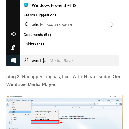
steg 2
: När appen öppnas, tryck
Alt + H
. Välj sedan
Om
Windows Media Player
.