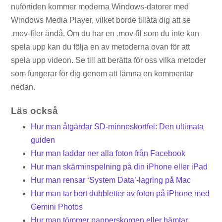
nuförtiden kommer moderna Windows-datorer med
Windows Media Player, vilket borde tillåta dig att se
.mov-filer ändå. Om du har en .mov-fil som du inte kan
spela upp kan du följa en av metoderna ovan för att
spela upp videon. Se till att berätta för oss vilka metoder
som fungerar för dig genom att lämna en kommentar
nedan.
Läs också
Hur man åtgärdar SD-minneskortfel: Den ultimata
guiden
Hur man laddar ner alla foton från Facebook
Hur man skärminspelning på din iPhone eller iPad
Hur man rensar ‘System Data’-lagring på Mac
Hur man tar bort dubbletter av foton på iPhone med
Gemini Photos
Hur man tömmer papperskorgen eller hämtar