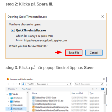
steg 2
: Klicka på
Spara fil
.
steg 3
: Klicka på när popup-fönstret öppnas
Save
.