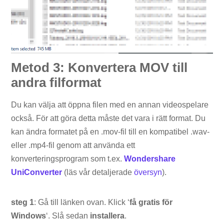
Metod 3: Konvertera MOV till
andra filformat
Du kan välja att öppna filen med en annan videospelare
också. För att göra detta måste det vara i rätt format. Du
kan ändra formatet på en .mov-fil till en kompatibel .wav-
eller .mp4-fil genom att använda ett
konverteringsprogram som t.ex.
Wondershare
UniConverter
(läs vår detaljerade
översyn
).
steg 1
: Gå till länken ovan. Klick ‘
få gratis för
Windows
‘. Slå sedan
installera
.