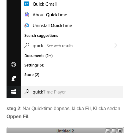
steg 2
: När Quicktime öppnas, klicka
Fil
, Klicka sedan
Öppen
Fil
.