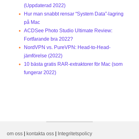
(Uppdaterad 2022)
Hur man snabbt rensar “System Data”-lagring
på Mac
ACDSee Photo Studio Ultimate Review:
Fortfarande bra 2022?
NordVPN vs. PureVPN: Head-to-Head-
jämförelse (2022)
10 bästa gratis RAR-extraktorer för Mac (som
fungerar 2022)
om oss
|
kontakta oss
|
Integritetspolicy