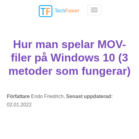
Tech
Fewer
Toggle navigation
Hur man spelar MOV-
filer på Windows 10 (3
metoder som fungerar)
Författare
Endo Friedrich,
Senast uppdaterad:
02.01.2022