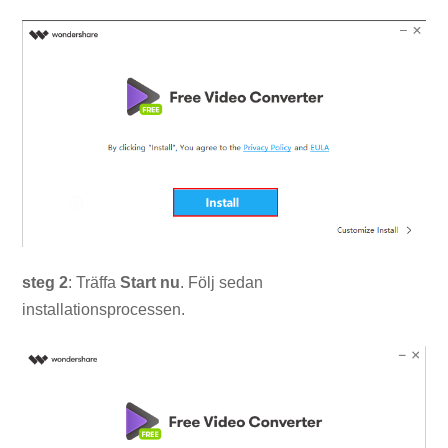
steg 2
: Träffa
Start
nu
. Följ sedan
installationsprocessen.