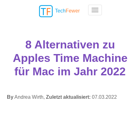
Tech
Fewer
Toggle navigation
8 Alternativen zu
Apples Time Machine
für Mac im Jahr 2022
By
Andrea Wirth,
Zuletzt aktualisiert:
07.03.2022