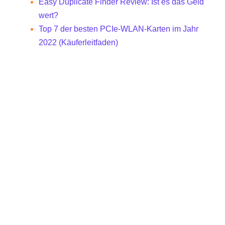
Easy Duplicate Finder Review: Ist es das Geld
wert?
Top 7 der besten PCIe-WLAN-Karten im Jahr
2022 (Käuferleitfaden)