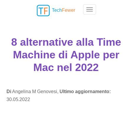
Tech
Fewer
Toggle navigation
8 alternative alla Time
Machine di Apple per
Mac nel 2022
Di
Angelina M Genovesi,
Ultimo aggiornamento:
30.05.2022