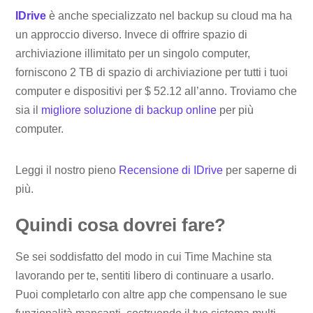
IDrive
è anche specializzato nel backup su cloud ma ha
un approccio diverso. Invece di offrire spazio di
archiviazione illimitato per un singolo computer,
forniscono 2 TB di spazio di archiviazione per tutti i tuoi
computer e dispositivi per $ 52.12 all’anno. Troviamo che
sia il
migliore soluzione di backup online
per più
computer.
Leggi il nostro pieno
Recensione di IDrive
per saperne di
più.
Quindi cosa dovrei fare?
Se sei soddisfatto del modo in cui Time Machine sta
lavorando per te, sentiti libero di continuare a usarlo.
Puoi completarlo con altre app che compensano le sue