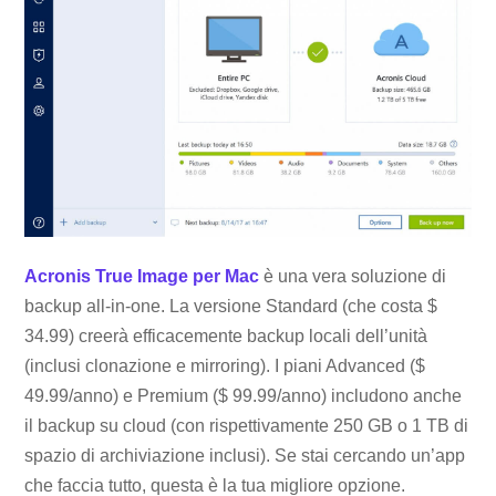
Acronis True Image per Mac
è una vera soluzione di
backup all-in-one. La versione Standard (che costa $
34.99) creerà efficacemente backup locali dell’unità
(inclusi clonazione e mirroring). I piani Advanced ($
49.99/anno) e Premium ($ 99.99/anno) includono anche
il backup su cloud (con rispettivamente 250 GB o 1 TB di
spazio di archiviazione inclusi). Se stai cercando un’app
che faccia tutto, questa è la tua migliore opzione.