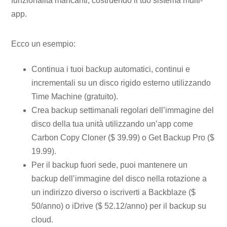
funzionalità mancanti, costruendo il tuo sistema multi-
app.
Ecco un esempio:
Continua i tuoi backup automatici, continui e
incrementali su un disco rigido esterno utilizzando
Time Machine (gratuito).
Crea backup settimanali regolari dell’immagine del
disco della tua unità utilizzando un’app come
Carbon Copy Cloner ($ 39.99) o Get Backup Pro ($
19.99).
Per il backup fuori sede, puoi mantenere un
backup dell’immagine del disco nella rotazione a
un indirizzo diverso o iscriverti a Backblaze ($
50/anno) o iDrive ($ 52.12/anno) per il backup su
cloud.