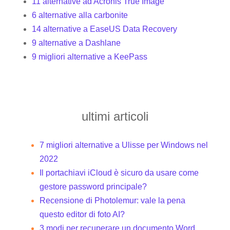
11 alternative ad Acronis True Image
6 alternative alla carbonite
14 alternative a EaseUS Data Recovery
9 alternative a Dashlane
9 migliori alternative a KeePass
ultimi articoli
7 migliori alternative a Ulisse per Windows nel
2022
Il portachiavi iCloud è sicuro da usare come
gestore password principale?
Recensione di Photolemur: vale la pena
questo editor di foto AI?
3 modi per recuperare un documento Word