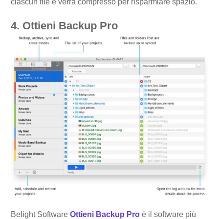
ciascun file e verrà compresso per risparmiare spazio.
4. Ottieni Backup Pro
Belight Software
Ottieni Backup Pro
è il software più