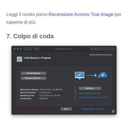
Leggi il nostro pieno
Recensione Acronis True Image
per
saperne di più.
7. Colpo di coda