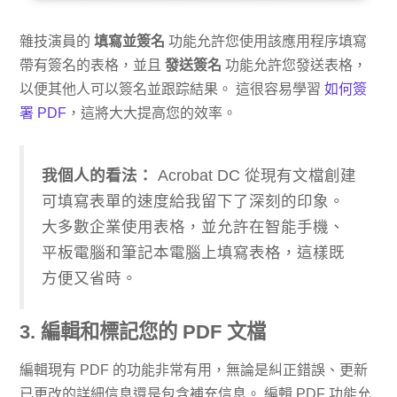
雜技演員的
填寫並簽名
功能允許您使用該應用程序填寫
帶有簽名的表格，並且
發送簽名
功能允許您發送表格，
以便其他人可以簽名並跟踪結果。 這很容易學習
如何簽
署 PDF
，這將大大提高您的效率。
我個人的看法：
Acrobat DC 從現有文檔創建
可填寫表單的速度給我留下了深刻的印象。
大多數企業使用表格，並允許在智能手機、
平板電腦和筆記本電腦上填寫表格，這樣既
方便又省時。
3. 編輯和標記您的 PDF 文檔
編輯現有 PDF 的功能非常有用，無論是糾正錯誤、更新
已更改的詳細信息還是包含補充信息。 編輯 PDF 功能允