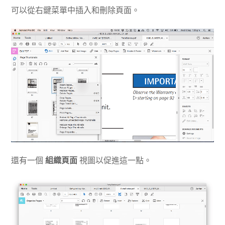
可以從右鍵菜單中插入和刪除頁面。
還有一個
組織頁面
視圖以促進這一點。