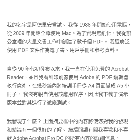
我的名字是阿德里安嘗試。 我從 1988 年開始使用電腦，
從 2009 年開始全職使用 Mac。為了實現無紙化，我從辦
公室裡的大量文書工作中創建了數千個 PDF。 我還廣泛
使用 PDF 文件作為電子書、用戶手冊和參考資料。
自從 90 年代初發布以來，我一直在使用免費的 Acrobat
Reader，並且我看到印刷廠使用 Adob​​e 的 PDF 編輯器
執行魔術，在幾秒鐘內將培訓手冊從 A4 頁面變成 A5 小
冊子。 我沒有親自使用該應用程序，因此我下載了演示
版本並對其進行了徹底測試。
我發現了什麼？ 上面摘要框中的內容將使您對我的發現
和結論有一個很好的了解。 繼續閱讀有關我喜歡和不喜
歡 Adob​​e Acrobat Pro DC 的所有內容的詳細信息。