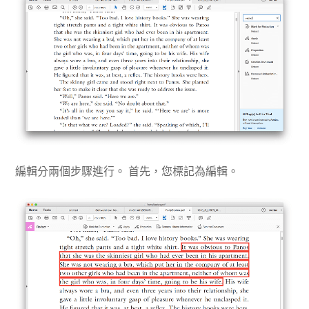
編輯分兩個步驟進行。 首先，您標記為編輯。