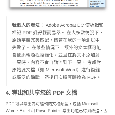
我個人的看法：
Adobe Acrobat DC 使編輯和
標記 PDF 變得輕而易舉。 在大多數情況下，
原始字體完美匹配，儘管在我的一項測試中
失敗了。 在某些情況下，額外的文本框可能
會使編輯過程複雜化，並且在將文本添加到
一頁時，內容不會自動流到下一頁。 考慮對
原始源文檔（如 Microsoft Word）進行複雜
或廣泛的編輯，然後再次將其轉換為 PDF。
4. 導出和共享您的 PDF 文檔
PDF 可以導出為可編輯的文檔類型，包括 Microsoft
Word、Excel 和 PowerPoint。 導出功能已得到改進，因