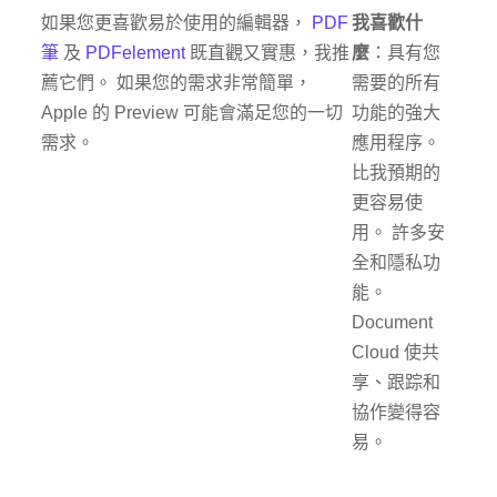
如果您更喜歡易於使用的編輯器，
PDF
我喜歡什
筆
及
PDFelement
既直觀又實惠，我推
麼
：具有您
薦它們。 如果您的需求非常簡單，
需要的所有
Apple 的 Preview 可能會滿足您的一切
功能的強大
需求。
應用程序。
比我預期的
更容易使
用。 許多安
全和隱私功
能。
Document
Cloud 使共
享、跟踪和
協作變得容
易。