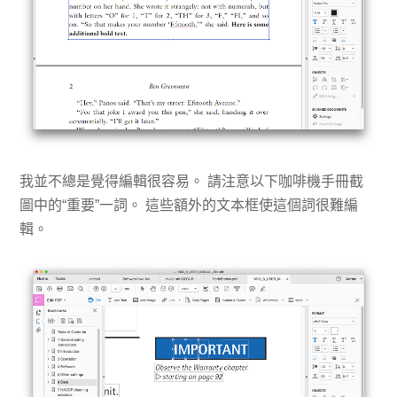
我並不總是覺得編輯很容易。 請注意以下咖啡機手冊截
圖中的“重要”一詞。 這些額外的文本框使這個詞很難編
輯。