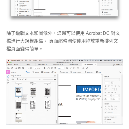
除了編輯文本和圖像外，您還可以使用 Acrobat DC 對文
檔進行大規模組織。 頁面縮略圖使使用拖放重新排列文
檔頁面變得簡單。