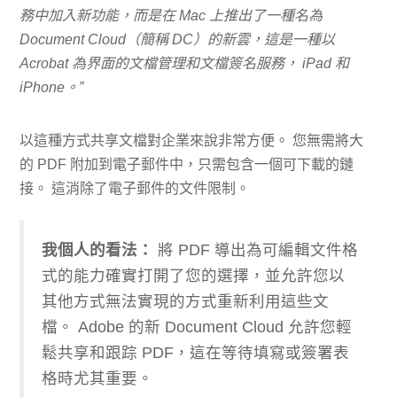
務中加入新功能，而是在 Mac 上推出了一種名為
Document Cloud（簡稱 DC）的新雲，這是一種以
Acrobat 為界面的文檔管理和文檔簽名服務， iPad 和
iPhone。”
以這種方式共享文檔對企業來說非常方便。 您無需將大
的 PDF 附加到電子郵件中，只需包含一個可下載的鏈
接。 這消除了電子郵件的文件限制。
我個人的看法：
將 PDF 導出為可編輯文件格
式的能力確實打開了您的選擇，並允許您以
其他方式無法實現的方式重新利用這些文
檔。 Adobe 的新 Document Cloud 允許您輕
鬆共享和跟踪 PDF，這在等待填寫或簽署表
格時尤其重要。