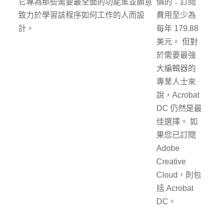
它專為那些需要最全面的功能集並願意
價的：訂閱
致力於學習該程序如何工作的人而設
費用至少為
計。
每年 179.88
美元。 但對
於需要最強
大編輯器的
專業人士來
說，Acrobat
DC 仍然是最
佳選擇。 如
果您已訂閱
Adob​​e
Creative
Cloud，則包
括 Acrobat
DC。