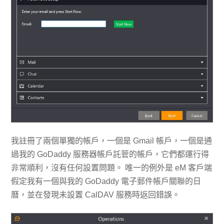
我註冊了兩個單獨的帳戶，一個是 Gmail 帳戶，一個是通
過我的 GoDaddy 服務器帳戶託管的帳戶，它們都運行得
非常順利，沒有任何設置問題。 唯一的例外是 eM 客戶端
假定我有一個與我的 GoDaddy 電子郵件帳戶關聯的日
曆，並在發現未設置 CalDAV 服務時返回錯誤。