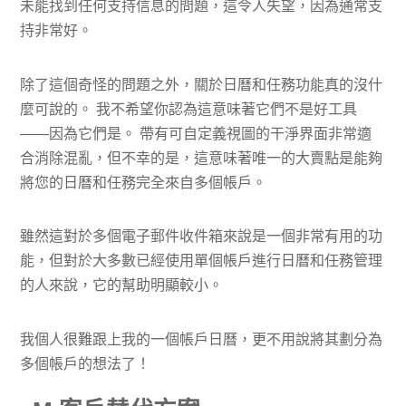
未能找到任何支持信息的問題，這令人失望，因為通常支
持非常好。
除了這個奇怪的問題之外，關於日曆和任務功能真的沒什
麼可說的。 我不希望你認為這意味著它們不是好工具
——因為它們是。 帶有可自定義視圖的干淨界面非常適
合消除混亂，但不幸的是，這意味著唯一的大賣點是能夠
將您的日曆和任務完全來自多個帳戶。
雖然這對於多個電子郵件收件箱來說是一個非常有用的功
能，但對於大多數已經使用單個帳戶進行日曆和任務管理
的人來說，它的幫助明顯較小。
我個人很難跟上我的一個帳戶日曆，更不用說將其劃分為
多個帳戶的想法了！