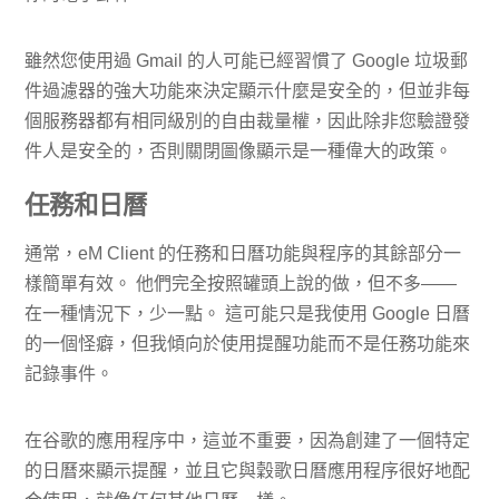
雖然您使用過 Gmail 的人可能已經習慣了 Google 垃圾郵
件過濾器的強大功能來決定顯示什麼是安全的，但並非每
個服務器都有相同級別的自由裁量權，因此除非您驗證發
件人是安全的，否則關閉圖像顯示是一種偉大的政策。
任務和日曆
通常，eM Client 的任務和日曆功能與程序的其餘部分一
樣簡單有效。 他們完全按照罐頭上說的做，但不多——
在一種情況下，少一點。 這可能只是我使用 Google 日曆
的一個怪癖，但我傾向於使用提醒功能而不是任務功能來
記錄事件。
在谷歌的應用程序中，這並不重要，因為創建了一個特定
的日曆來顯示提醒，並且它與穀歌日曆應用程序很好地配