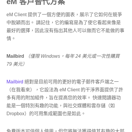
eM 客戶替代方案
eM Client 提供了一個方便的圖表，展示了它如何在競爭
中脫穎而出。 請記住，它的編寫是為了使它看起來像是
最好的選擇，因此沒有指出其他人可以做而它不能做的事
情。
Mailbird
（僅限 Windows，每年 24 美元或一次性購買
79 美元）
Mailbird
絕對是目前可用的更好的電子郵件客戶端之一
（在我看來），它設法為 eM Client 的干淨界面提供了許
多有用的附加組件，旨在提高您的效率。 快速閱讀器功
能是一個特別有趣的功能，與社交媒體和雲存儲（如
Dropbox）的可用集成範圍也是如此。
免費版本可供個人使用，但您將無法獲得使其有趣的大部