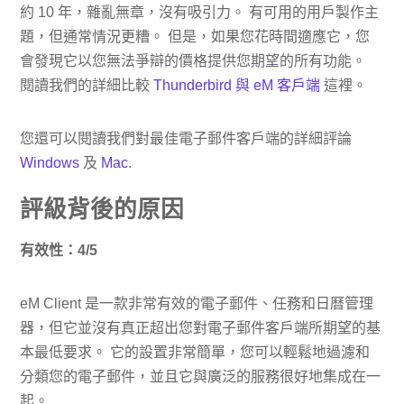
約 10 年，雜亂無章，沒有吸引力。 有可用的用戶製作主
題，但通常情況更糟。 但是，如果您花時間適應它，您
會發現它以您無法爭辯的價格提供您期望的所有功能。
閱讀我們的詳細比較
Thunderbird 與 eM 客戶端
這裡。
您還可以閱讀我們對最佳電子郵件客戶端的詳細評論
Windows
及
Mac
.
評級背後的原因
有效性：4/5
eM Client 是一款非常有效的電子郵件、任務和日曆管理
器，但它並沒有真正超出您對電子郵件客戶端所期望的基
本最低要求。 它的設置非常簡單，您可以輕鬆地過濾和
分類您的電子郵件，並且它與廣泛的服務很好地集成在一
起。