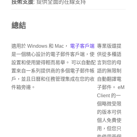
技術支援
: 提供全面的在線支持
總結
適用於 Windows 和 Mac，
電子客戶端
專業版還提
是一個精心設計的電子郵件客戶端，使
供從多種語
設置和使用變得輕而易舉。 可以自動配
言到您的母
置來自一系列提供商的多個電子郵件帳
語的無限制
戶，並且日曆和任務管理集成在您的收
自動翻譯電
件箱旁邊。
子郵件。 eM
Client 的一
個略微受限
的版本可供
個人免費使
用，但您只
能使用兩個