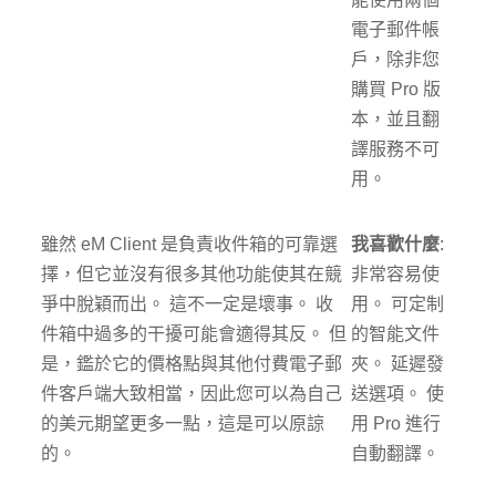
電子郵件帳
戶，除非您
購買 Pro 版
本，並且翻
譯服務不可
用。
雖然 eM Client 是負責收件箱的可靠選
我喜歡什麼
:
擇，但它並沒有很多其他功能使其在競
非常容易使
爭中脫穎而出。 這不一定是壞事。 收
用。 可定制
件箱中過多的干擾可能會適得其反。 但
的智能文件
是，鑑於它的價格點與其他付費電子郵
夾。 延遲發
件客戶端大致相當，因此您可以為自己
送選項。 使
的美元期望更多一點，這是可以原諒
用 Pro 進行
的。
自動翻譯。