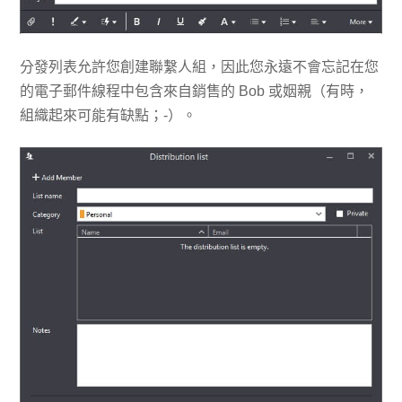
分發列表允許您創建聯繫人組，因此您永遠不會忘記在您
的電子郵件線程中包含來自銷售的 Bob 或姻親（有時，
組織起來可能有缺點；-）。