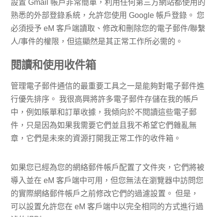
設置 Gmail 帳戶非常簡單，利用任何第三方網站都使用的
熟悉的外部登錄系統，允許您使用 Google 帳戶登錄。 您
必須授予 eM 客戶端讀取、修改和刪除您的電子郵件/聯繫
人/事件的權限，但這顯然是其正常工作所必需的。
閱讀和使用收件箱
管理電子郵件通信的最重要工具之一是能夠對電子郵件進
行優先排序。 我很高興將許多電子郵件存儲在我的帳戶
中，例如賬單和訂單收據，我傾向於不閱讀這些電子郵
件，只是因為如果我需要它們並且我不希望它們雜亂無
章，它們是未來的資源打開我正常工作的收件箱。
如果您已經為您的網絡郵件帳戶配置了文件夾，它們將被
導入並在 eM 客戶端中可用，但您無法在瀏覽器中訪問您
的實際網絡郵件帳戶之前修改它們的過濾設置。 但是，
可以設置允許您在 eM 客戶端中以完全相同的方式進行過