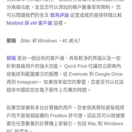
分高級功能，並且您可以添加的帳戶數量受到限制。 您
可以閱讀我們的全文
郵鳥評論
這里或我的直接特徵比較
Mailbird 與 eM 客戶端
這裡。
郵箱
（Mac 和 Windows，40 美元）
郵箱
是另一個出色的客戶端，具有乾淨的界面以及一些
針對高級用戶的強大功能。 Quick Post 可讓您立即將內
容髮送到範圍廣泛的服務，從 Evernote 到 Google Drive
再到 Instagram。 如果效率是您的摯愛，您甚至可以在該
程序中跟踪您在電子郵件上花費的時間。
如果您是擁有多台計算機的用戶，您會很高興知道每個用
戶而不是每個設備的 Postbox 許可證，因此您可以根據需
要在任意數量的計算機上安裝它，包括 Mac 和 Windows
PC 的混合。