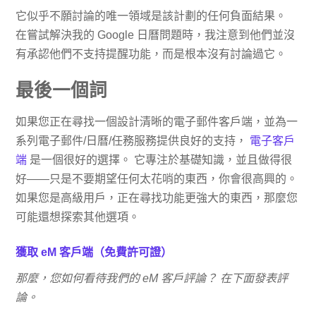
它似乎不願討論的唯一領域是該計劃的任何負面結果。
在嘗試解決我的 Google 日曆問題時，我注意到他們並沒
有承認他們不支持提醒功能，而是根本沒有討論過它。
最後一個詞
如果您正在尋找一個設計清晰的電子郵件客戶端，並為一
系列電子郵件/日曆/任務服務提供良好的支持，
電子客戶
端
是一個很好的選擇。 它專注於基礎知識，並且做得很
好——只是不要期望任何太花哨的東西，你會很高興的。
如果您是高級用戶，正在尋找功能更強大的東西，那麼您
可能還想探索其他選項。
獲取 eM 客戶端（免費許可證）
那麼，您如何看待我們的 eM 客戶評論？ 在下面發表評
論。