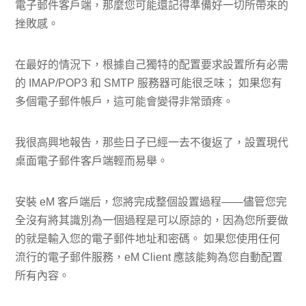
電子郵件客戶端，那麼您可能還記得準備好一切所帶來的
挫敗感。
在最好的情況下，根據自己獨特的配置要求設置所有必需
的 IMAP/POP3 和 SMTP 服務器可能很乏味； 如果您有
多個電子郵件帳戶，這可能會變得非常頭疼。
我很高興地報告，那些日子已經一去不復返了，設置現代
桌面電子郵件客戶端輕而易舉。
安裝 eM 客戶端后，您將完成整個設置過程——儘管您完
全沒有將其識別為一個過程是可以原諒的，因為您所要做
的就是輸入您的電子郵件地址和密碼。 如果您使用任何
流行的電子郵件服務，eM Client 應該能夠為您自動配置
所有內容。