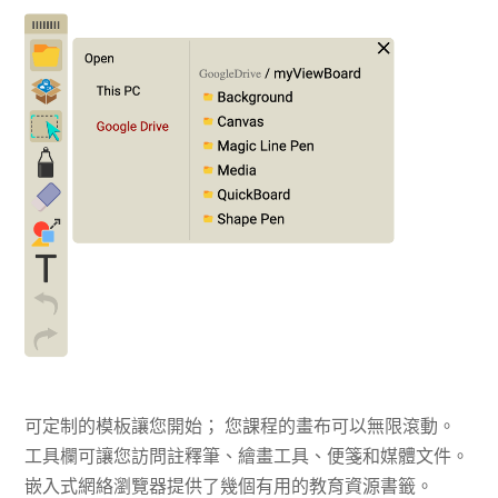
可定制的模板讓您開始； 您課程的畫布可以無限滾動。
工具欄可讓您訪問註釋筆、繪畫工具、便箋和媒體文件。
嵌入式網絡瀏覽器提供了幾個有用的教育資源書籤。