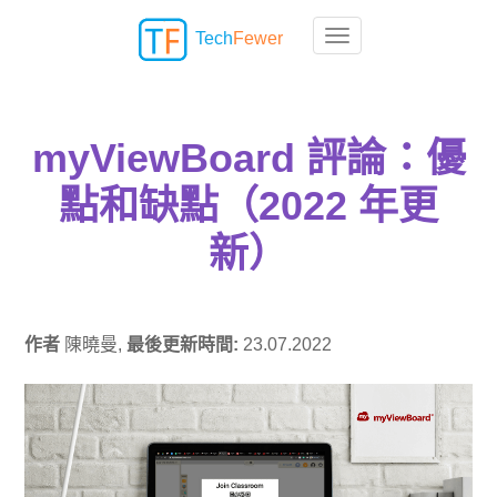
Tech
Fewer
Toggle navigation
myViewBoard 評論：優
點和缺點（2022 年更
新）
作者
陳曉曼,
最後更新時間:
23.07.2022