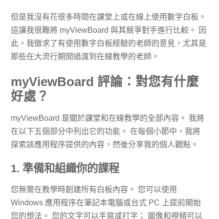
但是我沒有花很多時間在課堂上或在線上使用數字白板。
這讓我很難將 myViewBoard 與其競爭對手進行比較。 因
此，我徵求了有使用數字白板經驗的老師的意見，尤其是
那些在大流行期間過渡到在線教學的老師。
myViewBoard 評論：對您有什麼
好處？
myViewBoard 是關於課堂和在線教學的全部內容。 我將
在以下五個部分中列出它的功能。 在每個小節中，我將
探索該應用程序提供的內容，然後分享我的個人觀點。
1. 準備和組織你的課程
您無需在教學時創建所有白板內容。 您可以使用
Windows 應用程序在筆記本電腦或台式 PC 上提前開始
您的想法。 您的文字可以手寫或打字； 圖像和視頻可以