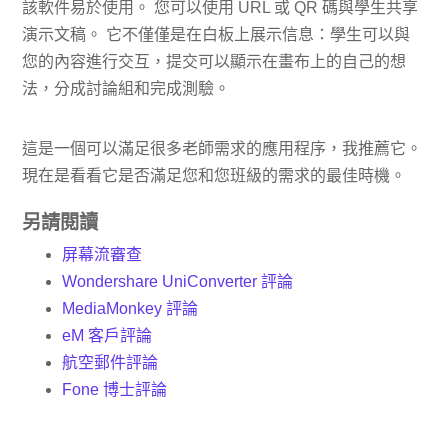
該軟件易於使用。 您可以使用 URL 或 QR 碼與學生共享
演示文稿。 它不僅僅是在白板上展示信息：學生可以與
您的內容進行交互，提交可以顯示在畫布上的自己的想
法，分成討論組和完成測驗。
這是一個可以滿足很多老師需求的應用程序，我推薦它。
現在是看看它是否滿足您和您班級的需求的最佳時機。
另請閱讀
屏幕流審查
Wondershare UniConverter 評論
MediaMonkey 評論
eM 客戶評論
航空郵件評論
Fone 博士評論