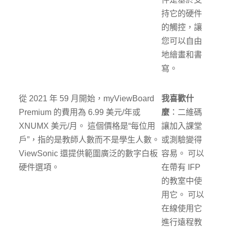
持它的硬件
的觸控，讓
您可以自由
地繪畫和書
寫。
從 2021 年 59 月開始，myViewBoard
我喜歡什
Premium 的費用為 6.99 美元/年或
麼
：二維碼
XNUMX 美元/月。 這個價格是“每位用
讓加入課堂
戶”，指的是教師人數而不是學生人數。
或測驗變得
ViewSonic 還提供範圍廣泛的數字白板
容易。 可以
硬件選項。
在帶有 IFP
的教室中使
用它。 可以
在線使用它
進行遠程教