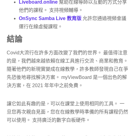
Liveboard.online
幫助在線導師以互動的方式分享
他們的課程。 支持視頻輔導。
OnSync Samba Live 教育版
允許您通過視頻會議
運行在線虛擬課程。
結論
Covid大流行在許多方面改變了我們的世界。 最值得注意
的是，我們越來越依賴在線工具進行交流、商業和教育。
隨著他們的新現實變成在線教學，許多教師發現自己在爭
先恐後地尋找解決方案。 myViewBoard 是一個出色的解
決方案，在 2021 年年中之前免費。
讓它如此有趣的是，可以在課堂上使用相同的工具。 一
旦您再次親自見面，您在在線教學時準備的所有課程仍然
可以使用。 支持廣泛的數字白板硬件。