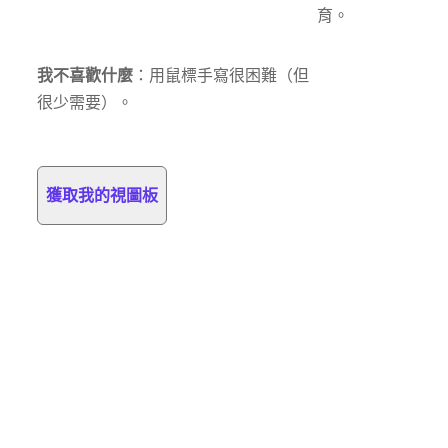
育。
我不喜歡什麼
：用鼠標手寫很困難（但
很少需要）。
獲取我的視圖板