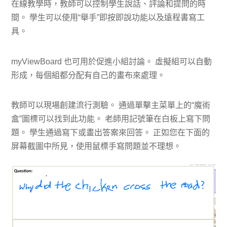
在線教學時，教師可以控制學生說話、評論和提問的時
間。 學生可以使用“舉手”即按即說功能以及遠程書寫工
具。
myViewBoard 也可用於促進小組討論。 虛擬組可以自動
形成，每個組都分配有自己的畫布來處理。
教師可以現場創建流行測驗。 通過單擊主菜單上的“魔術
盒”圖標可以找到此功能。 老師用記號筆在白板上寫下問
題。 學生通過寫下或畫出答案來回答。 正如您在下面的
屏幕截圖中所見，使用鼠標手寫問題並不理想。