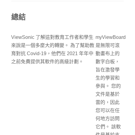
總結
ViewSonic 了解這對教育工作者和學生
myViewBoard
來說是一個多麼大的轉變。 為了幫助教
是無限可滾
育對抗 Covid-19，他們在 2021 年年中
動畫布上的
之前免費提供其軟件的高級計劃。
數字白板，
旨在激發學
生的學習和
參與。 您的
文件是基於
雲的，因此
您可以在任
何地方訪問
它們。 該軟
件是基於支