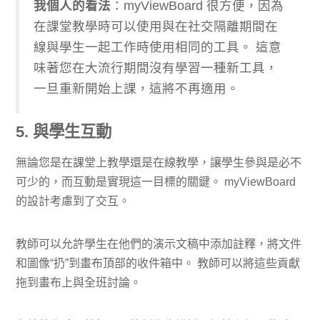
我個人的看法
：myViewBoard 很方便，因為
在課堂教學時可以使用與在社交隔離期間在
線與學生一起工作時使用相同的工具。 這意
味著您在大流行期間沒有學習一種新工具，
一旦重新開始上課，這將不再適用。
5. 與學生互動
無論您是在課堂上教學還是在線教學，讓學生參與是必不
可少的，而互動是實現這一目標的關鍵。 myViewBoard
的設計考慮到了交互。
教師可以允許學生在他們的演示文稿中添加註釋，將文件
和圖像“扔”到畫布頂部的收件箱中。 教師可以將這些貢獻
拖到畫布上與全班討論。