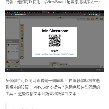
或者，他們可以使用 myViewBoard 配套應用程序之一。
多個學生可以同時查看同一個屏幕。 在線教學時您會遇
到額外的障礙； ViewSonic 提供了幫助克服這些問題的
工具。 這些包括文本到語音和語音到文本。