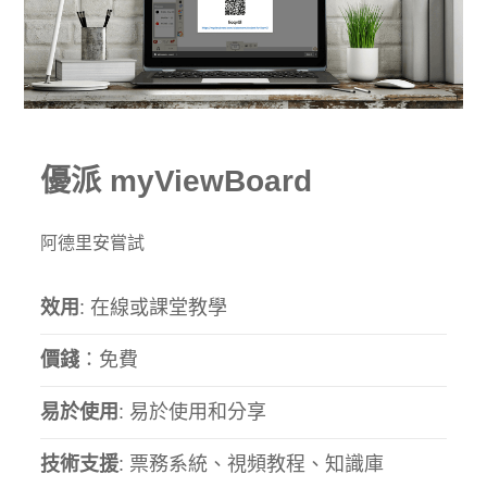
優派 myViewBoard
阿德里安嘗試
效用
: 在線或課堂教學
價錢
：免費
易於使用
: 易於使用和分享
技術支援
: 票務系統、視頻教程、知識庫