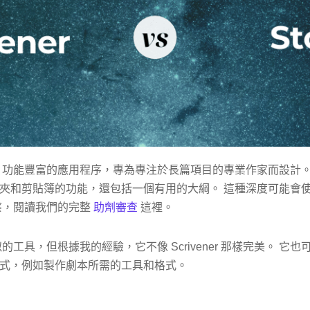
功能豐富的應用程序，專為專注於長篇項目的專業作家而設計。 
夾和剪貼簿的功能，還包括一個有用的大綱。 這種深度可能會
察，閱讀我們的完整
助劑審查
這裡。
的工具，但根據我的經驗，它不像 Scrivener 那樣完美。 它
式，例如製作劇本所需的工具和格式。