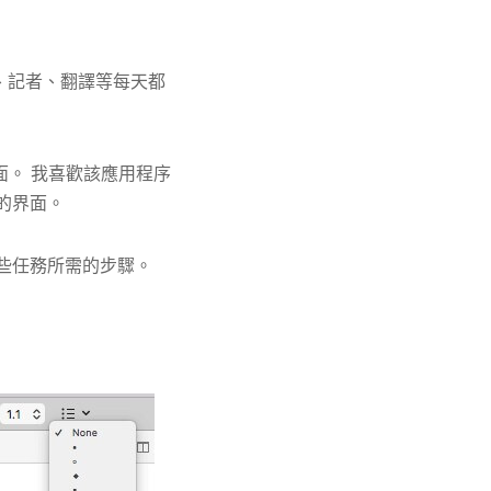
師、記者、翻譯等每天都
。
界面。 我喜歡該應用程序
觀的界面。
某些任務所需的步驟。