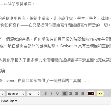
一些時間學習手冊。
各種作家的首選應用程序，暢銷小說家、非小說作家、學生、學者、律
訴你如何寫作——它只是提供你開始寫作和繼續寫作所需的一切
人員創建了一個類似的產品，但似乎沒有花費同樣的時間和精力來完善
一項任務需要額外的鼠標點擊。 Scrivener 具有更精簡和直
開發人員似乎投入了更多精力來使粗糙的邊緣變得平滑並簡化完成
環境
crivener 在窗口頂部提供了一個熟悉的工具欄……