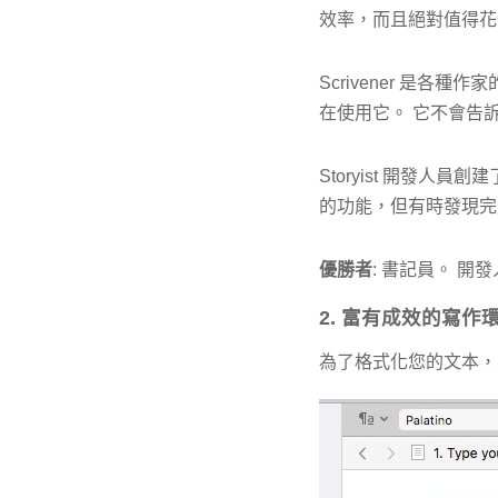
效率，而且絕對值得花
Scrivener 是
在使用它。 它不會告
Storyist 開發
的功能，但有時發現完成
優勝者
: 書記員。 
2. 富有成效的寫作
為了格式化您的文本，S