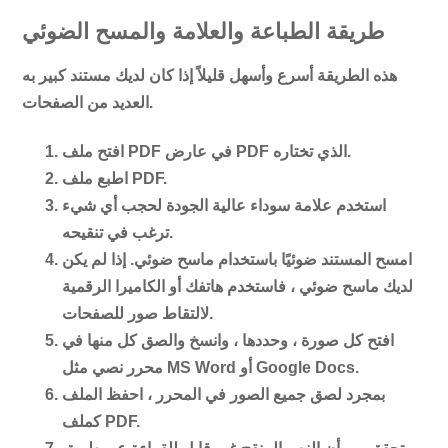
طريقة الطباعة والعلامة والمسح الضوئي
هذه الطريقة أسرع وأسهل قليلاً إذا كان لديك مستند كبير به
العديد من الصفحات.
افتح ملف PDF في عارض PDF الذي تختاره.
اطبع ملف PDF.
استخدم علامة سوداء عالية الجودة لحجب أي شيء
ترغب في تنقيحه.
امسح المستند ضوئيًا باستخدام ماسح ضوئي. إذا لم يكن
لديك ماسح ضوئي ، فاستخدم هاتفك أو الكاميرا الرقمية
لالتقاط صور للصفحات.
افتح كل صورة ، وحددها ، وانسخ والصق كل منها في
محرر نصي مثل MS Word أو Google Docs.
بمجرد لصق جميع الصور في المحرر ، احفظ الملف
كملف PDF.