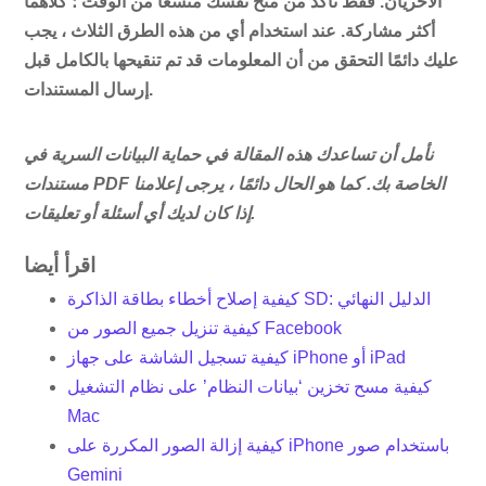
الأخريان. فقط تأكد من منح نفسك متسعًا من الوقت ؛ كلاهما
أكثر مشاركة. عند استخدام أي من هذه الطرق الثلاث ، يجب
عليك دائمًا التحقق من أن المعلومات قد تم تنقيحها بالكامل قبل
إرسال المستندات.
نأمل أن تساعدك هذه المقالة في حماية البيانات السرية في
مستندات PDF الخاصة بك. كما هو الحال دائمًا ، يرجى إعلامنا
إذا كان لديك أي أسئلة أو تعليقات.
اقرأ أيضا
كيفية إصلاح أخطاء بطاقة الذاكرة SD: الدليل النهائي
كيفية تنزيل جميع الصور من Facebook
كيفية تسجيل الشاشة على جهاز iPhone أو iPad
كيفية مسح تخزين ‘بيانات النظام’ على نظام التشغيل
Mac
كيفية إزالة الصور المكررة على iPhone باستخدام صور
Gemini