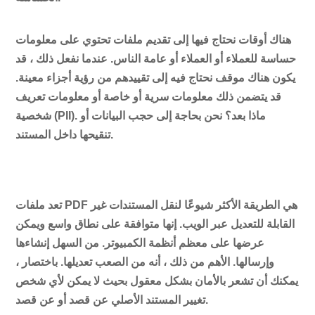
هناك أوقات نحتاج فيها إلى تقديم ملفات تحتوي على معلومات
حساسة للعملاء أو العملاء أو عامة الناس. عندما نفعل ذلك ، قد
يكون هناك موقف نحتاج فيه إلى تقييدهم من رؤية أجزاء معينة.
قد يتضمن ذلك معلومات سرية أو خاصة أو معلومات تعريف
شخصية (PII). ماذا بعد؟ نحن بحاجة إلى
حجب البيانات أو
.
تنقيحها داخل المستند
تعد ملفات PDF هي الطريقة الأكثر شيوعًا لنقل المستندات غير
القابلة للتعديل عبر الويب. إنها متوافقة على نطاق واسع ويمكن
عرضها على معظم أنظمة الكمبيوتر. من السهل إنشاءها
وإرسالها. الأهم من ذلك ، أنه من الصعب تعديلها. باختصار ،
يمكنك أن تشعر بالأمان بشكل معقول بحيث لا يمكن لأي شخص
تغيير المستند الأصلي عن قصد أو عن قصد.