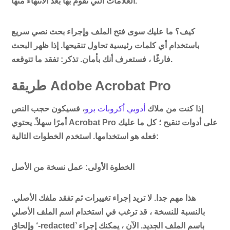
العلامات التي تقوم بها بعد الانتهاء منها.
كيف؟ ما عليك سوى فتح الملف وإجراء بحث نصي سريع
باستخدام أي كلمات رئيسية تحاول تنقيحها. إذا ظهر البحث
فارغًا ، فستعرف أنك بأمان. تذكر: تفقد ما تتوقعه.
طريقة Adobe Acrobat Pro
إذا كنت من ملاك
أدوبي أكروبات برو
، فسيكون حجب النص
أمرًا سهلاً. يحتوي Acrobat Pro على أدوات تنقيح ؛ كل ما عليك
فعله هو استخدامها. استخدم الخطوات التالية:
الخطوة الأولى: عمل نسخة من الأصل
هذا مهم جدا. لا تريد إجراء تغييرات ثم تفقد ملفك الأصلي.
بالنسبة للنسخة ، قد ترغب في استخدام اسم الملف الأصلي
وإلحاق ‘-redacted’ باسم الملف الجديد. الآن ، يمكنك إجراء