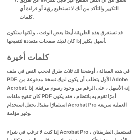
تحقق من أن النص المنقح غير قابل للقراءة عن طريق
التكبير والتأكد من أنك لا تستطيع رؤية أو قراءة أي
كلمات.
قد تستغرق هذه الطريقة أيضًا بعض الوقت ، ولكنها ستكون
أسهل بكثير إذا كان لديك صفحات متعددة لتنقيحها.
كلمات أخيرة
في هذه المقالة ، أوضحنا لك ثلاث طرق لحجب النص في ملف
PDF. الأول يتطلب أن يكون لديك نسخة مدفوعة من Adobe
Acrobat. إنه الأسهل ، على الرغم من وجود رسوم مرفقة. إذا
كان تنقيح ملفات PDF أمرًا تقوم به بانتظام ، فقد يكون
استثمارًا مفيدًا. يجعل استخدام Acrobat Pro العملية سريعة
وغير مؤلمة.
إذا كنت لا ترغب في شراء Acrobat Pro ، فستعمل الطريقتان