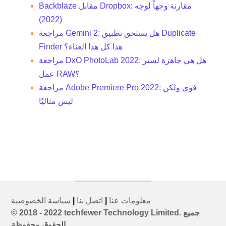
Backblaze مقابل Dropbox: مقارنة وجهاً لوجه
(2022)
مراجعة Gemini 2: هل يستحق تطبيق Duplicate
Finder هذا كل هذا العناء؟
مراجعة DxO PhotoLab 2022: هل هي جاهزة لسير
عمل RAW؟
مراجعة Adobe Premiere Pro 2022: قوي ولكن
ليس مثاليًا
معلومات عنا
|
اتصل بنا
|
سياسة الخصوصية
© 2018 - 2022 techfewer Technology Limited. جميع
الحقوق محفوظة.