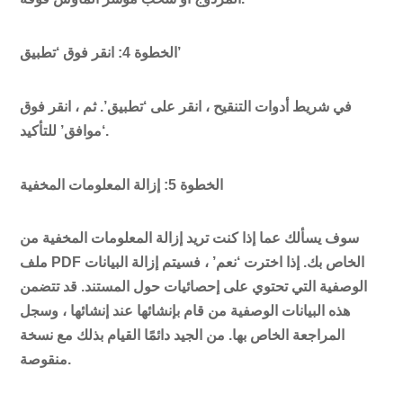
الخطوة 4: انقر فوق ‘تطبيق’
في شريط أدوات التنقيح ، انقر على ‘تطبيق’. ثم ، انقر فوق
‘موافق’ للتأكيد.
الخطوة 5: إزالة المعلومات المخفية
سوف يسألك عما إذا كنت تريد إزالة المعلومات المخفية من
ملف PDF الخاص بك. إذا اخترت ‘نعم’ ، فسيتم إزالة البيانات
الوصفية التي تحتوي على إحصائيات حول المستند. قد تتضمن
هذه البيانات الوصفية من قام بإنشائها عند إنشائها ، وسجل
المراجعة الخاص بها. من الجيد دائمًا القيام بذلك مع نسخة
منقوصة.