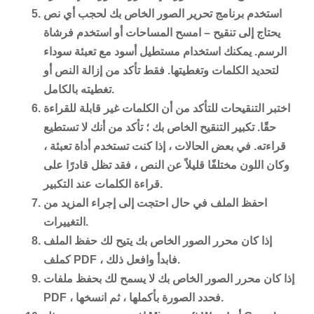
استخدم برنامج تحرير الصور الخاص بك لحجب أي نص
يحتاج إلى تنقيح – امسح المساحات أو استخدم فرشاة
الرسم. يمكنك استخدام مستطيل أسود مع تعبئة سوداء
لتحديد الكلمات وتغطيتها. فقط تأكد من إزالة النص أو
تغطيته بالكامل.
اختبر التنقيحات للتأكد من أن الكلمات غير قابلة للقراءة
حقًا. تكبير التنقيح الخاص بك ؛ تأكد من أنك لا تستطيع
قراءته. في بعض الحالات ، إذا كنت تستخدم أداة تعبئة ،
وكان اللون مختلفًا قليلاً عن النص ، فقد تظل قادرًا على
قراءة الكلمات عند التكبير.
احفظ الملف في حال احتجت إلى إجراء المزيد من
التغييرات.
إذا كان محرر الصور الخاص بك يتيح لك حفظ الملف
كملف PDF ، فابدأ وافعل ذلك.
إذا كان محرر الصور الخاص بك لا يسمح لك بحفظ ملفات
PDF ، فحدد الصورة بأكملها ، ثم انسخها.