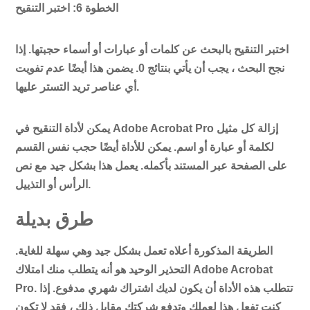
الخطوة 6: اختبر التنقيح
اختبر التنقيح بالبحث عن كلمات أو عبارات أو أسماء حجبتها. إذا
نجح البحث ، يجب أن يأتي بنتائج 0. يضمن هذا أيضًا عدم تفويت
أي عناصر تريد التستر عليها.
يمكن لأداة التنقيح في Adobe Acrobat Pro إزالة كل مثيل
لكلمة أو عبارة أو اسم. يمكن للأداة أيضًا حجب نفس القسم
على الصفحة عبر المستند بأكمله. يعمل هذا بشكل جيد مع نص
الرأس أو التذييل.
طرق بديلة
الطريقة المذكورة أعلاه تعمل بشكل جيد وهي سهلة للغاية.
التحذير الوحيد هو أنه يتطلب منك امتلاك Adobe Acrobat
Pro. تتطلب هذه الأداة أن يكون لديك اشتراك شهري مدفوع. إذا
كنت تفعل هذا لعملك وتدفع شركتك مقابل ذلك ، فقد لا تكون