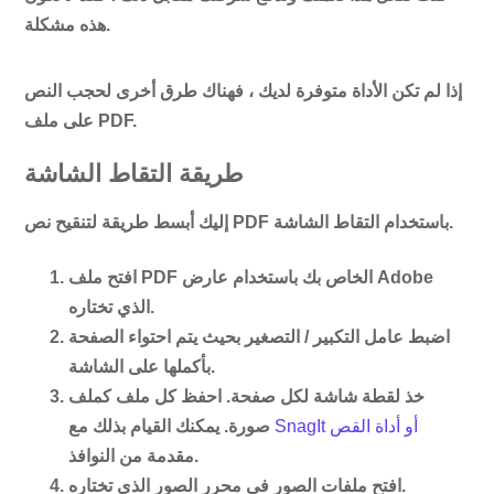
هذه مشكلة.
إذا لم تكن الأداة متوفرة لديك ، فهناك طرق أخرى لحجب النص
على ملف PDF.
طريقة التقاط الشاشة
إليك أبسط طريقة لتنقيح نص PDF باستخدام التقاط الشاشة.
افتح ملف PDF الخاص بك باستخدام عارض Adobe
الذي تختاره.
اضبط عامل التكبير / التصغير بحيث يتم احتواء الصفحة
بأكملها على الشاشة.
خذ لقطة شاشة لكل صفحة. احفظ كل ملف كملف
SnagIt أو أداة القص
صورة. يمكنك القيام بذلك مع
مقدمة من النوافذ.
افتح ملفات الصور في محرر الصور الذي تختاره.